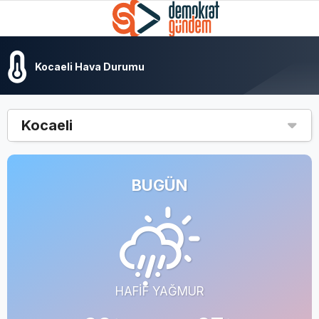
Kocaeli Hava Durumu
Kocaeli
BUGÜN
HAFIF YAĞMUR