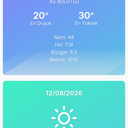
AZ BULUTLU
20
30
°
°
En Düşük
En Yüksek
Nem: 44
Hız: 7.14
Rüzgar: 8.2
Basınç: 1013
12/08/2026