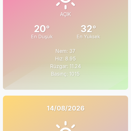
AÇIK
20
32
°
°
En Düşük
En Yüksek
Nem: 37
Hız: 8.95
Rüzgar: 11.24
Basınç: 1015
14/08/2026