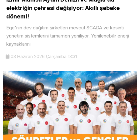
elektriğin çehresi değişiyor: Akıllı şebeke
dönemi!
Ege'nin dev dağıtım şirketleri mevcut SCADA ve kesinti
yönetim sistemlerini tamamen yeniliyor. Yenilenebilir enerji
kaynaklarını
03 Haziran 2026 Çarşamba 13:31