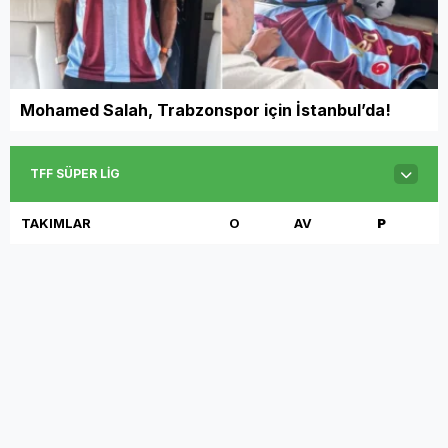
Mohamed Salah, Trabzonspor için İstanbul’da!
TFF SÜPER LIG
TAKIMLAR
O
AV
P