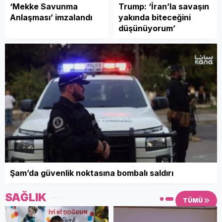
‘Mekke Savunma
Trump: ‘İran’la savaşın
Anlaşması’ imzalandı
yakında biteceğini
düşünüyorum’
Şam’da güvenlik noktasına bombalı saldırı
SAĞLIK
TÜMÜ