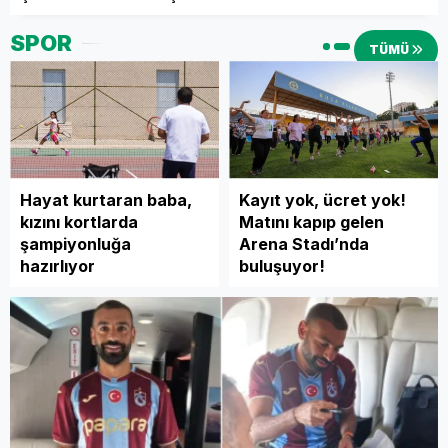
SPOR
TÜMÜ
Hayat kurtaran baba,
Kayıt yok, ücret yok!
kızını kortlarda
Matını kapıp gelen
şampiyonluğa
Arena Stadı’nda
hazırlıyor
buluşuyor!