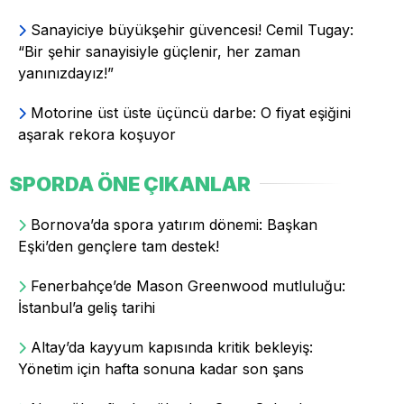
Sanayiciye büyükşehir güvencesi! Cemil Tugay:
“Bir şehir sanayisiyle güçlenir, her zaman
yanınızdayız!”
Motorine üst üste üçüncü darbe: O fiyat eşiğini
aşarak rekora koşuyor
SPORDA ÖNE ÇIKANLAR
Bornova’da spora yatırım dönemi: Başkan
Eşki’den gençlere tam destek!
Fenerbahçe’de Mason Greenwood mutluluğu:
İstanbul’a geliş tarihi
Altay’da kayyum kapısında kritik bekleyiş:
Yönetim için hafta sonuna kadar son şans