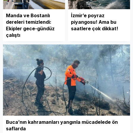
Manda ve Bostanlı
İzmir’e poyraz
dereleri temizlendi:
piyangosu! Ama bu
Ekipler gece-gündüz
saatlere çok dikkat!
çalıştı
Buca’nın kahramanları yangınla mücadelede ön
saflarda