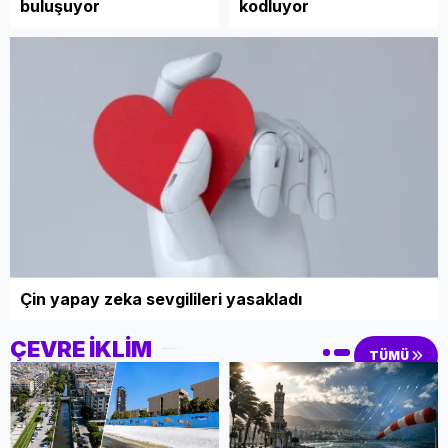
buluşuyor
kodluyor
Çin yapay zeka sevgilileri yasakladı
ÇEVRE İKLİM
TÜMÜ