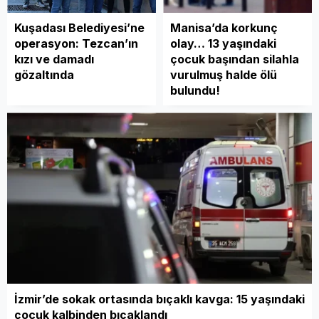
Kuşadası Belediyesi’ne
Manisa’da korkunç
operasyon: Tezcan’ın
olay… 13 yaşındaki
kızı ve damadı
çocuk başından silahla
gözaltında
vurulmuş halde ölü
bulundu!
İzmir’de sokak ortasında bıçaklı kavga: 15 yaşındaki
çocuk kalbinden bıçaklandı