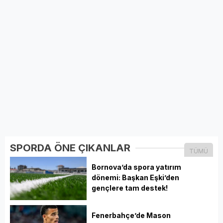
SPORDA ÖNE ÇIKANLAR
TÜMÜ
Bornova’da spora yatırım
dönemi: Başkan Eşki’den
gençlere tam destek!
Fenerbahçe’de Mason