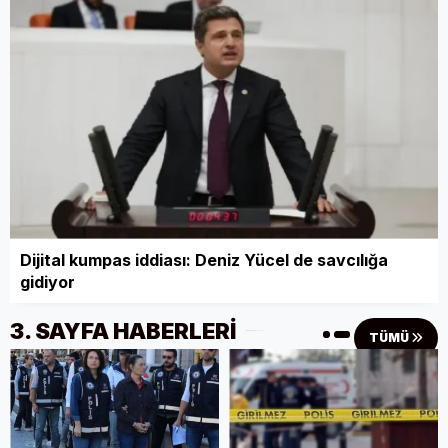
Dijital kumpas iddiası: Deniz Yücel de savcılığa
gidiyor
3. SAYFA HABERLERİ
TÜMÜ