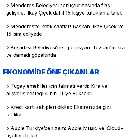
Menderes Belediyesi soruşturmasında flaş
gelişme: İlkay Çiçek dahil 15 kişiye tutuklama talebi
Menderes’te kritik saatler! Başkan İlkay Çiçek ve
15 isim adliyede
Kuşadası Belediyesi’ne operasyon: Tezcan’ın kızı
ve damadı gözaltında
EKONOMİDE ÖNE ÇIKANLAR
Tugay emekliler için talimatı verdi: Kira ve
alışveriş desteği 4 bin TL’ye yükseldi
Kredi kartı sahipleri dikkat: Ekstrenizde gizli
tehlike
Apple Türkiye’den zam: Apple Music ve iCloud+
fiyatları fırladı