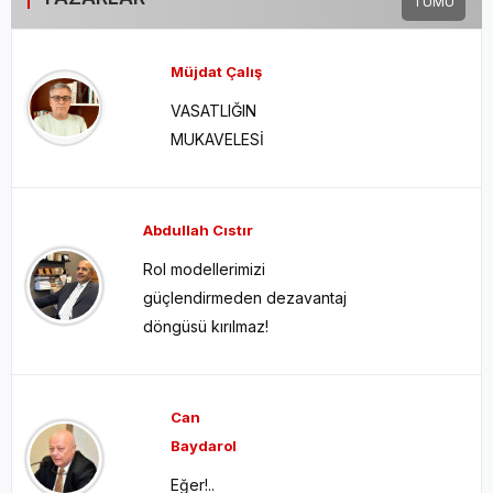
TÜMÜ
Müjdat Çalış
VASATLIĞIN
MUKAVELESİ
Abdullah Cıstır
Rol modellerimizi
güçlendirmeden dezavantaj
döngüsü kırılmaz!
Can
Baydarol
Eğer!..