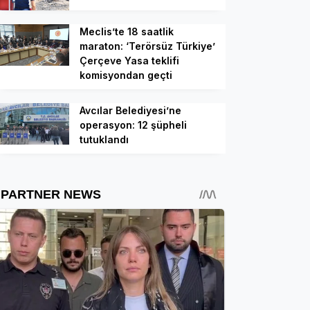
Meclis’te 18 saatlik
maraton: ‘Terörsüz Türkiye’
Çerçeve Yasa teklifi
komisyondan geçti
Avcılar Belediyesi’ne
operasyon: 12 şüpheli
tutuklandı