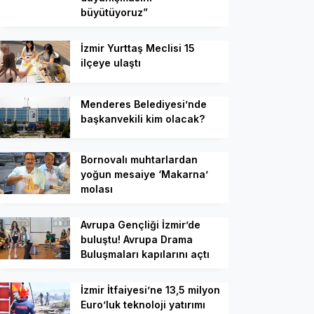
büyütüyoruz”
İzmir Yurttaş Meclisi 15
ilçeye ulaştı
Menderes Belediyesi’nde
başkanvekili kim olacak?
Bornovalı muhtarlardan
yoğun mesaiye ‘Makarna’
molası
Avrupa Gençliği İzmir’de
buluştu! Avrupa Drama
Buluşmaları kapılarını açtı
İzmir İtfaiyesi’ne 13,5 milyon
Euro’luk teknoloji yatırımı