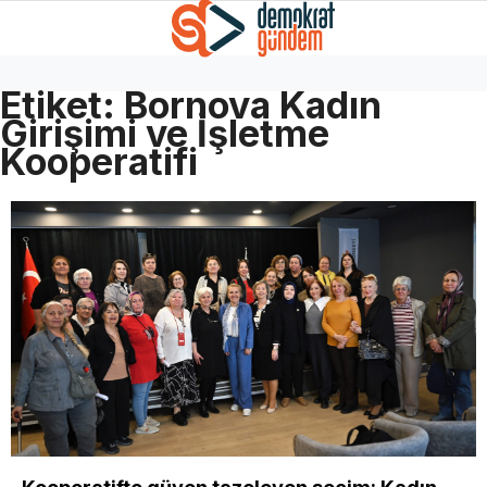
Etiket:
Bornova Kadın
Girişimi ve İşletme
Kooperatifi