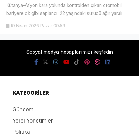
Kütahya-Afyon kara yolunda kontrolden çıkan otomobil
bariyere ok gibi saplandı. 22 yaşındaki sürücü ağır yaralı.
19 Nisan 2026 Pazar 09:59
Sosyal medya hesaplarımızı keşfedin
KATEGORİLER
Gündem
Yerel Yönetimler
Politika