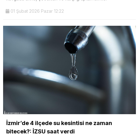
01 Şubat 2026 Pazar 12:22
İzmir’de 4 ilçede su kesintisi ne zaman
bitecek?: İZSU saat verdi