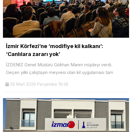
İzmir Körfezi’ne ‘modifiye kil kalkanı’:
‘Canlılara zararı yok’
İZDENİZ Genel Müdürü Gökhan Marım müjdeyi verdi.
Geçen yılki çalıştayın meyvesi olan kil uygulaması tam
26 Mart 2026 Perşembe 19:38