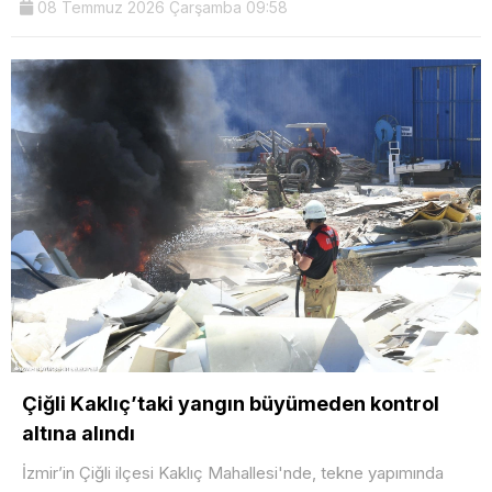
08 Temmuz 2026 Çarşamba 09:58
Çiğli Kaklıç’taki yangın büyümeden kontrol
altına alındı
İzmir’in Çiğli ilçesi Kaklıç Mahallesi'nde, tekne yapımında