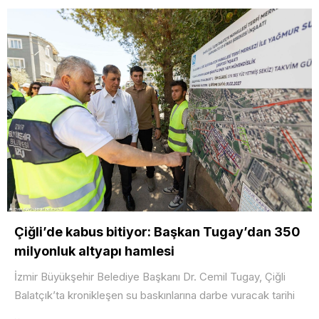
Çiğli’de kabus bitiyor: Başkan Tugay’dan 350
milyonluk altyapı hamlesi
İzmir Büyükşehir Belediye Başkanı Dr. Cemil Tugay, Çiğli
Balatçık’ta kronikleşen su baskınlarına darbe vuracak tarihi