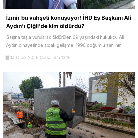
İzmir bu vahşeti konuşuyor! İHD Eş Başkanı Ali
Aydın’ı Çiğli’de kim öldürdü?
Başına taşla vurularak öldürülen 69 yaşındaki hukukçu Ali
Aydın cinayetinde sıcak gelişme! 1996 doğumlu zanlının
14 Ocak 2026 Çarşamba 13:16