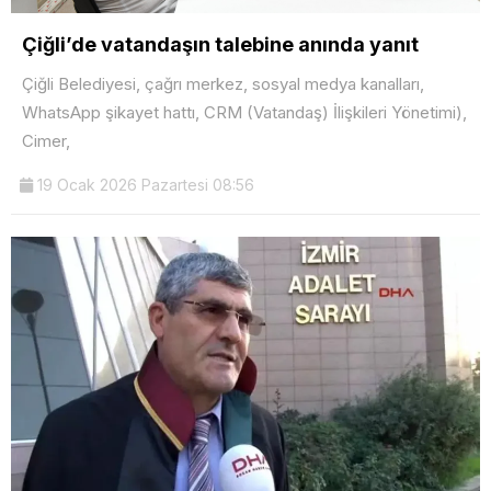
Çiğli’de vatandaşın talebine anında yanıt
Çiğli Belediyesi, çağrı merkez, sosyal medya kanalları,
WhatsApp şikayet hattı, CRM (Vatandaş) İlişkileri Yönetimi),
Cimer,
19 Ocak 2026 Pazartesi 08:56