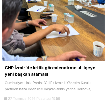
CHP İzmir’de kritik görevlendirme: 4 ilçeye
yeni başkan ataması
Cumhuriyet Halk Partisi (CHP) İzmir İl Yönetim Kurulu,
partiden istifa eden ilçe başkanlarının yerine Bornova,
27 Temmuz 2026 Pazartesi 19:59