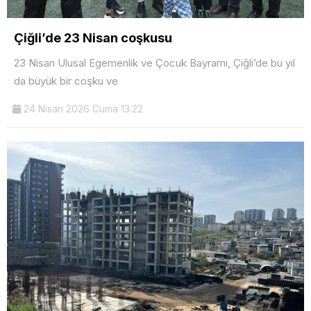
Çiğli’de 23 Nisan coşkusu
23 Nisan Ulusal Egemenlik ve Çocuk Bayramı, Çiğli’de bu yıl
da büyük bir coşku ve
24 Nisan 2026 Cuma 13:22