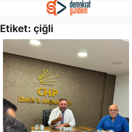
Etiket:
çiğli