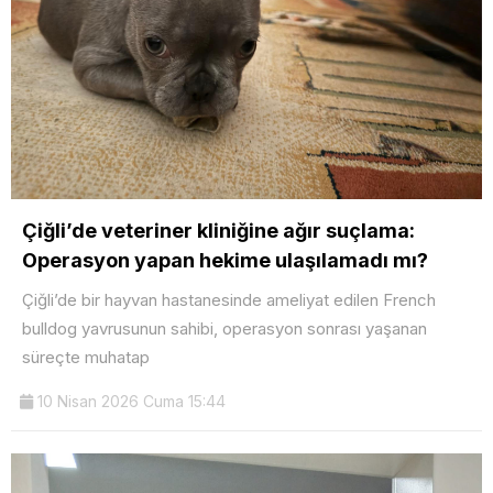
Çiğli’de veteriner kliniğine ağır suçlama:
Operasyon yapan hekime ulaşılamadı mı?
Çiğli’de bir hayvan hastanesinde ameliyat edilen French
bulldog yavrusunun sahibi, operasyon sonrası yaşanan
süreçte muhatap
10 Nisan 2026 Cuma 15:44