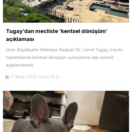
Tugay’dan mecliste ‘kentsel dönüşüm’
açıklaması
İzmir Büyükşehir Belediye Başkanı Dr. Cemil Tugay, meclis
toplantısında kentsel dönüşüm süreçlerine dair önemli
açıklamalarda
17 Nisan 2026 Cuma 18:13