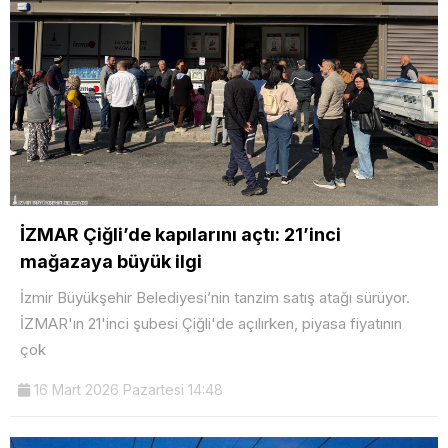
İZMAR Çiğli’de kapılarını açtı: 21’inci
mağazaya büyük ilgi
İzmir Büyükşehir Belediyesi’nin tanzim satış atağı sürüyor.
İZMAR'ın 21'inci şubesi Çiğli'de açılırken, piyasa fiyatının
çok
16 Mart 2026 Pazartesi 14:48