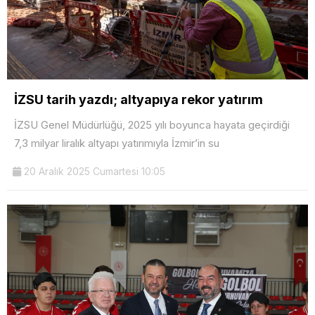
İZSU tarih yazdı; altyapıya rekor yatırım
İZSU Genel Müdürlüğü, 2025 yılı boyunca hayata geçirdiği
7,3 milyar liralık altyapı yatırımıyla İzmir’in su
20 Aralık 2025 Cumartesi 10:05