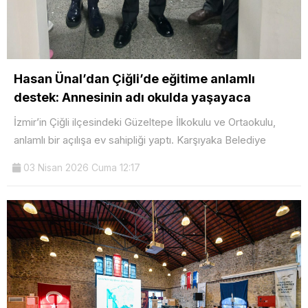
Hasan Ünal’dan Çiğli’de eğitime anlamlı
destek: Annesinin adı okulda yaşayaca
İzmir’in Çiğli ilçesindeki Güzeltepe İlkokulu ve Ortaokulu,
anlamlı bir açılışa ev sahipliği yaptı. Karşıyaka Belediye
03 Nisan 2026 Cuma 12:17