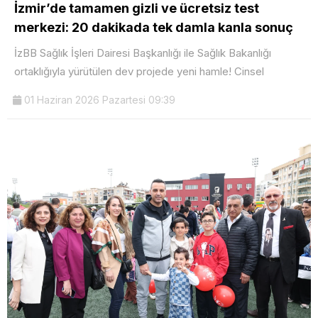
İzmir’de tamamen gizli ve ücretsiz test
merkezi: 20 dakikada tek damla kanla sonuç
İzBB Sağlık İşleri Dairesi Başkanlığı ile Sağlık Bakanlığı
ortaklığıyla yürütülen dev projede yeni hamle! Cinsel
01 Haziran 2026 Pazartesi 09:39