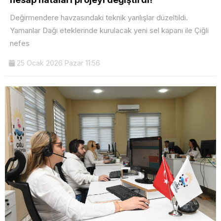
Değirmendere havzasındaki teknik yanlışlar düzeltildi.
Yamanlar Dağı eteklerinde kurulacak yeni sel kapanı ile Çiğli
nefes
25 Ocak 2026 Pazar 11:56