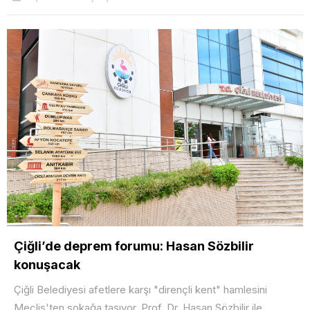
Çiğli’de deprem forumu: Hasan Sözbilir
konuşacak
Çiğli Belediyesi afetlere karşı "dirençli kent" hamlesini
Meclis'ten sokağa taşıyor. Prof. Dr. Hasan Sözbilir ile