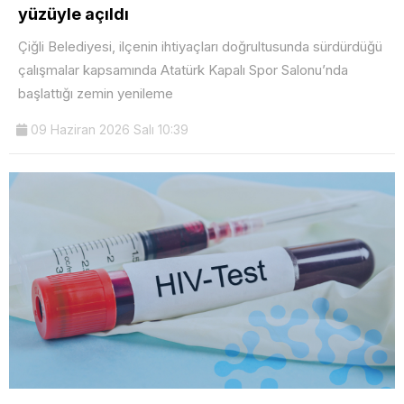
yüzüyle açıldı
Çiğli Belediyesi, ilçenin ihtiyaçları doğrultusunda sürdürdüğü
çalışmalar kapsamında Atatürk Kapalı Spor Salonu’nda
başlattığı zemin yenileme
09 Haziran 2026 Salı 10:39