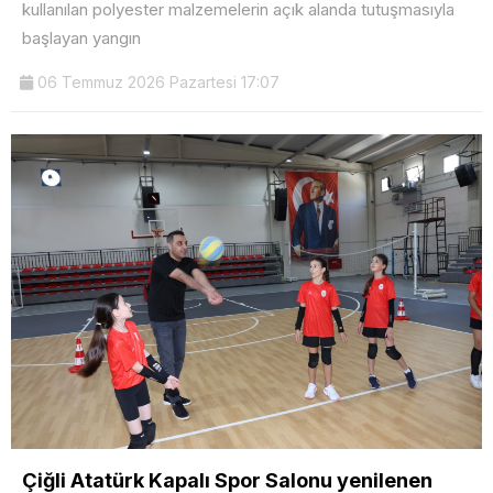
kullanılan polyester malzemelerin açık alanda tutuşmasıyla
başlayan yangın
06 Temmuz 2026 Pazartesi 17:07
Çiğli Atatürk Kapalı Spor Salonu yenilenen