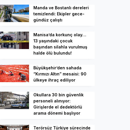
Manda ve Bostanlı dereleri
temizlendi: Ekipler gece-
gündüz çalıştı
Manisa’da korkunç olay…
13 yaşındaki çocuk
başından silahla vurulmuş
halde ölü bulundu!
Büyükşehir’den sahada
“Kırmızı Altın” mesaisi: 90
ülkeye ihraç ediliyor
Okullara 30 bin güvenlik
personeli alınıyor:
Girişlerde el dedektörlü
arama dönemi başlıyor
Terörsüz Türkiye sürecinde