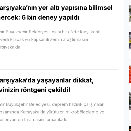
arşıyaka’nın yer altı yapısına bilimsel
ercek: 6 bin deney yapıldı
mir Büyükşehir Belediyesi, olası bir afete karşı kenti
venli kılacak en kapsamlı zemin araştırmasını
rşıyaka’da
arşıyaka’da yaşayanlar dikkat,
vinizin röntgeni çekildi!
mir Büyükşehir Belediyesi, deprem hazırlık çalışmaları
psamında Karşıyaka’da yürütülen mikrobölgeleme ve
pı envanteri taramasını tamamladı.