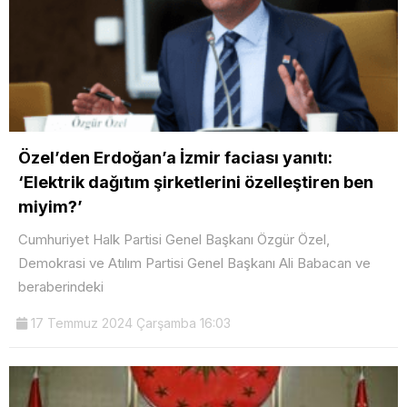
Özel’den Erdoğan’a İzmir faciası yanıtı:
‘Elektrik dağıtım şirketlerini özelleştiren ben
miyim?’
Cumhuriyet Halk Partisi Genel Başkanı Özgür Özel,
Demokrasi ve Atılım Partisi Genel Başkanı Ali Babacan ve
beraberindeki
17 Temmuz 2024 Çarşamba 16:03