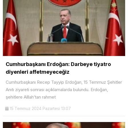
Cumhurbaşkanı Erdoğan: Darbeye tiyatro
diyenleri affetmeyeceğiz
Cumhurbaşkanı Recep Tayyip Erdoğan, 15 Temmuz Şehitler
Anıtı ziyareti sonrası açıklamalarda bulundu. Erdoğan,
şehitlere Alllah’tan rahmet
15 Temmuz 2024 Pazartesi 13:07