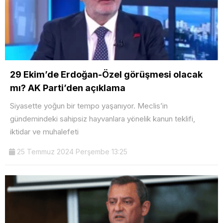
29 Ekim’de Erdoğan-Özel görüşmesi olacak
mı? AK Parti’den açıklama
Siyasette yoğun bir tempo yaşanıyor. Meclis’in
gündemindeki sahipsiz hayvanlara yönelik kanun teklifi,
iktidar ve muhalefeti
25 Temmuz 2024 Perşembe 13:25