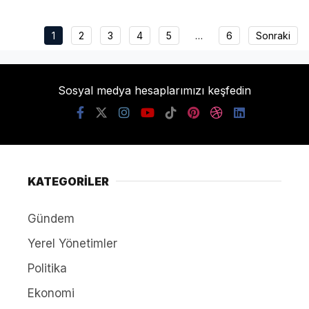
1
2
3
4
5
…
6
Sonraki
Sosyal medya hesaplarımızı keşfedin
KATEGORİLER
Gündem
Yerel Yönetimler
Politika
Ekonomi