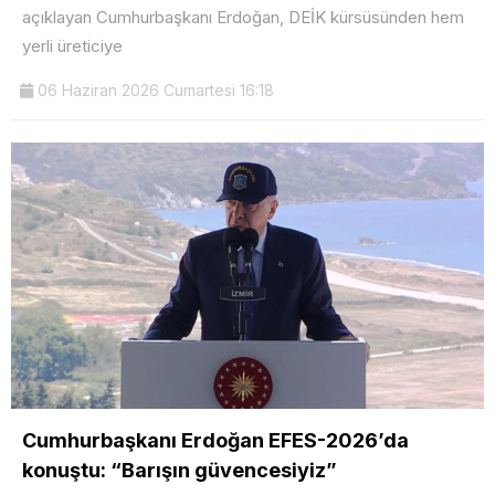
açıklayan Cumhurbaşkanı Erdoğan, DEİK kürsüsünden hem
yerli üreticiye
06 Haziran 2026 Cumartesi 16:18
Cumhurbaşkanı Erdoğan EFES-2026’da
konuştu: “Barışın güvencesiyiz”