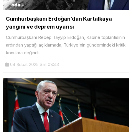
Cumhurbaşkanı Erdoğan’dan Kartalkaya
yangını ve deprem uyarısı
Cumhurbaşkanı Recep Tayyip Erdoğan, Kabine toplantısının
ardından yaptığı açıklamada, Türkiye'nin gündemindeki kritik
konulara değindi.
04 Şubat 2025 Salı 08:43