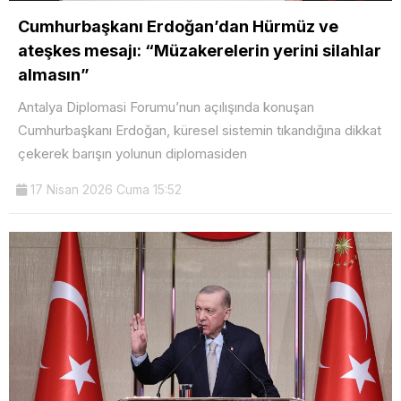
Cumhurbaşkanı Erdoğan’dan Hürmüz ve
ateşkes mesajı: “Müzakerelerin yerini silahlar
almasın”
Antalya Diplomasi Forumu’nun açılışında konuşan
Cumhurbaşkanı Erdoğan, küresel sistemin tıkandığına dikkat
çekerek barışın yolunun diplomasiden
17 Nisan 2026 Cuma 15:52