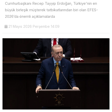
Cumhurbaşkanı Recep Tayyip Erdoğan, Türkiye'nin en
büyük birleşik müşterek tatbikatlarından biri olan EFES-
2026’da önemli açıklamalarda
21 Mayıs 2026 Perşembe 14:09