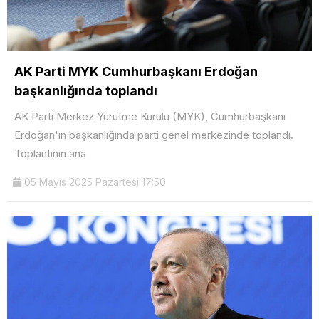
AK Parti MYK Cumhurbaşkanı Erdoğan
başkanlığında toplandı
AK Parti Merkez Yürütme Kurulu (MYK), Cumhurbaşkanı
Erdoğan'ın başkanlığında parti genel merkezinde toplandı.
Toplantının ana
05 Mayıs 2025 Pazartesi 17:50