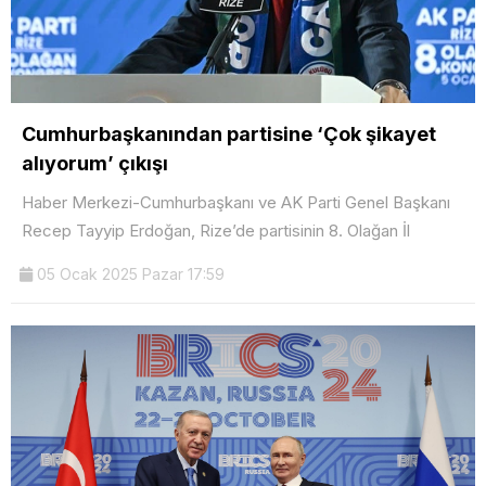
Cumhurbaşkanından partisine ‘Çok şikayet
alıyorum’ çıkışı
Haber Merkezi-Cumhurbaşkanı ve AK Parti Genel Başkanı
Recep Tayyip Erdoğan, Rize’de partisinin 8. Olağan İl
05 Ocak 2025 Pazar 17:59