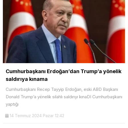
Cumhurbaşkanı Erdoğan’dan Trump’a yönelik
saldırıya kınama
Cumhurbaşkanı Recep Tayyip Erdoğan, eski ABD Başkanı
Donald Trump’a yönelik silahlı saldırıyı kınaDI Cumhurbaşkanı
yaptığı
14 Temmuz 2024 Pazar 12:42