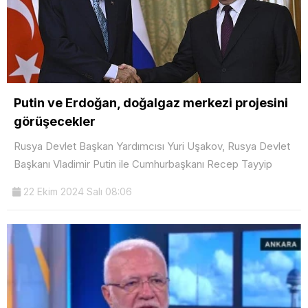
Putin ve Erdoğan, doğalgaz merkezi projesini
görüşecekler
Rusya Devlet Başkan Yardımcısı Yuri Uşakov, Rusya Devlet
Başkanı Vladimir Putin ile Cumhurbaşkanı Recep Tayyip
22 Ekim 2024 Salı 08:06