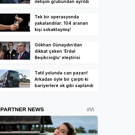
iletişim grubundan ayrıldı
Tek bir operasyonda
yakalandılar: 104 aranan
kişi sokaktaymış!
Gökhan Günaydın’dan
dikkat çeken ‘Erdal
Beşikcioğlu’ eleştirisi
Tatil yolunda can pazarı!
Arkadan öyle bir çarptı ki
bariyerlere ok gibi saplandı