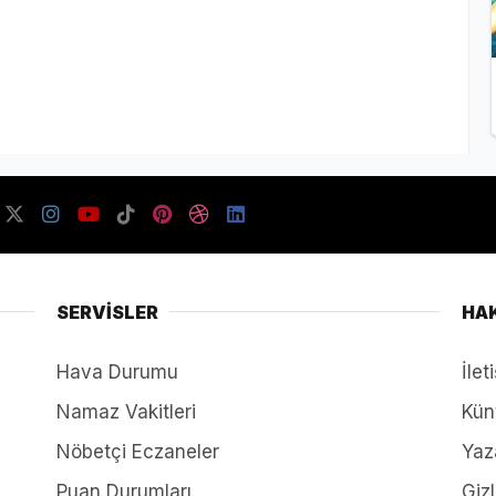
SERVİSLER
HA
Hava Durumu
İlet
Namaz Vakitleri
Kün
Nöbetçi Eczaneler
Yaz
Puan Durumları
Gizl