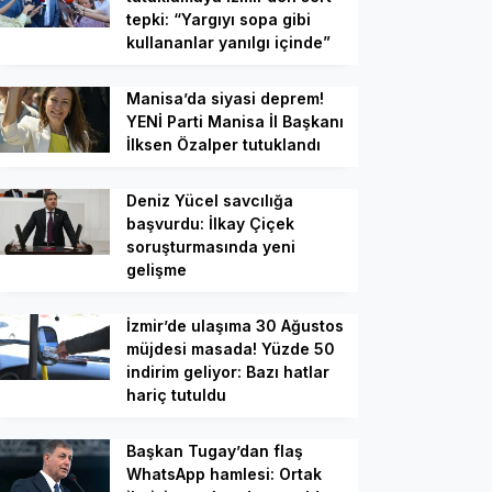
tepki: “Yargıyı sopa gibi
kullananlar yanılgı içinde”
Manisa’da siyasi deprem!
YENİ Parti Manisa İl Başkanı
İlksen Özalper tutuklandı
Deniz Yücel savcılığa
başvurdu: İlkay Çiçek
soruşturmasında yeni
gelişme
İzmir’de ulaşıma 30 Ağustos
müjdesi masada! Yüzde 50
indirim geliyor: Bazı hatlar
hariç tutuldu
Başkan Tugay’dan flaş
WhatsApp hamlesi: Ortak