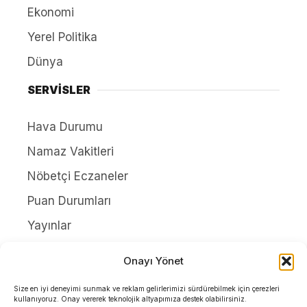
Ekonomi
Yerel Politika
Dünya
SERVİSLER
Hava Durumu
Namaz Vakitleri
Nöbetçi Eczaneler
Puan Durumları
Yayınlar
HAKKIMIZDA
Onayı Yönet
İletişim
Size en iyi deneyimi sunmak ve reklam gelirlerimizi sürdürebilmek için çerezleri
kullanıyoruz. Onay vererek teknolojik altyapımıza destek olabilirsiniz.