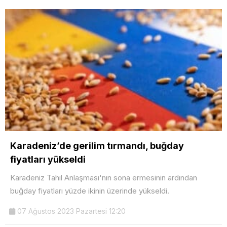
Karadeniz’de gerilim tırmandı, buğday
fiyatları yükseldi
Karadeniz Tahıl Anlaşması'nın sona ermesinin ardından
buğday fiyatları yüzde ikinin üzerinde yükseldi.
07 Ağustos 2023 Pazartesi 12:20