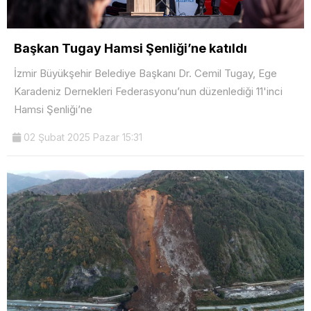
Başkan Tugay Hamsi Şenliği’ne katıldı
İzmir Büyükşehir Belediye Başkanı Dr. Cemil Tugay, Ege
Karadeniz Dernekleri Federasyonu’nun düzenlediği 11'inci
Hamsi Şenliği’ne
02 Şubat 2025 Pazar 15:31