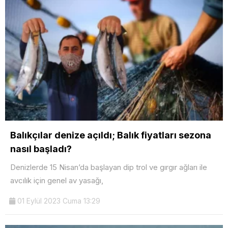
Balıkçılar denize açıldı; Balık fiyatları sezona
nasıl başladı?
Denizlerde 15 Nisan’da başlayan dip trol ve gırgır ağları ile
avcılık için genel av yasağı,
01 Eylül 2023 Cuma 13:29