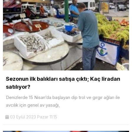
Sezonun ilk balıkları satışa çıktı; Kaç liradan
satılıyor?
Denizlerde 15 Nisan’da başlayan dip trol ve gırgır ağları ile
avcılık için genel av yasağı,
03 Eylül 2023 Pazar 11:15