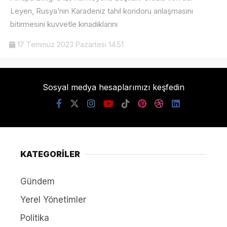
Leyen, Rusya’nın Karadeniz tahıl koridoru anlaşmasını
bitirmesini kuvvetle kınadıklarını
17 Temmuz 2023 Pazartesi 14:51
Sosyal medya hesaplarımızı keşfedin
KATEGORİLER
Gündem
Yerel Yönetimler
Politika