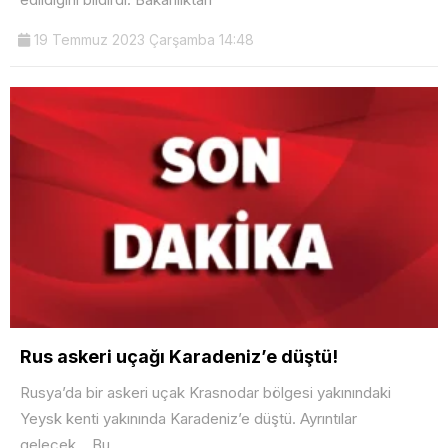
19 Temmuz 2023 Çarşamba 14:48
Rus askeri uçağı Karadeniz’e düştü!
Rusya’da bir askeri uçak Krasnodar bölgesi yakınındaki
Yeysk kenti yakınında Karadeniz’e düştü. Ayrıntılar
gelecek… Bu