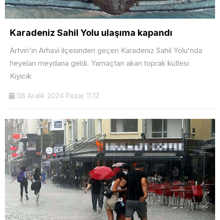
Karadeniz Sahil Yolu ulaşıma kapandı
Artvin'in Arhavi ilçesinden geçen Karadeniz Sahil Yolu'nda
heyelan meydana geldi. Yamaçtan akan toprak kütlesi
Kıyıcık
08 Aralık 2024 Pazar 11:12