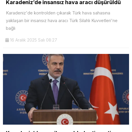
Karadeniz’de insansız hava aracı düşürüldü
Karadeniz'de kontrolden çıkarak Türk hava sahasına
yaklaşan bir insansız hava aracı Türk Silahlı Kuvvetleri'ne
bağlı
16 Aralık 2025 Salı 08:27