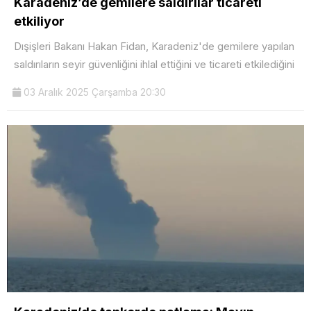
Karadeniz’de gemilere saldırılar ticareti
etkiliyor
Dışişleri Bakanı Hakan Fidan, Karadeniz'de gemilere yapılan
saldırıların seyir güvenliğini ihlal ettiğini ve ticareti etkilediğini
03 Aralık 2025 Çarşamba 20:30