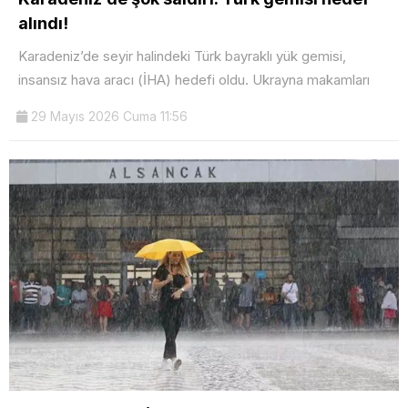
alındı!
Karadeniz’de seyir halindeki Türk bayraklı yük gemisi,
insansız hava aracı (İHA) hedefi oldu. Ukrayna makamları
29 Mayıs 2026 Cuma 11:56