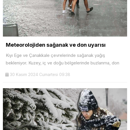
Meteorolojiden sağanak ve don uyarısı
Kıyı Ege ve Çanakkale çevrelerinde sağanak yağış
bekleniyor. Kuzey, iç ve doğu bölgelerinde buzlanma, don
30 Kasım 2024 Cumartesi 09:38