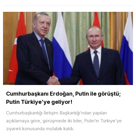
Cumhurbaşkanı Erdoğan, Putin ile görüştü;
Putin Türkiye’ye geliyor!
Cumhurbaşkanlığı İletişim Başkanlığı’ndan yapılan
açıklamaya göre, görüşmede iki lider, Putin’in Türkiye’ye
ziyareti konusunda mutabık kaldı.