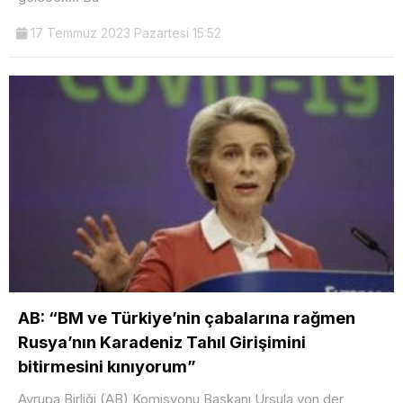
17 Temmuz 2023 Pazartesi 15:52
AB: “BM ve Türkiye’nin çabalarına rağmen
Rusya’nın Karadeniz Tahıl Girişimini
bitirmesini kınıyorum”
Avrupa Birliği (AB) Komisyonu Başkanı Ursula von der