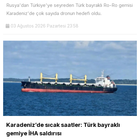
Rusya'dan Türkiye'ye seyreden Türk bayraklı Ro-Ro gemisi
Karadeniz'de çok sayıda dronun hedefi oldu.
03 Ağustos 2026 Pazartesi 23:58
Karadeniz’de sıcak saatler: Türk bayraklı
gemiye İHA saldırısı