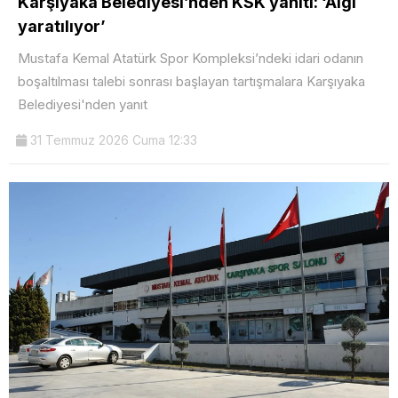
Karşıyaka Belediyesi’nden KSK yanıtı: ‘Algı
yaratılıyor’
Mustafa Kemal Atatürk Spor Kompleksi’ndeki idari odanın
boşaltılması talebi sonrası başlayan tartışmalara Karşıyaka
Belediyesi'nden yanıt
31 Temmuz 2026 Cuma 12:33