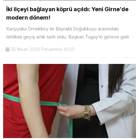
İki ilçeyi bağlayan köprü açıldı: Yeni Girne’de
modern dönem!
Karşıyaka Örnekköy ile Bayraklı Soğukkuyu arasındaki
tehlikeli geçiş artık tarih oldu. Başkan Tugay’ın göreve gelir
30 Nisan 2026 Perşembe 10:03