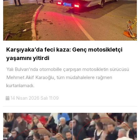
Karşıyaka’da feci kaza: Genç motosikletçi
yaşamını yitirdi
Yalı Bulvarı'nda otomobille çarpışan motosikletin sürücüsü
Mehmet Akif Karaoğlu, tüm müdahalelere rağmen
kurtarılamadı.
14 Nisan 2026 Salı 11:09