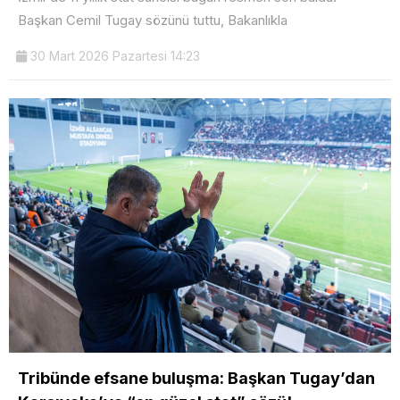
Başkan Cemil Tugay sözünü tuttu, Bakanlıkla
30 Mart 2026 Pazartesi 14:23
Tribünde efsane buluşma: Başkan Tugay’dan