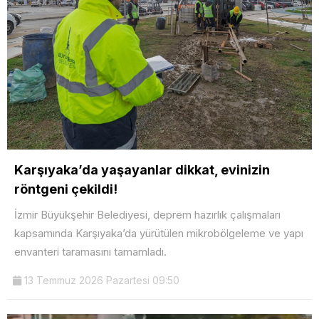
Karşıyaka’da yaşayanlar dikkat, evinizin
röntgeni çekildi!
İzmir Büyükşehir Belediyesi, deprem hazırlık çalışmaları
kapsamında Karşıyaka’da yürütülen mikrobölgeleme ve yapı
envanteri taramasını tamamladı.
13 Temmuz 2026 Pazartesi 09:50