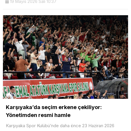
19 Mayıs 2026 Salı 10:37
Karşıyaka’da seçim erkene çekiliyor:
Yönetimden resmi hamle
Karşıyaka Spor Kulübü’nde daha önce 23 Haziran 2026