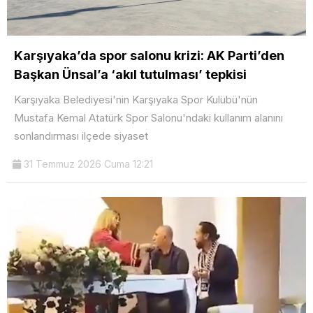
Karşıyaka’da spor salonu krizi: AK Parti’den
Başkan Ünsal’a ‘akıl tutulması’ tepkisi
Karşıyaka Belediyesi'nin Karşıyaka Spor Kulübü'nün
Mustafa Kemal Atatürk Spor Salonu'ndaki kullanım alanını
sonlandırması ilçede siyaset
31 Temmuz 2026 Cuma 12:21