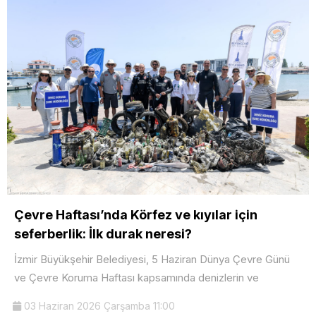
Çevre Haftası’nda Körfez ve kıyılar için
seferberlik: İlk durak neresi?
İzmir Büyükşehir Belediyesi, 5 Haziran Dünya Çevre Günü
ve Çevre Koruma Haftası kapsamında denizlerin ve
03 Haziran 2026 Çarşamba 11:00