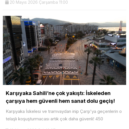
20 Mayıs 2026 Çarşamba 11:00
Karşıyaka Sahili’ne çok yakıştı: İskeleden
çarşıya hem güvenli hem sanat dolu geçiş!
Karşıyaka İskelesi ve tramvaydan inip Çarşı'ya geçenlerin o
telaşlı koşuşturmacası artık çok daha güvenli! 450