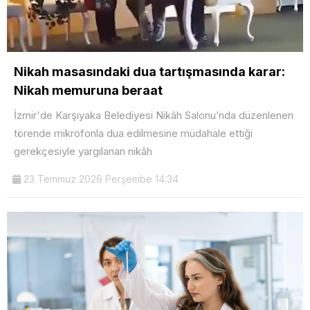
Nikah masasındaki dua tartışmasında karar:
Nikah memuruna beraat
İzmir'de Karşıyaka Belediyesi Nikâh Salonu’nda düzenlenen
törende mikrofonla dua edilmesine müdahale ettiği
gerekçesiyle yargılanan nikâh
23 Temmuz 2026 Perşembe 14:34