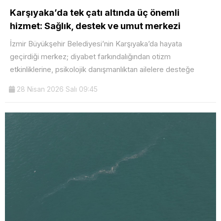
Karşıyaka’da tek çatı altında üç önemli
hizmet: Sağlık, destek ve umut merkezi
İzmir Büyükşehir Belediyesi’nin Karşıyaka’da hayata
geçirdiği merkez; diyabet farkındalığından otizm
etkinliklerine, psikolojik danışmanlıktan ailelere desteğe
28 Nisan 2026 Salı 09:45