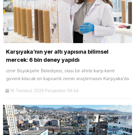
Karşıyaka’nın yer altı yapısına bilimsel
mercek: 6 bin deney yapıldı
izmir Büyükşehir Belediyesi, olası bir afete karşı kenti
güvenli kılacak en kapsamlı zemin araştırmasını Karşıyaka’da
16 Temmuz 2026 Perşembe 09:44