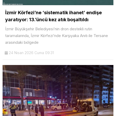
İzmir Körfezi’ne ‘sistematik ihanet’ endişe
yaratıyor: 13.’üncü kez atık boşaltıldı
İzmir Büyükşehir Belediyesi’nin dron destekli rutin
taramalarında, İzmir Körfezi’nde Karşıyaka Anıtı ile Tersane
arasındaki bölgede
24 Nisan 2026 Cuma 09:31