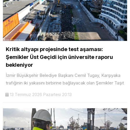
Kritik altyapı projesinde test aşaması:
Şemikler Üst Geçidi için üniversite raporu
bekleniyor
İzmir Büyükşehir Belediye Başkanı Cemil Tugay, Karşıyaka
trafiğinin iki yakasını birbirine bağlayacak olan Şemikler Taşıt
13 Temmuz 2026 Pazartesi 20:13