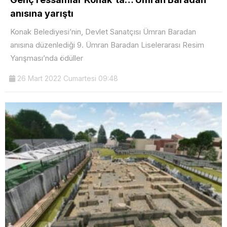
anısına yarıştı
Konak Belediyesi’nin, Devlet Sanatçısı Ümran Baradan
anısına düzenlediği 9. Ümran Baradan Liselerarası Resim
Yarışması’nda ödüller
26 Mart 2022 Cumartesi 09:48