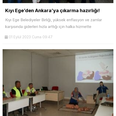
Kıyı Ege’den Ankara’ya çıkarma hazırlığı!
Kıyı Ege Belediyeler Birliği, yüksek enflasyon ve zamlar
karşısında giderleri hızla arttığı için halka hizmette
01 Eylül 2023 Cuma 09:47