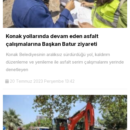
Konak yollarında devam eden asfalt
çalışmalarına Başkan Batur ziyareti
Konak Belediyesinin aralıksız sürdürdüğü yol, kaldırım
düzenleme ve yenileme ile asfalt serim çalışmalarını yerinde
denetleyen
20 Temmuz 2023 Perşembe 13:42