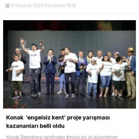
01 Haziran 2023 Perşembe 10:18
Konak ‘engelsiz kent’ proje yarışması
kazananları belli oldu
Konak Belediyesi tarafından ikincisi bu yıl düzenlenen