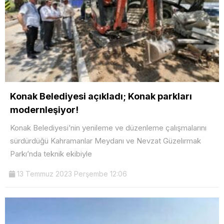
Konak Belediyesi açıkladı; Konak parkları
modernleşiyor!
Konak Belediyesi’nin yenileme ve düzenleme çalışmalarını
sürdürdüğü Kahramanlar Meydanı ve Nevzat Güzelırmak
Parkı’nda teknik ekibiyle
13 Temmuz 2023 Perşembe 12:06