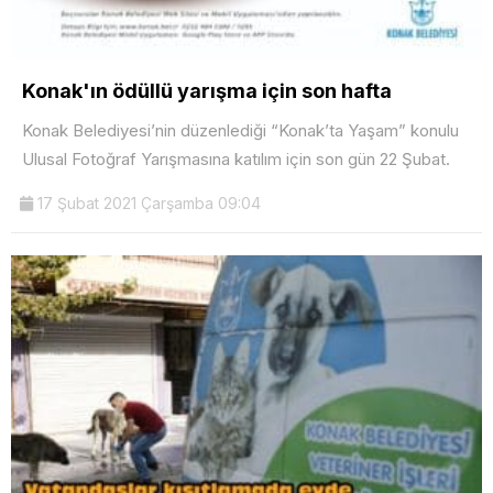
Konak'ın ödüllü yarışma için son hafta
Konak Belediyesi’nin düzenlediği “Konak’ta Yaşam” konulu
Ulusal Fotoğraf Yarışmasına katılım için son gün 22 Şubat.
17 Şubat 2021 Çarşamba 09:04