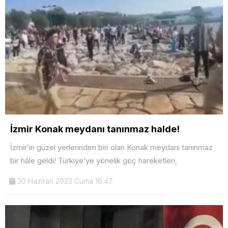
İzmir Konak meydanı tanınmaz halde!
İzmir’in güzel yerlerinden biri olan Konak meydanı tanınmaz
bir hâle geldi! Türkiye’ye yönelik göç hareketleri,
30 Haziran 2023 Cuma 16:47