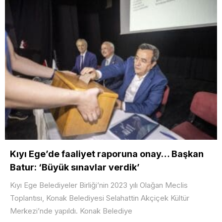
Kıyı Ege’de faaliyet raporuna onay… Başkan
Batur: ‘Büyük sınavlar verdik’
Kıyı Ege Belediyeler Birliği’nin 2023 yılı Olağan Meclis
Toplantısı, Konak Belediyesi Selahattin Akçiçek Kültür
Merkezi’nde yapıldı. Konak Belediye