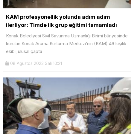
KAM profesyonellik yolunda adım adım
ilerliyor: Timde ilk grup eğitimi tamamladı
Konak Belediyesi Sivil Savunma Uzmanlığı Birimi bünyesinde
kurulan Konak Arama Kurtarma Merkezi’nin (KAM) 46 kişilik
ekibi, ulusal çapta
08 Ağustos 2023 Salı 10:21