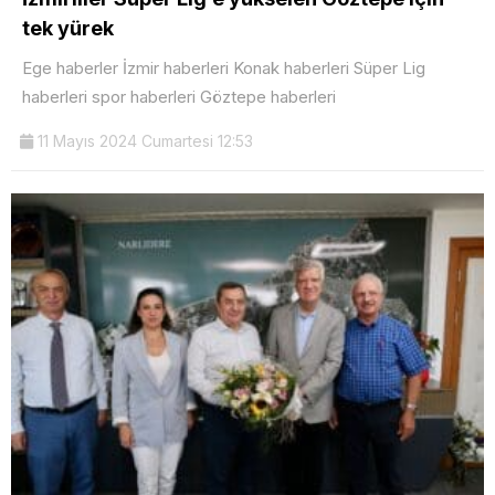
tek yürek
Ege haberler İzmir haberleri Konak haberleri Süper Lig
haberleri spor haberleri Göztepe haberleri
11 Mayıs 2024 Cumartesi 12:53