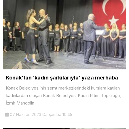
Konak’tan ‘kadın şarkılarıyla’ yaza merhaba
Konak Belediyesi’nin semt merkezlerindeki kurslara katılan
kadınlardan oluşan Konak Belediyesi Kadın Ritim Topluluğu,
İzmir Mandolin
07 Haziran 2023 Çarşamba 10:45