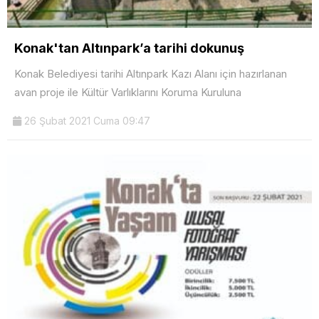
Konak'tan Altınpark’a tarihi dokunuş
Konak Belediyesi tarihi Altınpark Kazı Alanı için hazırlanan
avan proje ile Kültür Varlıklarını Koruma Kuruluna
26 Şubat 2021 Cuma 09:47