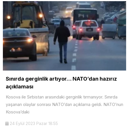
Sınırda gerginlik artıyor… NATO’dan hazırız
açıklaması
Kosova ile Sırbistan arasındaki gerginlik tırmanıyor. Sınırda
yaşanan olaylar sonrası NATO’dan açıklama geldi. NATO’nun
Kosova’daki
24 Eylül 2023 Pazar 18:55