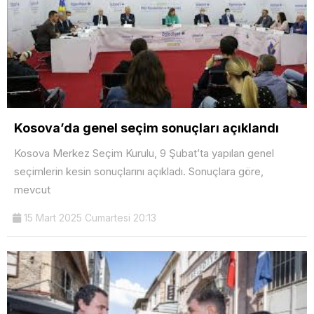
Kosova’da genel seçim sonuçları açıklandı
Kosova Merkez Seçim Kurulu, 9 Şubat’ta yapılan genel
seçimlerin kesin sonuçlarını açıkladı. Sonuçlara göre,
mevcut
15 Mart 2025 Cumartesi 20:13