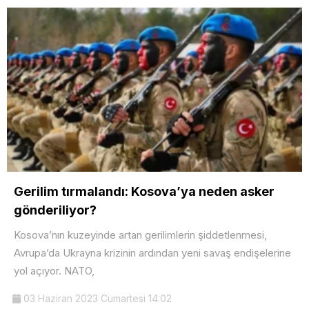
Gerilim tırmalandı: Kosova’ya neden asker
gönderiliyor?
Kosova’nın kuzeyinde artan gerilimlerin şiddetlenmesi,
Avrupa’da Ukrayna krizinin ardından yeni savaş endişelerine
yol açıyor. NATO,
03 Haziran 2023 Cumartesi 14:02