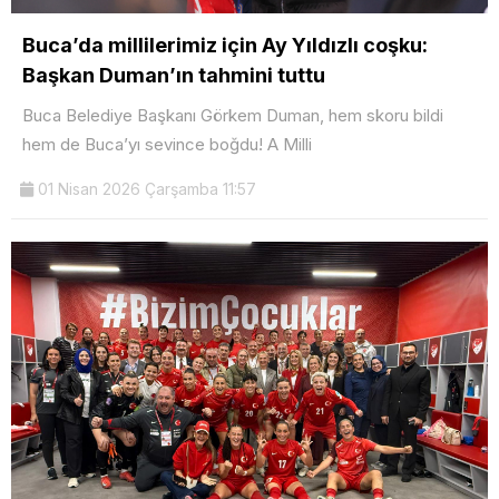
Buca’da millilerimiz için Ay Yıldızlı coşku:
Başkan Duman’ın tahmini tuttu
Buca Belediye Başkanı Görkem Duman, hem skoru bildi
hem de Buca’yı sevince boğdu! A Milli
01 Nisan 2026 Çarşamba 11:57