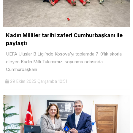
Kadın Milliler tarihi zaferi Cumhurbaşkanı ile
paylaştı
UEFA Uluslar B Ligi’nde Kosova’yı toplamda 7-0’lık skorla
eleyen Kadın Milli Takımımız, soyunma odasında
Cumhurbaşkanı
29 Ekim 2025 Çarşamba 10:51