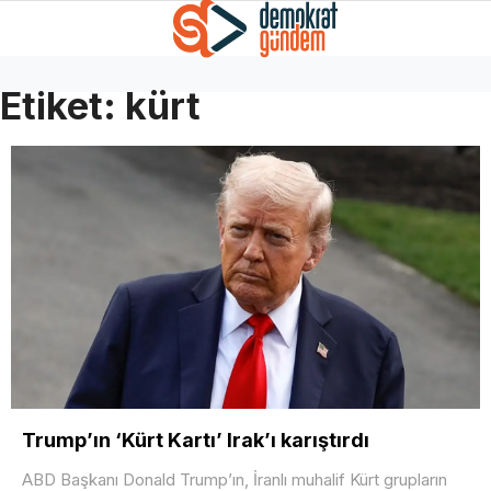
Etiket:
kürt
Trump’ın ‘Kürt Kartı’ Irak’ı karıştırdı
ABD Başkanı Donald Trump’ın, İranlı muhalif Kürt grupların