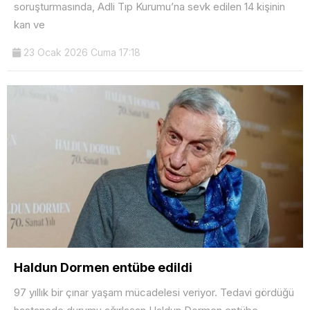
soruşturmasında, Adli Tıp Kurumu’na sevk edilen 14 kişinin
kan ve
23 Ocak 2026 Cuma 17:18
Haldun Dormen entübe edildi
97 yıllık bir çınar yaşam mücadelesi veriyor. Tedavi gördüğü