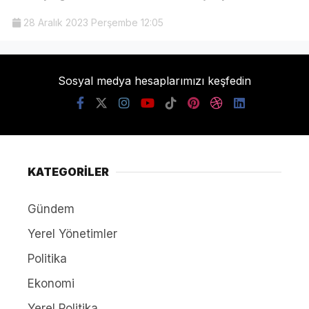
28 Aralık 2023 Perşembe 12:05
Sosyal medya hesaplarımızı keşfedin
KATEGORİLER
Gündem
Yerel Yönetimler
Politika
Ekonomi
Yerel Politika