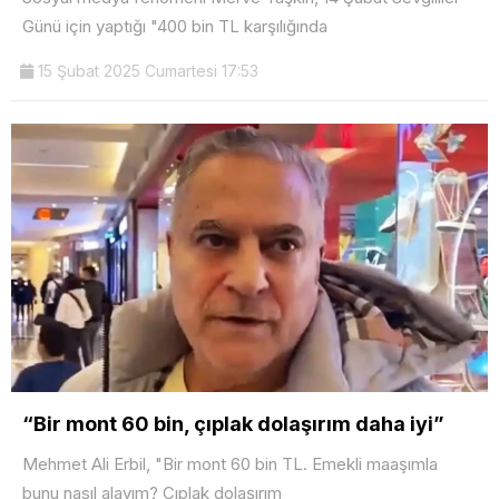
Günü için yaptığı "400 bin TL karşılığında
15 Şubat 2025 Cumartesi 17:53
“Bir mont 60 bin, çıplak dolaşırım daha iyi”
Mehmet Ali Erbil, "Bir mont 60 bin TL. Emekli maaşımla
bunu nasıl alayım? Çıplak dolaşırım