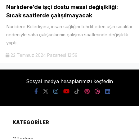
Narlıdere’de işçi dostu mesai değişikliği:
Sıcak saatlerde çalışılmayacak
Narlıdere Belediyesi, insan sağlığını tehdit eden aşırı sıcaklar
nedeniyle saha çalışanlarının çalışma saatlerinde değişiklik
yaptı.
22 Temmuz 2024 Pazartesi 12:59
Sosyal medya hesaplarımızı keşfedin
KATEGORİLER
Gündem