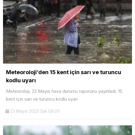
Meteoroloji’den 15 kent için sarı ve turuncu
kodlu uyarı
Meteoroloji, 22 Mayıs hava durumu raporunu yayınladı. 15
kent için sarı ve turuncu kodlu uyarı
23 Mayıs 2023 Salı 09:20