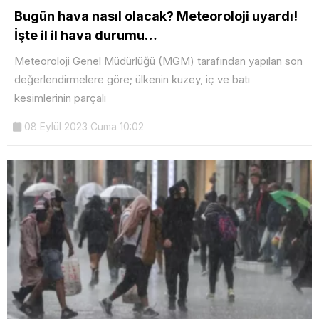
Bugün hava nasıl olacak? Meteoroloji uyardı!
İşte il il hava durumu…
Meteoroloji Genel Müdürlüğü (MGM) tarafından yapılan son
değerlendirmelere göre; ülkenin kuzey, iç ve batı
kesimlerinin parçalı
08 Eylül 2023 Cuma 10:02