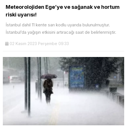
Meteorolojiden Ege’ye ve sağanak ve hortum
riski uyarısı!
İstanbul dahil 11 kente sarı kodlu uyarıda bulunulmuştur.
İstanbul’da yağışın etkisini artıracağı saat de belirlenmiştir.
02 Kasım 2023 Perşembe 09:33