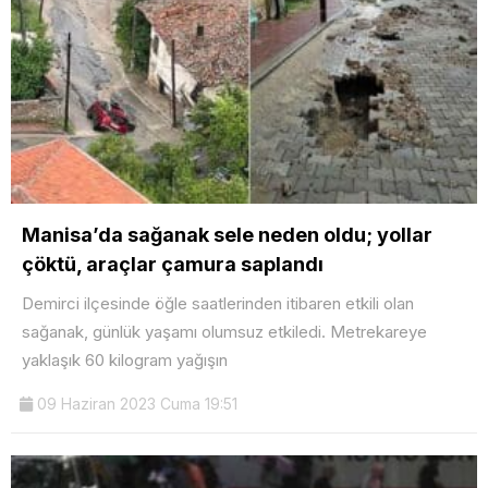
Manisa’da sağanak sele neden oldu; yollar
çöktü, araçlar çamura saplandı
Demirci ilçesinde öğle saatlerinden itibaren etkili olan
sağanak, günlük yaşamı olumsuz etkiledi. Metrekareye
yaklaşık 60 kilogram yağışın
09 Haziran 2023 Cuma 19:51