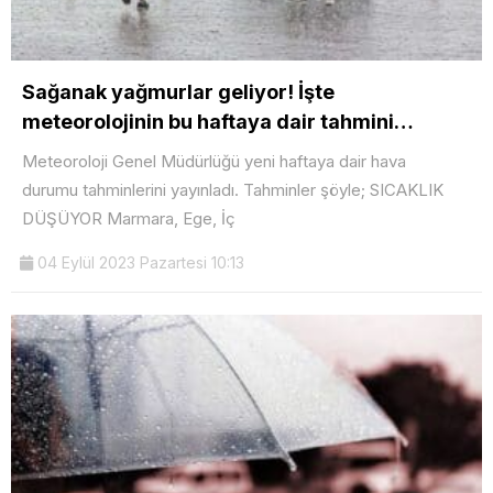
Sağanak yağmurlar geliyor! İşte
meteorolojinin bu haftaya dair tahmini…
Meteoroloji Genel Müdürlüğü yeni haftaya dair hava
durumu tahminlerini yayınladı. Tahminler şöyle; SICAKLIK
DÜŞÜYOR Marmara, Ege, İç
04 Eylül 2023 Pazartesi 10:13