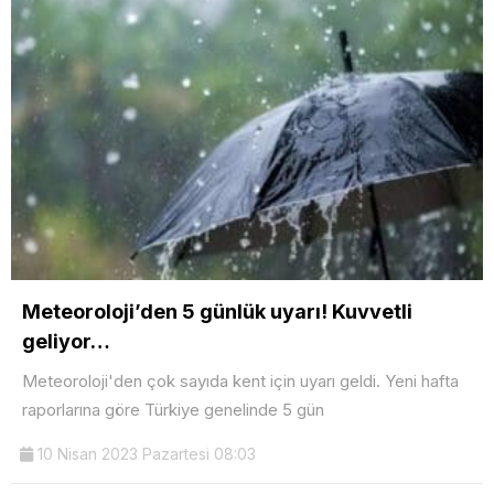
Meteoroloji’den 5 günlük uyarı! Kuvvetli
geliyor…
Meteoroloji'den çok sayıda kent için uyarı geldi. Yeni hafta
raporlarına göre Türkiye genelinde 5 gün
10 Nisan 2023 Pazartesi 08:03