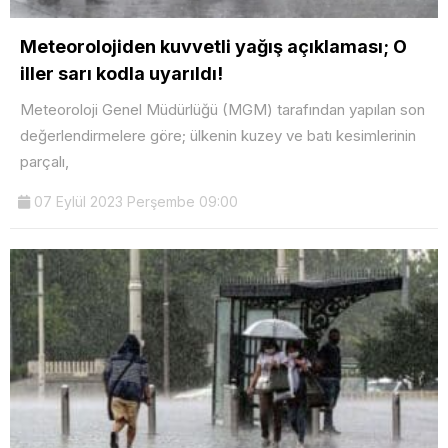
Meteorolojiden kuvvetli yağış açıklaması; O
iller sarı kodla uyarıldı!
Meteoroloji Genel Müdürlüğü (MGM) tarafından yapılan son
değerlendirmelere göre; ülkenin kuzey ve batı kesimlerinin
parçalı,
07 Eylül 2023 Perşembe 09:00