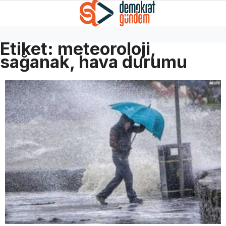
Etiket:
meteoroloji,
sağanak, hava durumu