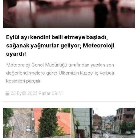
Eylül ayı kendini belli etmeye başladı,
sağanak yağmurlar geliyor; Meteoroloji
uyardı!
Meteoroloji Genel Müdürlüğü tarafından yapılan son
değerlendirmelere göre: Ülkemizin kuzey, iç ve batı
kesimleri parçalı
03 Eylül 2023 Pazar 08:41