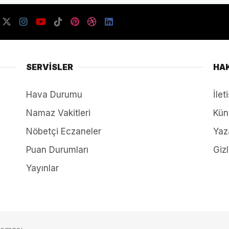
SERVİSLER
HA
Hava Durumu
İlet
Namaz Vakitleri
Kün
Nöbetçi Eczaneler
Yaz
Puan Durumları
Gizl
Yayınlar