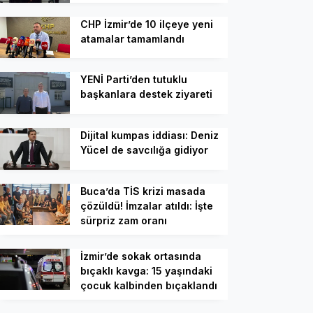
CHP İzmir’de 10 ilçeye yeni
atamalar tamamlandı
YENİ Parti’den tutuklu
başkanlara destek ziyareti
Dijital kumpas iddiası: Deniz
Yücel de savcılığa gidiyor
Buca’da TİS krizi masada
çözüldü! İmzalar atıldı: İşte
sürpriz zam oranı
İzmir’de sokak ortasında
bıçaklı kavga: 15 yaşındaki
çocuk kalbinden bıçaklandı