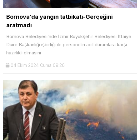
Bornova’da yangın tatbikatı-Gerçeğini
aratmadı
Bornova Belediyesi’nde İzmir Büyükşehir Belediyesi İtfaiye
Daire Başkanlığı işbirliği ile personelin acil durumlara karşı
hazırlıklı olmasını
04 Ekim 2024 Cuma 09:26