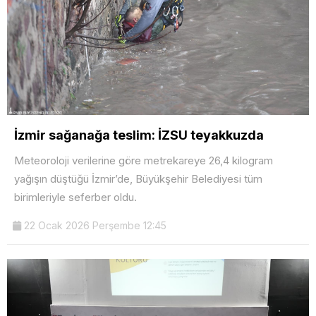
İzmir sağanağa teslim: İZSU teyakkuzda
Meteoroloji verilerine göre metrekareye 26,4 kilogram
yağışın düştüğü İzmir’de, Büyükşehir Belediyesi tüm
birimleriyle seferber oldu.
22 Ocak 2026 Perşembe 12:45