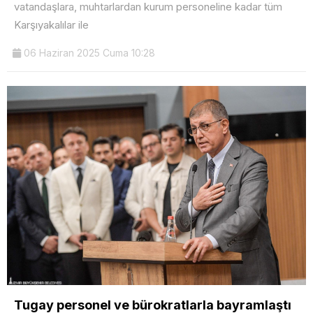
vatandaşlara, muhtarlardan kurum personeline kadar tüm
Karşıyakalılar ile
06 Haziran 2025 Cuma 10:28
Tugay personel ve bürokratlarla bayramlaştı