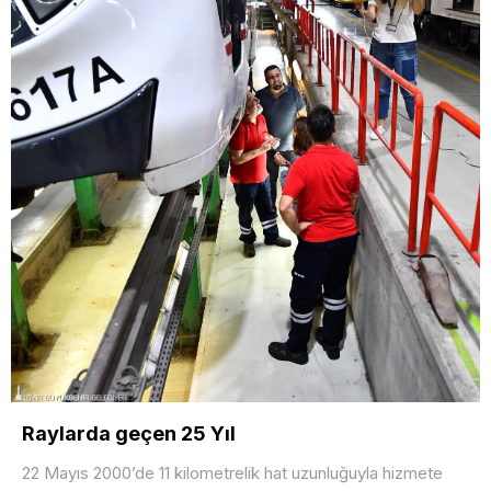
Raylarda geçen 25 Yıl
22 Mayıs 2000’de 11 kilometrelik hat uzunluğuyla hizmete