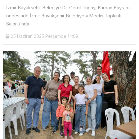
İzmir Büyükşehir Belediye Dr. Cemil Tugay, Kurban Bayramı
öncesinde İzmir Büyükşehir Belediyesi Meclis Toplantı
Salonu’nda
05 Haziran 2025 Perşembe 14:08