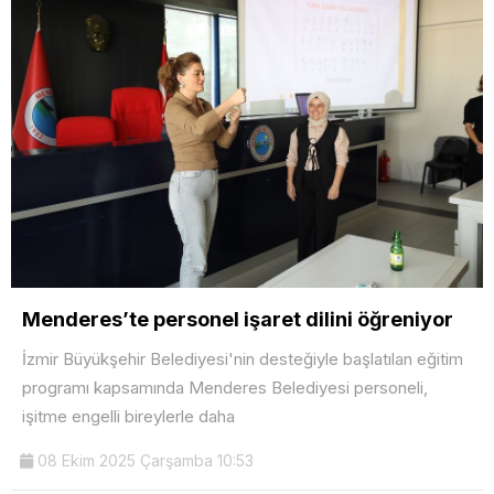
Menderes’te personel işaret dilini öğreniyor
İzmir Büyükşehir Belediyesi'nin desteğiyle başlatılan eğitim
programı kapsamında Menderes Belediyesi personeli,
işitme engelli bireylerle daha
08 Ekim 2025 Çarşamba 10:53