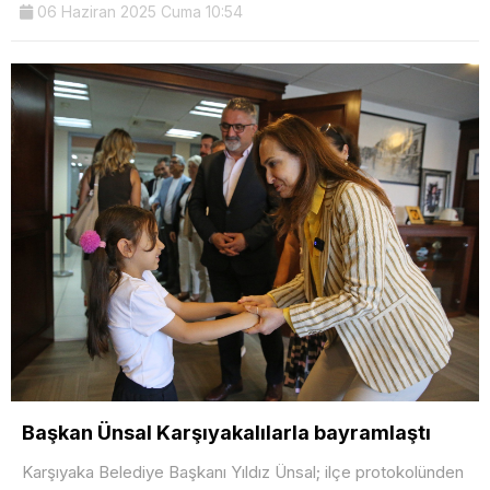
06 Haziran 2025 Cuma 10:54
Başkan Ünsal Karşıyakalılarla bayramlaştı
Karşıyaka Belediye Başkanı Yıldız Ünsal; ilçe protokolünden