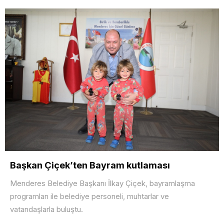
Başkan Çiçek’ten Bayram kutlaması
Menderes Belediye Başkanı İlkay Çiçek, bayramlaşma
programları ile belediye personeli, muhtarlar ve
vatandaşlarla buluştu.