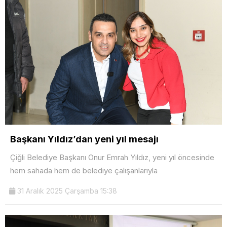
Başkanı Yıldız’dan yeni yıl mesajı
Çiğli Belediye Başkanı Onur Emrah Yıldız, yeni yıl öncesinde
hem sahada hem de belediye çalışanlarıyla
31 Aralık 2025 Çarşamba 15:38