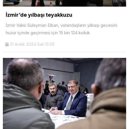
İzmir’de yılbaşı teyakkuzu
İzmir Valisi Süleyman Elban, vatandaşların yılbaşı gecesini
huzur içinde geçirmesi için 15 bin 124 kolluk
31 Aralık 2024 Salı 13:29