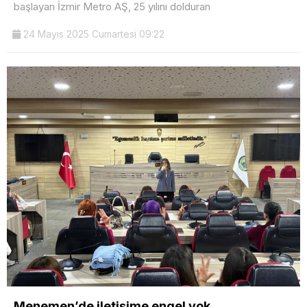
başlayan İzmir Metro AŞ, 25 yılını dolduran
24 Mayıs 2025 Cumartesi 09:22
Menemen’de iletişime engel yok