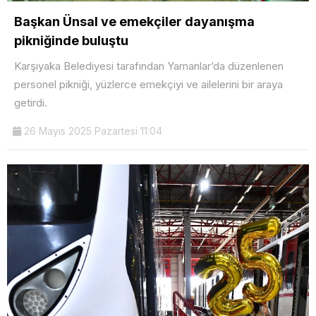
Başkan Ünsal ve emekçiler dayanışma
pikniğinde buluştu
Karşıyaka Belediyesi tarafından Yamanlar’da düzenlenen
personel pikniği, yüzlerce emekçiyi ve ailelerini bir araya
getirdi.
26 Mayıs 2025 Pazartesi 11:04