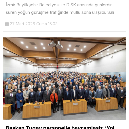
İzmir Büyükşehir Belediyesi ile DİSK arasında günlerdir
süren yoğun görüşme trafiğinde mutlu sona ulaşıldı. Salı
27 Mart 2026 Cuma 15:03
Başkan Tugay personelle bayramlaştı: ‘Yol