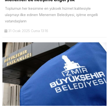
Toplumun her kesimine en yüksek hizmet kalitesiyle
ulaşmayı ilke edinen Menemen Belediyesi, işitme engelli
vatandaşların
31 Ocak 2025 Cuma 13:16