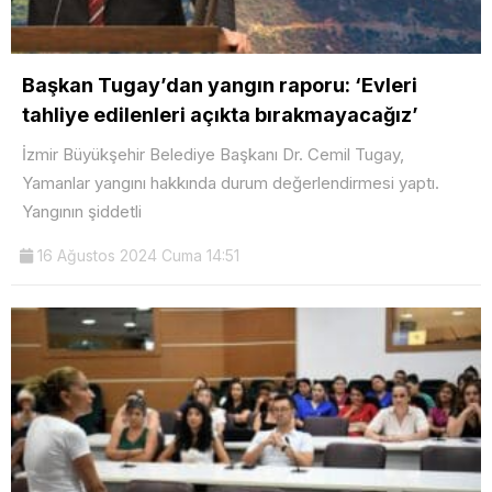
Başkan Tugay’dan yangın raporu: ‘Evleri
tahliye edilenleri açıkta bırakmayacağız’
İzmir Büyükşehir Belediye Başkanı Dr. Cemil Tugay,
Yamanlar yangını hakkında durum değerlendirmesi yaptı.
Yangının şiddetli
16 Ağustos 2024 Cuma 14:51