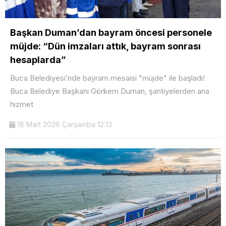
Başkan Duman’dan bayram öncesi personele
müjde: “Dün imzaları attık, bayram sonrası
hesaplarda”
Buca Belediyesi’nde bayram mesaisi "müjde" ile başladı!
Buca Belediye Başkanı Görkem Duman, şantiyelerden ana
hizmet
18 Mart 2026 Çarşamba 12:13