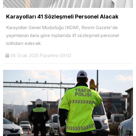
Karayolları 41 Sözleşmeli Personel Alacak
Karayolları Genel Müdürlüğü (KGM), Resmi Gazete'de
yayımlanan ilana göre toplamda 41 sözleşmeli personel
istihdam edecek.
06 Ocak 2025 Pazartesi 09:02