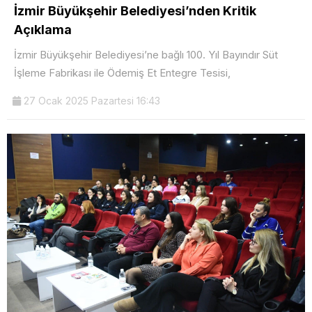
İzmir Büyükşehir Belediyesi’nden Kritik
Açıklama
İzmir Büyükşehir Belediyesi’ne bağlı 100. Yıl Bayındır Süt
İşleme Fabrikası ile Ödemiş Et Entegre Tesisi,
27 Ocak 2025 Pazartesi 16:43