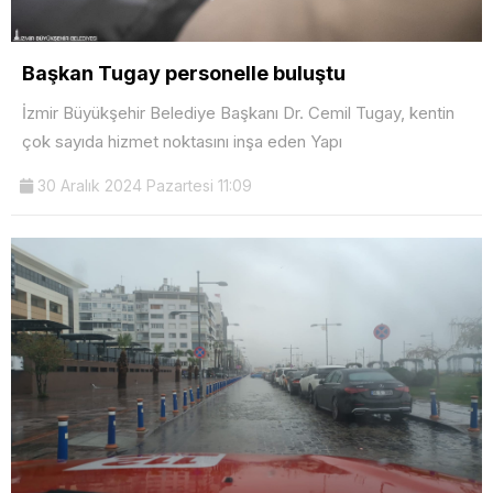
Başkan Tugay personelle buluştu
İzmir Büyükşehir Belediye Başkanı Dr. Cemil Tugay, kentin
çok sayıda hizmet noktasını inşa eden Yapı
30 Aralık 2024 Pazartesi 11:09