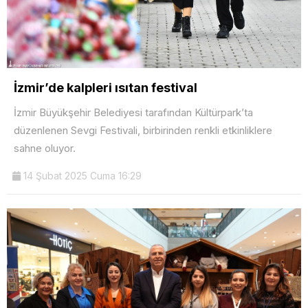
İzmir’de kalpleri ısıtan festival
İzmir Büyükşehir Belediyesi tarafından Kültürpark’ta
düzenlenen Sevgi Festivali, birbirinden renkli etkinliklere
sahne oluyor.
14 Şubat 2025 Cuma 16:29