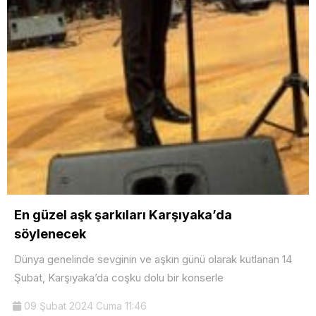
En güzel aşk şarkıları Karşıyaka’da
söylenecek
Dünya genelinde sevginin ve aşkın günü olarak kutlanan 14
Şubat, Karşıyaka’da coşku dolu bir konserle
09 Şubat 2024 Cuma 11:46