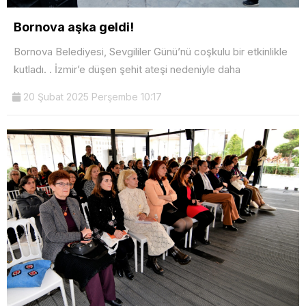
Bornova aşka geldi!
Bornova Belediyesi, Sevgililer Günü’nü coşkulu bir etkinlikle
kutladı. . İzmir’e düşen şehit ateşi nedeniyle daha
20 Şubat 2025 Perşembe 10:17