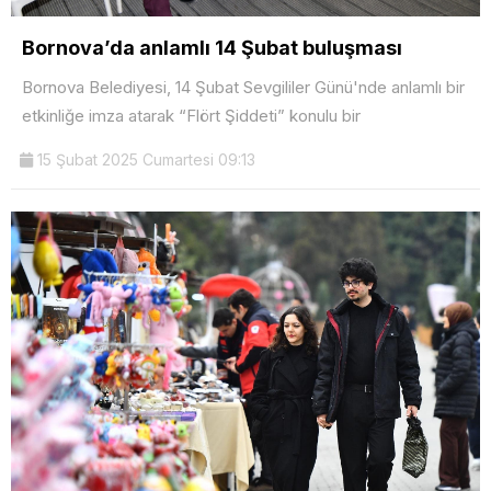
Bornova’da anlamlı 14 Şubat buluşması
Bornova Belediyesi, 14 Şubat Sevgililer Günü'nde anlamlı bir
etkinliğe imza atarak “Flört Şiddeti” konulu bir
15 Şubat 2025 Cumartesi 09:13