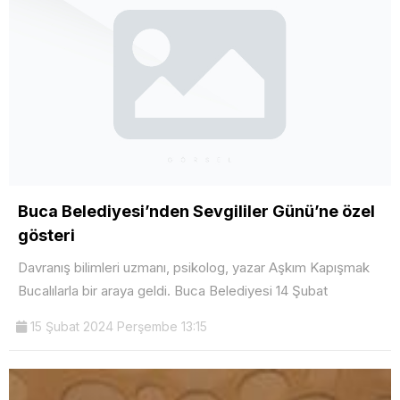
Buca Belediyesi’nden Sevgililer Günü’ne özel
gösteri
Davranış bilimleri uzmanı, psikolog, yazar Aşkım Kapışmak
Bucalılarla bir araya geldi. Buca Belediyesi 14 Şubat
15 Şubat 2024 Perşembe 13:15