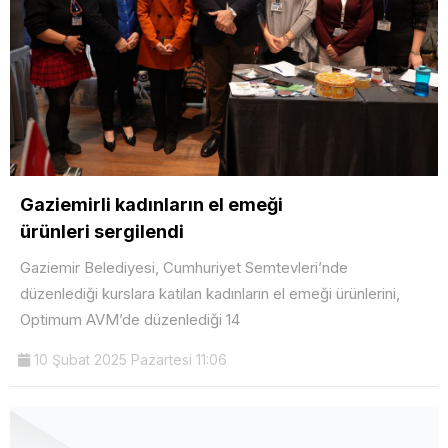
Gaziemirli kadınların el emeği
ürünleri sergilendi
Gaziemir Belediyesi, Cumhuriyet Semtevleri’nde
düzenlediği kurslara katılan kadınların el emeği ürünlerini,
Optimum AVM’de düzenlediği 14
10 Şubat 2025 Pazartesi 11:06