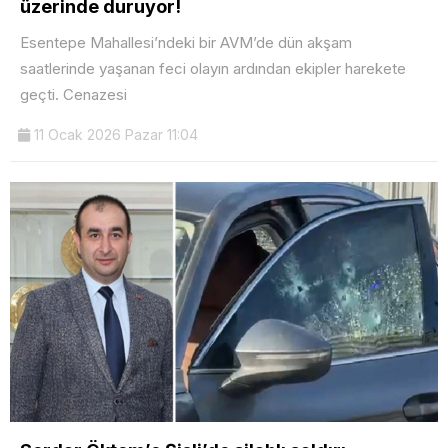
üzerinde duruyor!
Esentepe Mahallesi’ndeki bir AVM’de dün akşam
saatlerinde yaşanan feci olayın ardından ekipler harekete
geçti. Cenazesi
11 Ocak 2026 Pazar 11:04