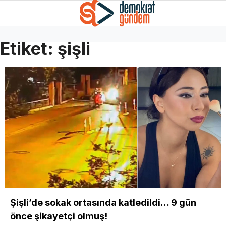
Etiket:
şişli
Şişli’de sokak ortasında katledildi… 9 gün
önce şikayetçi olmuş!