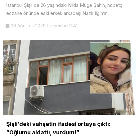
İstanbul Şişli'de 26 yaşındaki Nilda Müge Şahin, nöbetçi
eczane önünde eski erkek arkadaşı Nazir Ilgın’ın
06 Ağustos 2026 Perşembe 11:41
Şişli’deki vahşetin ifadesi ortaya çıktı:
“Oğlumu aldattı, vurdum!”