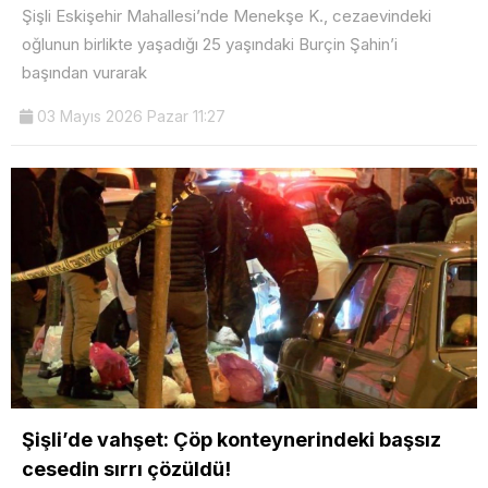
Şişli Eskişehir Mahallesi’nde Menekşe K., cezaevindeki
oğlunun birlikte yaşadığı 25 yaşındaki Burçin Şahin’i
başından vurarak
03 Mayıs 2026 Pazar 11:27
Şişli’de vahşet: Çöp konteynerindeki başsız
cesedin sırrı çözüldü!