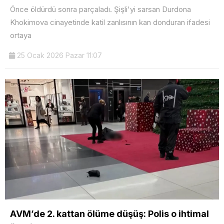
Önce öldürdü sonra parçaladı. Şişli'yi sarsan Durdona
Khokimova cinayetinde katil zanlısının kan donduran ifadesi
ortaya
25 Ocak 2026 Pazar 11:07
AVM’de 2. kattan ölüme düşüş: Polis o ihtimal