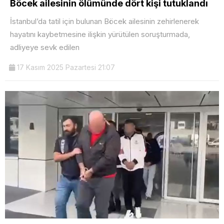
Böcek ailesinin ölümünde dört kişi tutuklandı
İstanbul’da tatil için bulunan Böcek ailesinin zehirlenerek
hayatını kaybetmesine ilişkin yürütülen soruşturmada,
adliyeye sevk edilen
17 Kasım 2025 Pazartesi 21:07