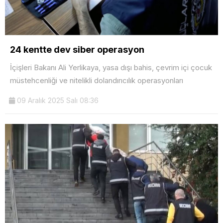
24 kentte dev siber operasyon
İçişleri Bakanı Ali Yerlikaya, yasa dışı bahis, çevrim içi çocuk
müstehcenliği ve nitelikli dolandırıcılık operasyonları
09 Aralık 2025 Salı 08:36