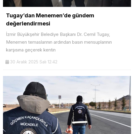
Tugay’dan Menemen’de gündem
değerlendirmesi
İzmir Büyükşehir Belediye Başkanı Dr. Cemil Tugay,
Menemen temaslarının ardından basın mensuplarının
karşısına geçerek kentin
30 Aralık 2025 Salı 12:42