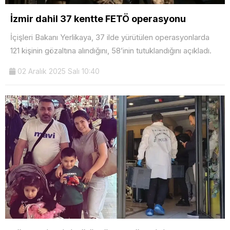
İzmir dahil 37 kentte FETÖ operasyonu
İçişleri Bakanı Yerlikaya, 37 ilde yürütülen operasyonlarda
121 kişinin gözaltına alındığını, 58’inin tutuklandığını açıkladı.
02 Aralık 2025 Salı 10:40