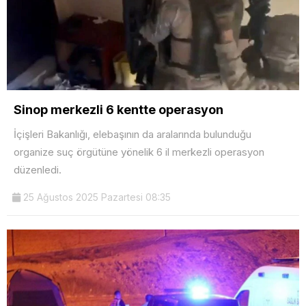
Sinop merkezli 6 kentte operasyon
İçişleri Bakanlığı, elebaşının da aralarında bulunduğu
organize suç örgütüne yönelik 6 il merkezli operasyon
düzenledi.
25 Ağustos 2025 Pazartesi 08:35