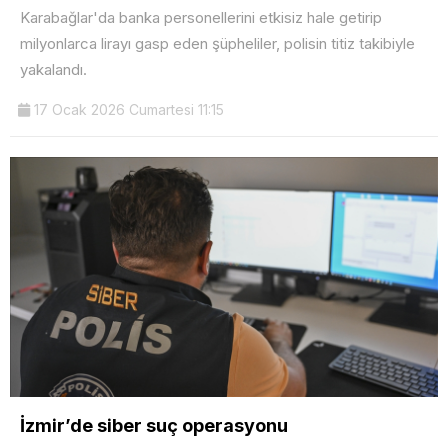
Karabağlar'da banka personellerini etkisiz hale getirip
milyonlarca lirayı gasp eden şüpheliler, polisin titiz takibiyle
yakalandı.
17 Ocak 2026 Cumartesi 11:15
İzmir’de siber suç operasyonu