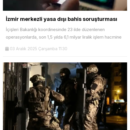
İzmir merkezli yasa dışı bahis soruşturması
İçişleri Bakanlığı koordinesinde 23 ilde düzenlenen
operasyonlarda, son 1,5 yılda 6,1 milyar liralık işlem hacmine
03 Aralık 2025 Çarşamba 11:30