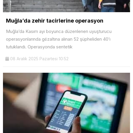
Muğla’da zehir tacirlerine operasyon
Muğla’da Kasım ayı boyunca düzenlenen uyuşturucu
operasyonlarında gözaltına alınan 52 şüpheliden 40’ı
tutuklandı. Operasyonda sentetik
08 Aralık 2025 Pazartesi 10:52