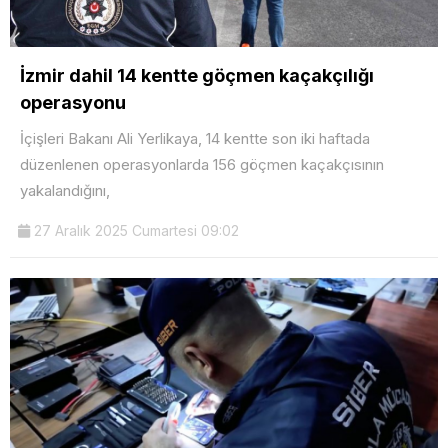
İzmir dahil 14 kentte göçmen kaçakçılığı
operasyonu
İçişleri Bakanı Ali Yerlikaya, 14 kentte son iki haftada
düzenlenen operasyonlarda 156 göçmen kaçakçısının
yakalandığını,
27 Aralık 2025 Cumartesi 09:02