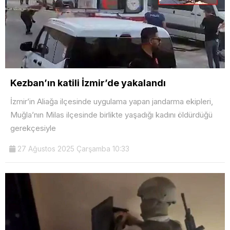
Kezban’ın katili İzmir’de yakalandı
İzmir’in Aliağa ilçesinde uygulama yapan jandarma ekipleri,
Muğla’nın Milas ilçesinde birlikte yaşadığı kadını öldürdüğü
gerekçesiyle
27 Ağustos 2025 Çarşamba 10:33