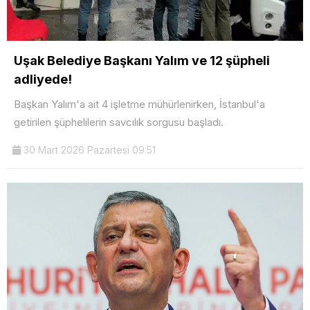
Uşak Belediye Başkanı Yalım ve 12 şüpheli
adliyede!
Başkan Yalım'a ait 4 işletme mühürlenirken, İstanbul'a
getirilen şüphelilerin savcılık sorgusu başladı.
30 Mart 2026 Pazartesi 09:51