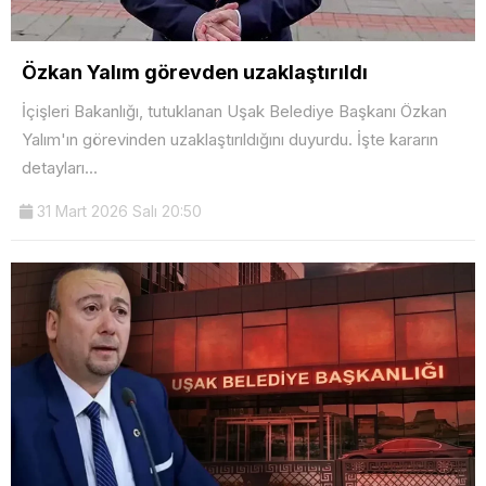
Özkan Yalım görevden uzaklaştırıldı
İçişleri Bakanlığı, tutuklanan Uşak Belediye Başkanı Özkan
Yalım'ın görevinden uzaklaştırıldığını duyurdu. İşte kararın
detayları...
31 Mart 2026 Salı 20:50