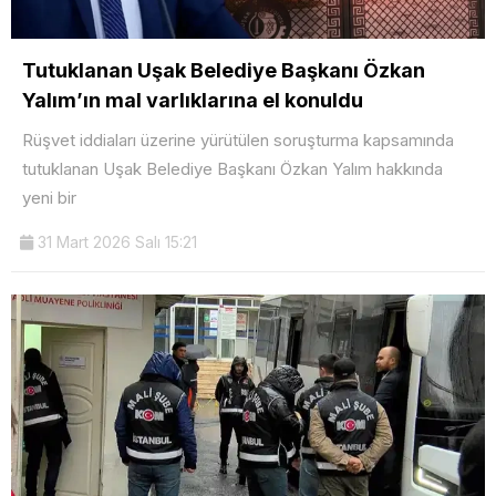
Tutuklanan Uşak Belediye Başkanı Özkan
Yalım’ın mal varlıklarına el konuldu
Rüşvet iddiaları üzerine yürütülen soruşturma kapsamında
tutuklanan Uşak Belediye Başkanı Özkan Yalım hakkında
yeni bir
31 Mart 2026 Salı 15:21