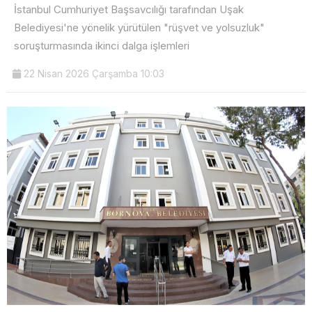
İstanbul Cumhuriyet Başsavcılığı tarafından Uşak
Belediyesi'ne yönelik yürütülen "rüşvet ve yolsuzluk"
soruşturmasında ikinci dalga işlemleri
22 Nisan 2026 Çarşamba 10:03