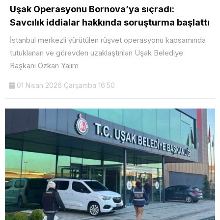
Uşak Operasyonu Bornova’ya sıçradı:
Savcılık iddialar hakkında soruşturma başlattı
İstanbul merkezli yürütülen rüşvet operasyonu kapsamında
tutuklanan ve görevden uzaklaştırılan Uşak Belediye
Başkanı Özkan Yalım
01 Nisan 2026 Çarşamba 16:50