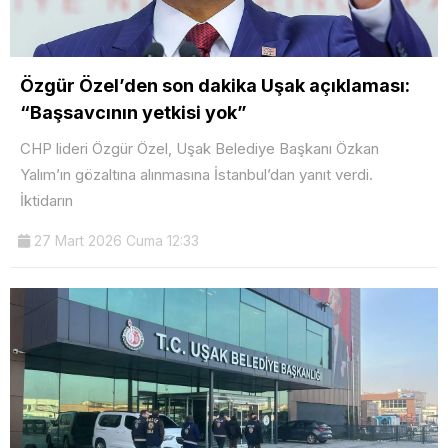
Özgür Özel’den son dakika Uşak açıklaması:
“Başsavcının yetkisi yok”
CHP lideri Özgür Özel, Uşak Belediye Başkanı Özkan
Yalım’ın gözaltına alınmasına İstanbul’dan yanıt verdi.
İktidarın
27 Mart 2026 Cuma 12:33