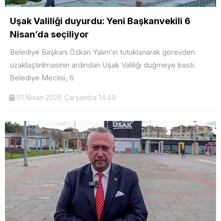
Uşak Valiliği duyurdu: Yeni Başkanvekili 6
Nisan’da seçiliyor
Belediye Başkanı Özkan Yalım’ın tutuklanarak görevden
uzaklaştırılmasının ardından Uşak Valiliği düğmeye bastı.
Belediye Meclisi, 6
01 Nisan 2026 Çarşamba 14:49