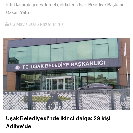
tutuklanarak görevden el çektirilen Uşak Belediye Başkanı
Özkan Yalım,
03 Mayıs 2026 Pazar 14:40
Uşak Belediyesi’nde ikinci dalga: 29 kişi
Adliye’de