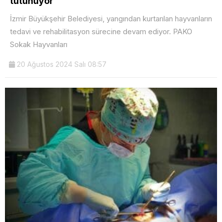
tutunuyor
İzmir Büyükşehir Belediyesi, yangından kurtarılan hayvanların
tedavi ve rehabilitasyon sürecine devam ediyor. PAKO
Sokak Hayvanları
20 Ağustos 2024 Salı 08:57