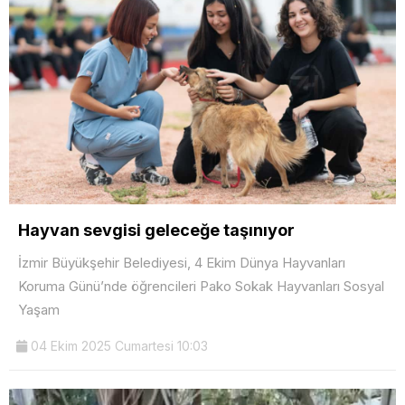
Hayvan sevgisi geleceğe taşınıyor
İzmir Büyükşehir Belediyesi, 4 Ekim Dünya Hayvanları
Koruma Günü’nde öğrencileri Pako Sokak Hayvanları Sosyal
Yaşam
04 Ekim 2025 Cumartesi 10:03