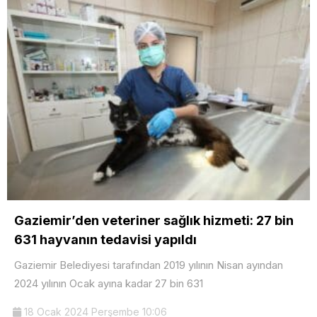
Gaziemir’den veteriner sağlık hizmeti: 27 bin
631 hayvanın tedavisi yapıldı
Gaziemir Belediyesi tarafından 2019 yılının Nisan ayından
2024 yılının Ocak ayına kadar 27 bin 631
18 Ocak 2024 Perşembe 10:06