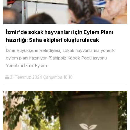
İzmir’de sokak hayvanları için Eylem Planı
hazırlığı: Saha ekipleri oluşturulacak
İzmir Büyükşehir Belediyesi, sokak hayvanlarına yönelik
eylem planı hazırlıyor. ‘Sahipsiz Köpek Popülasyonu
Yönetimi İzmir Eylem
31 Temmuz 2024 Çarşamba 10:10