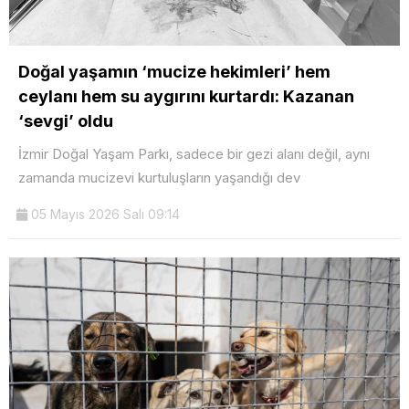
Doğal yaşamın ‘mucize hekimleri’ hem
ceylanı hem su aygırını kurtardı: Kazanan
‘sevgi’ oldu
İzmir Doğal Yaşam Parkı, sadece bir gezi alanı değil, aynı
zamanda mucizevi kurtuluşların yaşandığı dev
05 Mayıs 2026 Salı 09:14