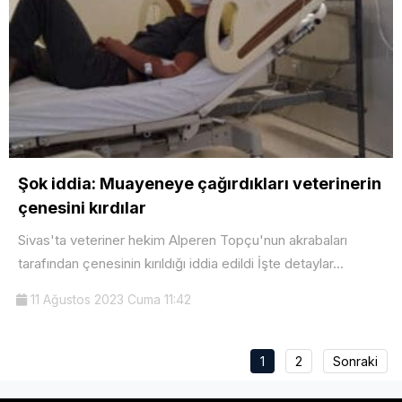
Şok iddia: Muayeneye çağırdıkları veterinerin
çenesini kırdılar
Sivas'ta veteriner hekim Alperen Topçu'nun akrabaları
tarafından çenesinin kırıldığı iddia edildi İşte detaylar...
11 Ağustos 2023 Cuma 11:42
1
2
Sonraki