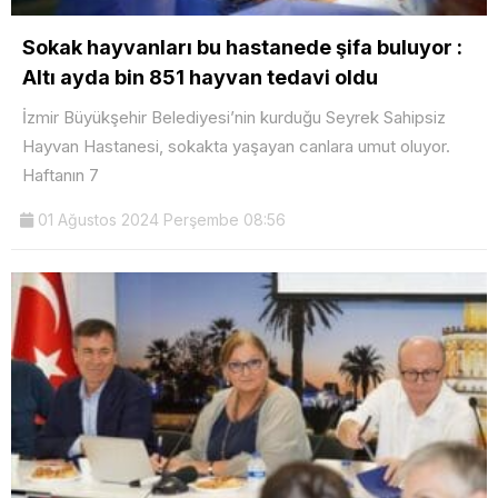
Sokak hayvanları bu hastanede şifa buluyor :
Altı ayda bin 851 hayvan tedavi oldu
İzmir Büyükşehir Belediyesi’nin kurduğu Seyrek Sahipsiz
Hayvan Hastanesi, sokakta yaşayan canlara umut oluyor.
Haftanın 7
01 Ağustos 2024 Perşembe 08:56