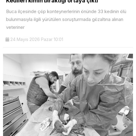
Kedileri kimin bıraktığı ortaya çıktı
Buca ilçesinde çöp konteynerlerinin önünde 33 kedinin ölü
bulunmasıyla ilgili yürütülen soruşturmada gözaltına alınan
veteriner
24 Mayıs 2026 Pazar 10:01