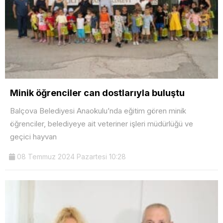
Minik öğrenciler can dostlarıyla buluştu
Balçova Belediyesi Anaokulu’nda eğitim gören minik
öğrenciler, belediyeye ait veteriner işleri müdürlüğü ve
geçici hayvan
08 Temmuz 2024 Pazartesi 10:28