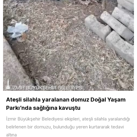
Ateşli silahla yaralanan domuz Doğal Yaşam
Parkı’nda sağlığına kavuştu
İzmir Büyükşehir Belediyesi ekipleri, ateşli silahla yaralandığı
belirlenen bir domuzu, bulunduğu yeren kurtararak tedavi
altına