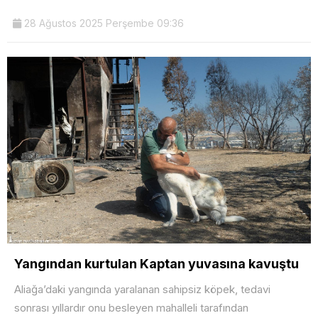
28 Ağustos 2025 Perşembe 09:36
Yangından kurtulan Kaptan yuvasına kavuştu
Aliağa’daki yangında yaralanan sahipsiz köpek, tedavi
sonrası yıllardır onu besleyen mahalleli tarafından