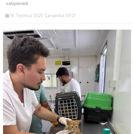
sahiplenildi.
16 Temmuz 2025 Çarşamba 09:21