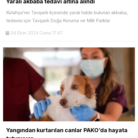
Yaralı akbaba tedavi altına alındı
Kütahya’nın Tavşanlı ilçesinde yaralı halde bulunan akbaba,
tedavisi için Tavşanlı Doğa Koruma ve Milli Parklar
04 Ekim 2024 Cuma 17:47
Yangından kurtarılan canlar PAKO’da hayata