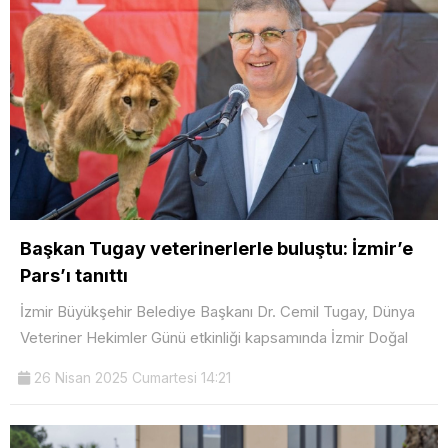
Başkan Tugay veterinerlerle buluştu: İzmir’e
Pars’ı tanıttı
İzmir Büyükşehir Belediye Başkanı Dr. Cemil Tugay, Dünya
Veteriner Hekimler Günü etkinliği kapsamında İzmir Doğal
26 Nisan 2025 Cumartesi 14:21