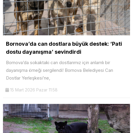
Bornova’da can dostlara büyük destek: ‘Pati
dostu dayanışma’ sevindirdi
Bornova’da sokaktaki can dostlarımız için anlamlı bir
dayanışma örneği sergilendi! Bornova Belediyesi Can
Dostlar Yerleşkesi’ne,
15 Mart 2026 Pazar 11:58