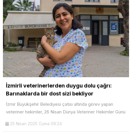
İzmirli veterinerlerden duygu dolu çağrı:
Barınaklarda bir dost sizi bekliyor
İzmir Büyükşehir Belediyesi çatısı altında görev yapan
veteriner hekimler, 26 Nisan Dünya Veteriner Hekimler Günü
25 Nisan 2025 Cuma 09:24