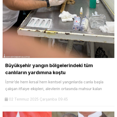
Büyükşehir yangın bölgelerindeki tüm
canlıların yardımına koştu
İzmir’de hem kırsal hem kentsel yangınlarda canla başla
çalışan itfaiye ekipleri, alevlerin ortasında mahsur kalan
02 Temmuz 2025 Çarşamba 09:45