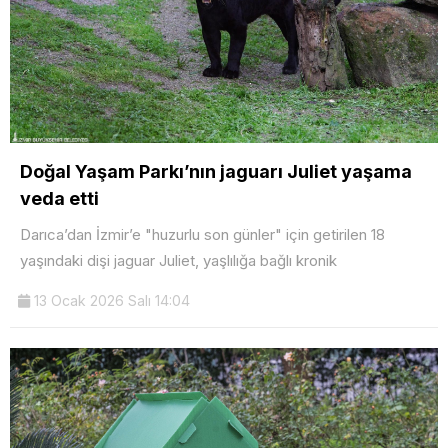
Doğal Yaşam Parkı’nın jaguarı Juliet yaşama
veda etti
Darıca’dan İzmir’e "huzurlu son günler" için getirilen 18
yaşındaki dişi jaguar Juliet, yaşlılığa bağlı kronik
13 Ocak 2026 Salı 14:04