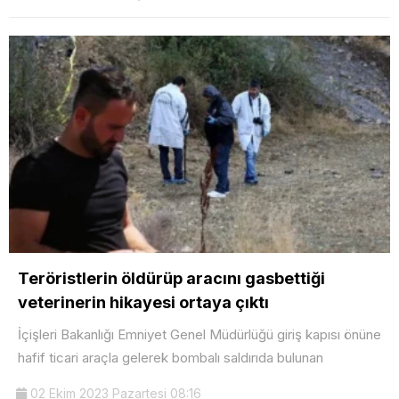
Teröristlerin öldürüp aracını gasbettiği
veterinerin hikayesi ortaya çıktı
İçişleri Bakanlığı Emniyet Genel Müdürlüğü giriş kapısı önüne
hafif ticari araçla gelerek bombalı saldırıda bulunan
02 Ekim 2023 Pazartesi 08:16