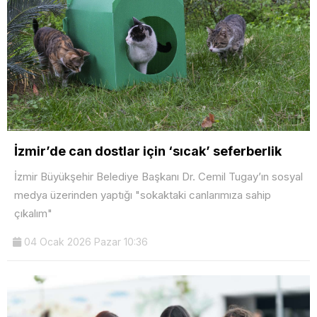
İzmir’de can dostlar için ‘sıcak’ seferberlik
İzmir Büyükşehir Belediye Başkanı Dr. Cemil Tugay’ın sosyal
medya üzerinden yaptığı "sokaktaki canlarımıza sahip
çıkalım"
04 Ocak 2026 Pazar 10:36