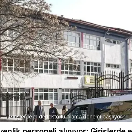
Girişlerde el dedektörlü arama dönemi başlıyor
enlik personeli alınıyor: Girişlerde