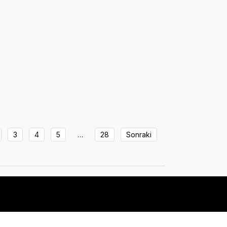
3
4
5
…
28
Sonraki