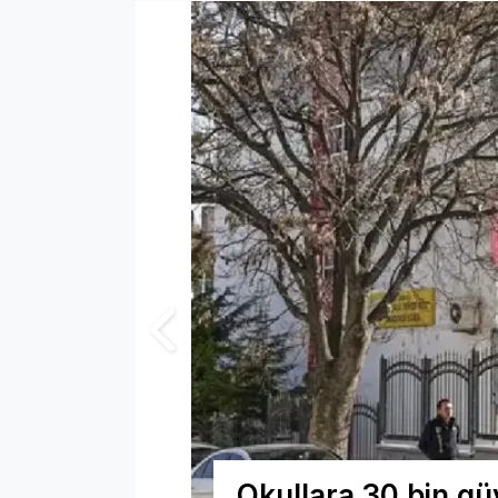
Okullara 30 bin güv