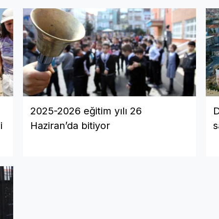
2025-2026 eğitim yılı 26
D
i
Haziran’da bitiyor
s