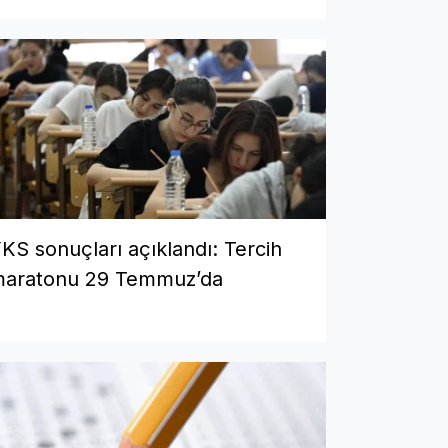
KS sonuçları açıklandı: Tercih
aratonu 29 Temmuz’da