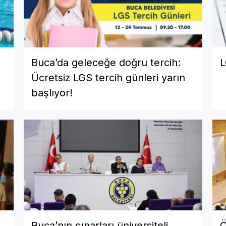
Buca’da geleceğe doğru tercih:
L
Ücretsiz LGS tercih günleri yarın
başlıyor!
Buca’nın çınarları üniversiteli
Ö