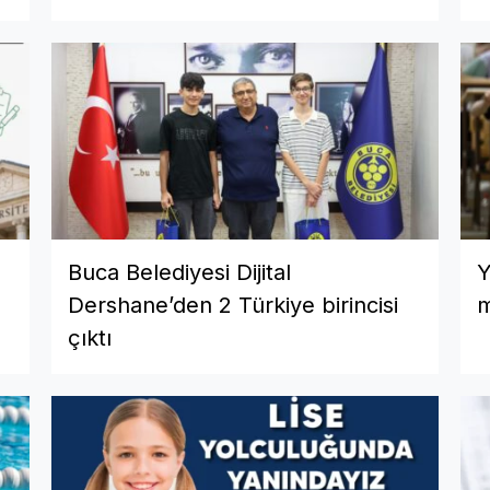
Buca Belediyesi Dijital
Y
Dershane’den 2 Türkiye birincisi
m
çıktı