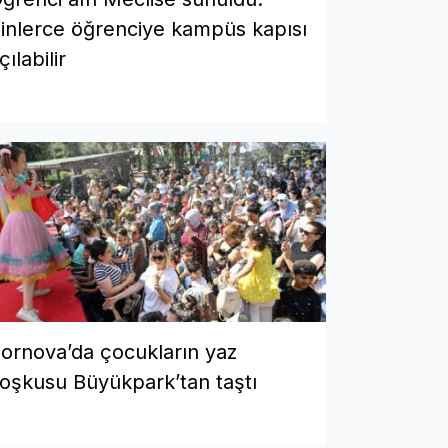
inlerce öğrenciye kampüs kapısı
çılabilir
ornova’da çocukların yaz
oşkusu Büyükpark’tan taştı