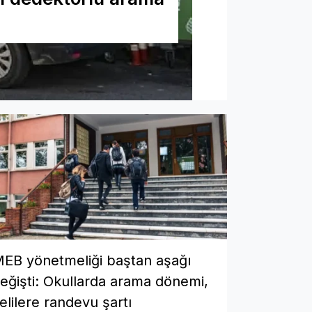
EB yönetmeliği baştan aşağı
eğişti: Okullarda arama dönemi,
elilere randevu şartı