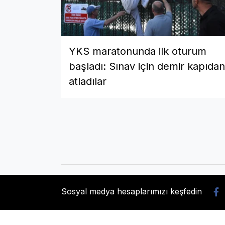
YKS maratonunda ilk oturum
başladı: Sınav için demir kapıdan
atladılar
Sosyal medya hesaplarımızı keşfedin