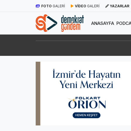
FOTO
GALERİ
VİDEO
GALERİ
YAZARLAR
ANASAYFA
PODCA