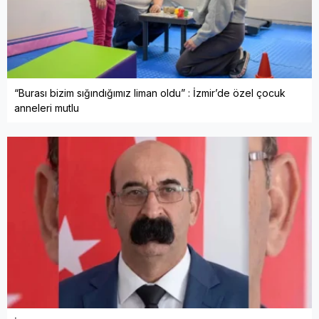
“Burası bizim sığındığımız liman oldu” : İzmir’de özel çocuk
anneleri mutlu