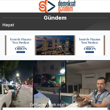
Gündem
Hayat
Zabıtadan yürek ısıtan kurtarma