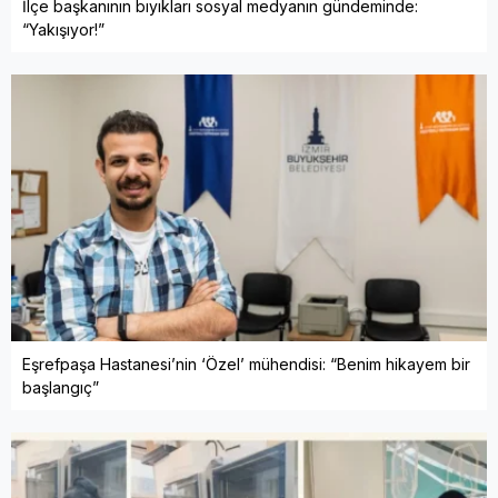
İlçe başkanının bıyıkları sosyal medyanın gündeminde:
“Yakışıyor!”
Eşrefpaşa Hastanesi’nin ‘Özel’ mühendisi: “Benim hikayem bir
başlangıç”