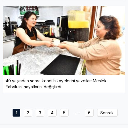
40 yaşından sonra kendi hikayelerini yazdılar: Meslek
Fabrikası hayatlarını değiştirdi
1
2
3
4
5
…
6
Sonraki