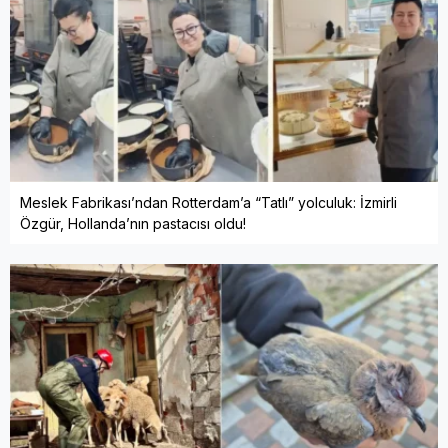
Meslek Fabrikası’ndan Rotterdam’a “Tatlı” yolculuk: İzmirli
Özgür, Hollanda’nın pastacısı oldu!