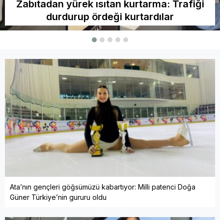
Zabıtadan yürek ısıtan kurtarma: Trafiği
durdurup ördeği kurtardılar
Ata’nın gençleri göğsümüzü kabartıyor: Milli patenci Doğa
Güner Türkiye’nin gururu oldu