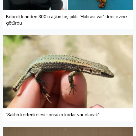
Böbreklerinden 300’ü aşkın taş çıktı: ‘Hatırası var’ dedi evine
götürdü
‘Saliha kertenkelesi sonsuza kadar var olacak’