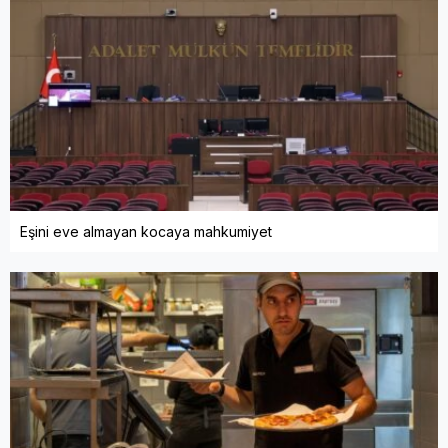
Eşini eve almayan kocaya mahkumiyet