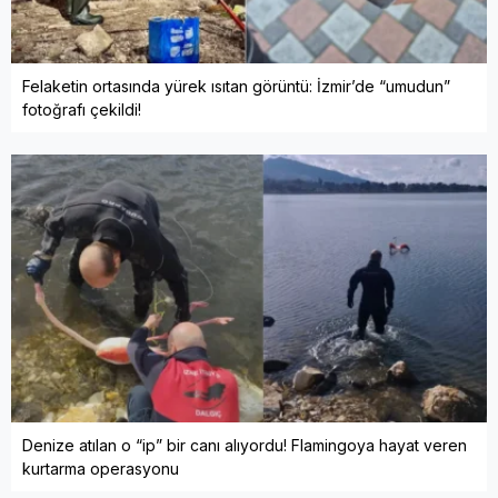
Felaketin ortasında yürek ısıtan görüntü: İzmir’de “umudun”
fotoğrafı çekildi!
Denize atılan o “ip” bir canı alıyordu! Flamingoya hayat veren
kurtarma operasyonu