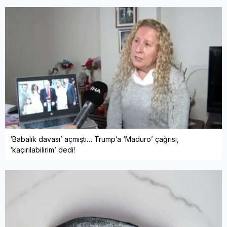
‘Babalık davası’ açmıştı… Trump’a ‘Maduro’ çağrısı,
‘kaçırılabilirim’ dedi!