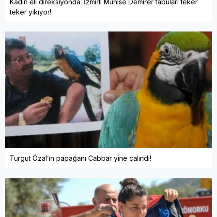
Kadın eli direksiyonda: İzmirli Munise Demirer tabuları teker
teker yıkıyor!
Turgut Özal’ın papağanı Cabbar yine çalındı!