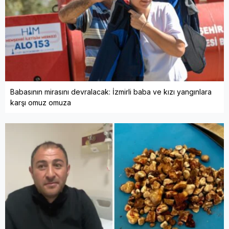
Babasının mirasını devralacak: İzmirli baba ve kızı yangınlara
karşı omuz omuza