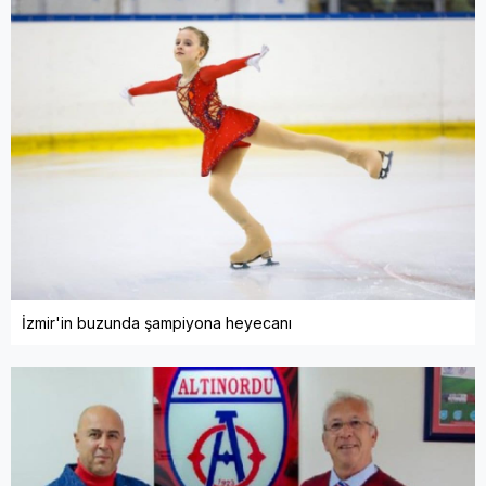
İzmir'in buzunda şampiyona heyecanı