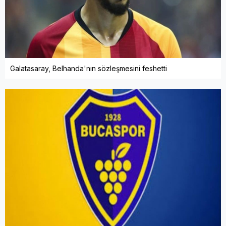
Galatasaray, Belhanda'nın sözleşmesini feshetti