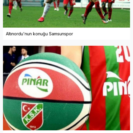
Altınordu'nun konuğu Samsunspor