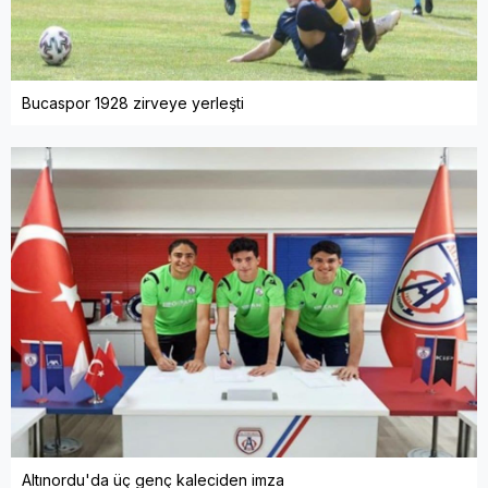
Bucaspor 1928 zirveye yerleşti
Altınordu'da üç genç kaleciden imza