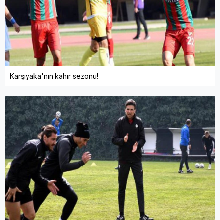
Karşıyaka'nın kahır sezonu!