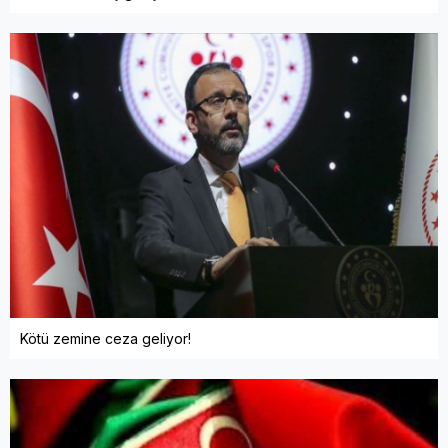
Kötü zemine ceza geliyor!