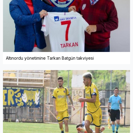
Altınordu yönetimine Tarkan Batgün takviyesi