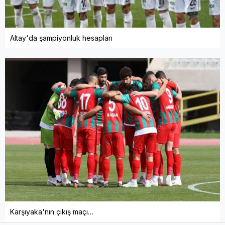
Altay'da şampiyonluk hesapları
Karşıyaka'nın çıkış maçı…