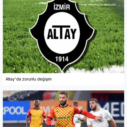
Altay'da zorunlu değişim