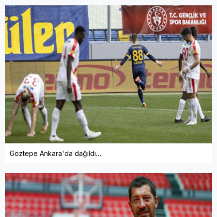
Göztepe Ankara'da dağıldı…