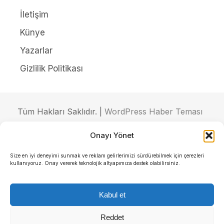
İletişim
Künye
Yazarlar
Gizlilik Politikası
Tüm Hakları Saklıdır. |
WordPress Haber Teması
Onayı Yönet
Size en iyi deneyimi sunmak ve reklam gelirlerimizi sürdürebilmek için çerezleri
kullanıyoruz. Onay vererek teknolojik altyapımıza destek olabilirsiniz.
Kabul et
Reddet