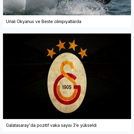
Urlalı Okyanus ve Beste olimpiyatlarda
Galatasaray'da pozitif vaka sayısı 3’e yükseldi