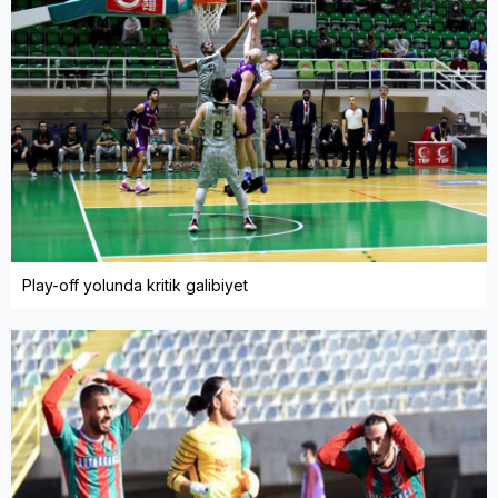
Play-off yolunda kritik galibiyet