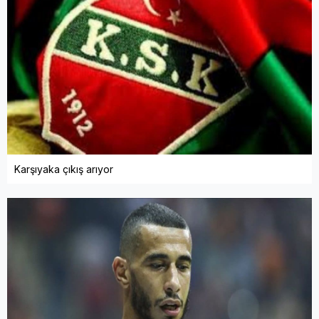
Karşıyaka çıkış arıyor