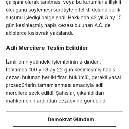
çalışanı olarak tanıtması veya bu kurumlarla ilişkili
olduğunu söylemesi suretiyle nitelikli dolandırıcılık’
suçunu işlediği belgelendi. Hakkında 42 yıl 3 ay 15
gün kesinleşmiş hapis cezası bulunan A.Ö. de
ekiplerce kıskıvrak yakalandı.
Adli Mercilere Teslim Edildiler
İzmir emniyetindeki işlemlerinin ardından,
toplamda 100 yıl 8 ay 22 gün kesinleşmiş hapis
cezası bulunan her iki firari hükümlü, gerekli yasal
prosedürlerin tamamlanması amacıyla adli
mercilere sevk edildi. Şahıslar, çıkarıldıkları
mahkemenin ardından cezaevine gönderildi.
Demokrat Gündem