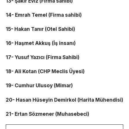
13- Şakir Eviz (Firma sahibi)
14- Emrah Temel (Firma sahibi)
15- Hakan Tanır (Otel Sahibi)
16- Haşmet Akkuş (İş insanı)
17- Yusuf Yazıcı (Firma Sahibi)
18- Ali Kotan (CHP Meclis Üyesi)
19- Cumhur Ulusoy (Mimar)
20- Hasan Hüseyin Demirkol (Harita Mühendisi)
21- Ertan Sözmener (Muhasebeci)