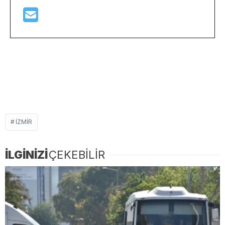
IZMIR
İLGİNİZİ
ÇEKEBİLİR