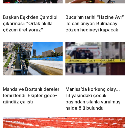
Başkan Eşki’den Çamdibi
Buca’nın tarihi “Hazine Avı”
çıkarması: “Ortak akılla
ile canlanıyor: Bulmacayı
çözüm üretiyoruz”
çözen hediyeyi kapacak
Manda ve Bostanlı dereleri
Manisa’da korkunç olay…
temizlendi: Ekipler gece-
13 yaşındaki çocuk
gündüz çalıştı
başından silahla vurulmuş
halde ölü bulundu!