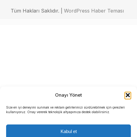
Tüm Hakları Saklıdır. |
WordPress Haber Teması
Onayı Yönet
Size en iyi deneyimi sunmak ve reklam gelirlerimizi sürdürebilmek için çerezleri
kullanıyoruz. Onay vererek teknolojik altyapımıza destek olabilirsiniz.
Kabul et