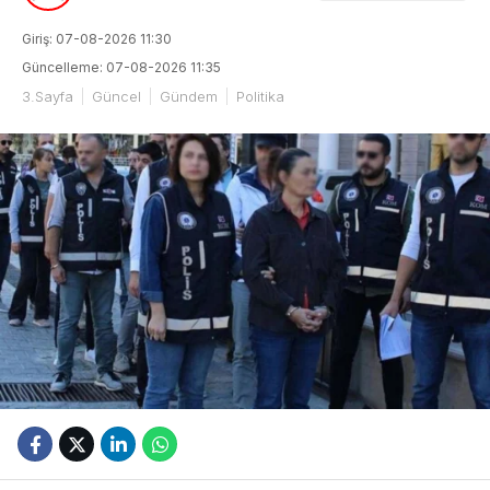
Giriş: 07-08-2026 11:30
Güncelleme: 07-08-2026 11:35
3.Sayfa
Güncel
Gündem
Politika