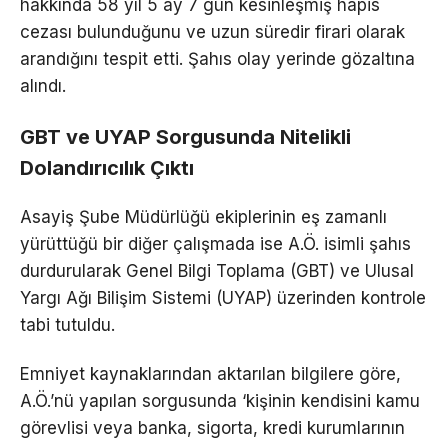
hakkında 58 yıl 5 ay 7 gün kesinleşmiş hapis
cezası bulunduğunu ve uzun süredir firari olarak
arandığını tespit etti. Şahıs olay yerinde gözaltına
alındı.
GBT ve UYAP Sorgusunda Nitelikli
Dolandırıcılık Çıktı
Asayiş Şube Müdürlüğü ekiplerinin eş zamanlı
yürüttüğü bir diğer çalışmada ise A.Ö. isimli şahıs
durdurularak Genel Bilgi Toplama (GBT) ve Ulusal
Yargı Ağı Bilişim Sistemi (UYAP) üzerinden kontrole
tabi tutuldu.
Emniyet kaynaklarından aktarılan bilgilere göre,
A.Ö.’nü yapılan sorgusunda ‘kişinin kendisini kamu
görevlisi veya banka, sigorta, kredi kurumlarının