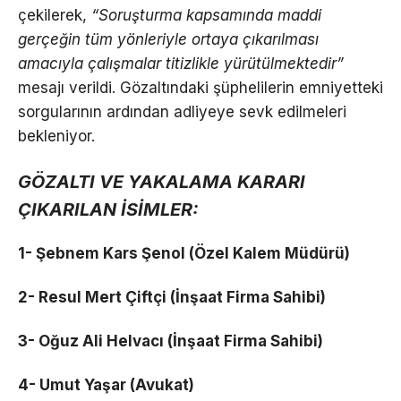
çekilerek,
“Soruşturma kapsamında maddi
gerçeğin tüm yönleriyle ortaya çıkarılması
amacıyla çalışmalar titizlikle yürütülmektedir”
mesajı verildi. Gözaltındaki şüphelilerin emniyetteki
sorgularının ardından adliyeye sevk edilmeleri
bekleniyor.
GÖZALTI VE YAKALAMA KARARI
ÇIKARILAN İSİMLER:
1- Şebnem Kars Şenol (Özel Kalem Müdürü)
2- Resul Mert Çiftçi (İnşaat Firma Sahibi)
3- Oğuz Ali Helvacı (İnşaat Firma Sahibi)
4- Umut Yaşar (Avukat)