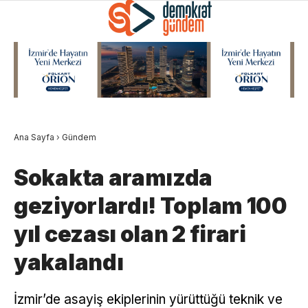
Ana Sayfa
›
Gündem
Sokakta aramızda
geziyorlardı! Toplam 100
yıl cezası olan 2 firari
yakalandı
İzmir’de asayiş ekiplerinin yürüttüğü teknik ve