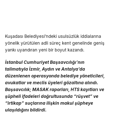
Kuşadası Belediyesi’ndeki usulsüzlük iddialarına
yönelik yürütülen adli süreç kent genelinde geniş
yankı uyandıran yeni bir boyut kazandı.
İstanbul Cumhuriyet Başsavcılığı’nın
talimatıyla İzmir, Aydın ve Antalya’da
düzenlenen operasyonda belediye yöneticileri,
avukatlar ve meclis üyeleri gözaltına alındı.
Başsavcılık; MASAK raporları, HTS kayıtları ve
şüpheli ifadeleri doğrultusunda “rüşvet” ve
“irtikap” suçlarına ilişkin makul şüpheye
ulaşıldığını bildirdi.