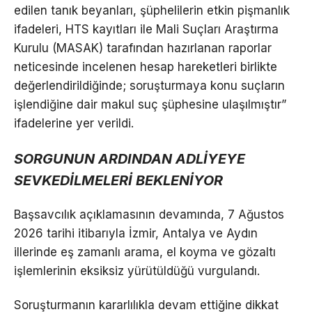
edilen tanık beyanları, şüphelilerin etkin pişmanlık
ifadeleri, HTS kayıtları ile Mali Suçları Araştırma
Kurulu (MASAK) tarafından hazırlanan raporlar
neticesinde incelenen hesap hareketleri birlikte
değerlendirildiğinde; soruşturmaya konu suçların
işlendiğine dair makul suç şüphesine ulaşılmıştır”
ifadelerine yer verildi.
SORGUNUN ARDINDAN ADLİYEYE
SEVKEDİLMELERİ BEKLENİYOR
Başsavcılık açıklamasının devamında, 7 Ağustos
2026 tarihi itibarıyla İzmir, Antalya ve Aydın
illerinde eş zamanlı arama, el koyma ve gözaltı
işlemlerinin eksiksiz yürütüldüğü vurgulandı.
Soruşturmanın kararlılıkla devam ettiğine dikkat