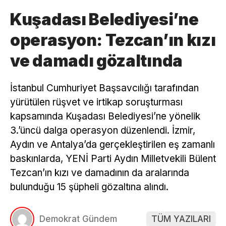
Kuşadası Belediyesi’ne
operasyon: Tezcan’ın kızı
ve damadı gözaltında
İstanbul Cumhuriyet Başsavcılığı tarafından
yürütülen rüşvet ve irtikap soruşturması
kapsamında Kuşadası Belediyesi’ne yönelik
3.’üncü dalga operasyon düzenlendi. İzmir,
Aydın ve Antalya’da gerçekleştirilen eş zamanlı
baskınlarda, YENİ Parti Aydın Milletvekili Bülent
Tezcan’ın kızı ve damadının da aralarında
bulunduğu 15 şüpheli gözaltına alındı.
Demokrat Gündem
TÜM YAZILARI