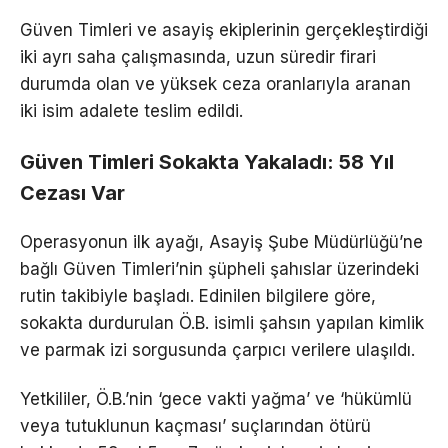
Güven Timleri ve asayiş ekiplerinin gerçekleştirdiği
iki ayrı saha çalışmasında, uzun süredir firari
durumda olan ve yüksek ceza oranlarıyla aranan
iki isim adalete teslim edildi.
Güven Timleri Sokakta Yakaladı: 58 Yıl
Cezası Var
Operasyonun ilk ayağı, Asayiş Şube Müdürlüğü’ne
bağlı Güven Timleri’nin şüpheli şahıslar üzerindeki
rutin takibiyle başladı. Edinilen bilgilere göre,
sokakta durdurulan Ö.B. isimli şahsın yapılan kimlik
ve parmak izi sorgusunda çarpıcı verilere ulaşıldı.
Yetkililer, Ö.B.’nin ‘gece vakti yağma’ ve ‘hükümlü
veya tutuklunun kaçması’ suçlarından ötürü