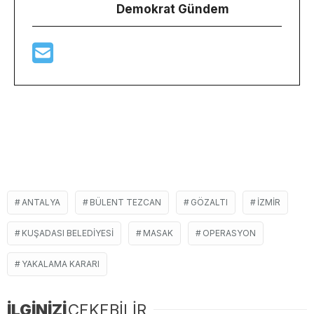
Demokrat Gündem
ANTALYA
BÜLENT TEZCAN
GÖZALTI
IZMIR
KUŞADASI BELEDIYESI
MASAK
OPERASYON
YAKALAMA KARARI
İLGİNİZİ
ÇEKEBİLİR