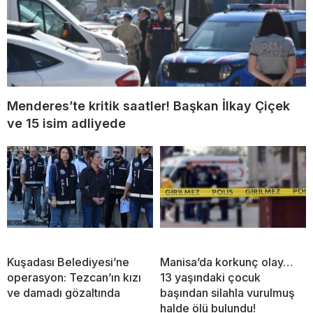
Menderes’te kritik saatler! Başkan İlkay Çiçek
ve 15 isim adliyede
Kuşadası Belediyesi’ne
Manisa’da korkunç olay…
operasyon: Tezcan’ın kızı
13 yaşındaki çocuk
ve damadı gözaltında
başından silahla vurulmuş
halde ölü bulundu!