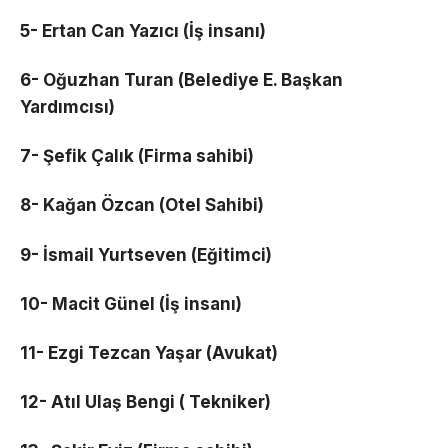
5- Ertan Can Yazıcı (İş insanı)
6- Oğuzhan Turan (Belediye E. Başkan
Yardımcısı)
7- Şefik Çalık (Firma sahibi)
8- Kağan Özcan (Otel Sahibi)
9- İsmail Yurtseven (Eğitimci)
10- Macit Günel (İş insanı)
11- Ezgi Tezcan Yaşar (Avukat)
12- Atıl Ulaş Bengi ( Tekniker)