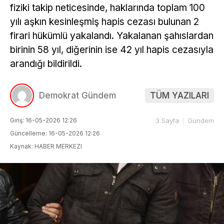
fiziki takip neticesinde, haklarında toplam 100
yılı aşkın kesinleşmiş hapis cezası bulunan 2
firari hükümlü yakalandı. Yakalanan şahıslardan
birinin 58 yıl, diğerinin ise 42 yıl hapis cezasıyla
arandığı bildirildi.
Demokrat Gündem
TÜM YAZILARI
Giriş: 16-05-2026 12:26
3.Sayfa
Gündem
Güncelleme: 16-05-2026 12:26
Kaynak: HABER MERKEZI