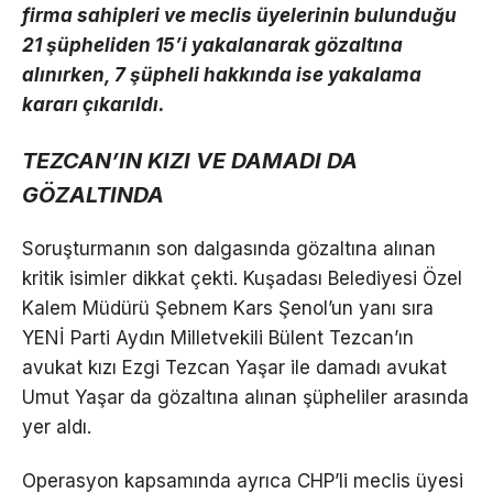
firma sahipleri ve meclis üyelerinin bulunduğu
21 şüpheliden 15’i yakalanarak gözaltına
alınırken, 7 şüpheli hakkında ise yakalama
kararı çıkarıldı.
TEZCAN’IN KIZI VE DAMADI DA
GÖZALTINDA
Soruşturmanın son dalgasında gözaltına alınan
kritik isimler dikkat çekti. Kuşadası Belediyesi Özel
Kalem Müdürü Şebnem Kars Şenol’un yanı sıra
YENİ Parti Aydın Milletvekili Bülent Tezcan’ın
avukat kızı Ezgi Tezcan Yaşar ile damadı avukat
Umut Yaşar da gözaltına alınan şüpheliler arasında
yer aldı.
Operasyon kapsamında ayrıca CHP’li meclis üyesi