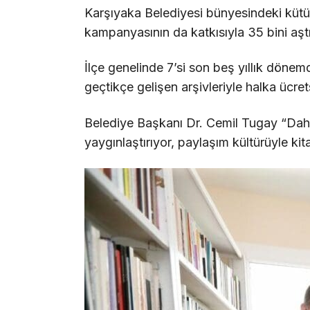
Karşıyaka Belediyesi bünyesindeki kütüp
kampanyasının da katkısıyla 35 bini aştı
İlçe genelinde 7’si son beş yıllık dönem
geçtikçe gelişen arşivleriyle halka ücr
Belediye Başkanı Dr. Cemil Tugay “Daha 
yaygınlaştırıyor, paylaşım kültürüyle kit