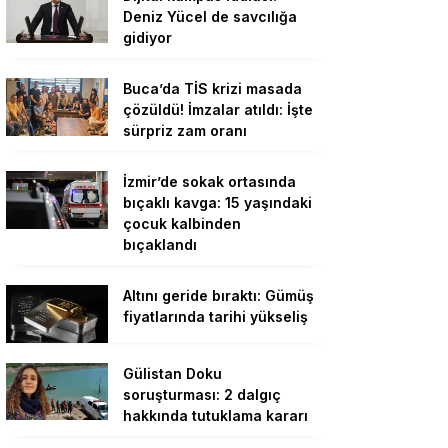
Deniz Yücel de savcılığa
gidiyor
Buca’da TİS krizi masada
çözüldü! İmzalar atıldı: İşte
sürpriz zam oranı
İzmir’de sokak ortasında
bıçaklı kavga: 15 yaşındaki
çocuk kalbinden
bıçaklandı
Altını geride bıraktı: Gümüş
fiyatlarında tarihi yükseliş
Gülistan Doku
soruşturması: 2 dalgıç
hakkında tutuklama kararı