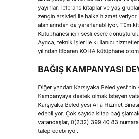
yayınlar, referans kitaplar ve yaş gruplar
zengin arşivleri ile halka hizmet veriy
alanlarından da yararlanabiliyor. Tüm ki
Kütüphanesi için sesli esere dönüştürülü
Ayrıca, teknik işler ile kullanıcı hizmet
yılından itibaren KOHA kütüphane otoma
BAĞIŞ KAMPANYASI DE
Diğer yandan Karşıyaka Belediyesi’nin
Kampanyaya destek olmak isteyen vatand
Karşıyaka Belediyesi Ana Hizmet Binası
edebiliyor. Çok sayıda kitap bağışlama
vatandaşlar, 0(232) 399 40 83 numaralı 
talep edebiliyor.