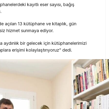
hanelerdeki kayıtlı eser sayısı, bağış
.
de açılan 13 kütüphane ve kitaplık, gün
etsiz hizmet sunmaya ediyor.
aydınlık bir gelecek için kütüphanelerimizi
aplara erişimi kolaylaştırıyoruz” dedi.