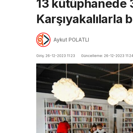
13 kütüphanede 3
Karşıyakalılarla 
Aykut POLATLI
Giriş: 26-12-2023 11:23
Güncelleme: 26-12-2023 11:2