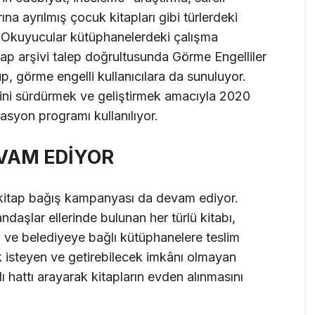
ına ayrılmış çocuk kitapları gibi türlerdeki
or. Okuyucular kütüphanelerdeki çalışma
tap arşivi talep doğrultusunda Görme Engelliler
p, görme engelli kullanıcılara da sunuluyor.
lerini sürdürmek ve geliştirmek amacıyla 2020
syon programı kullanılıyor.
VAM EDİYOR
 kitap bağış kampanyası da devam ediyor.
aşlar ellerinde bulunan her türlü kitabı,
 ve belediyeye bağlı kütüphanelere teslim
k isteyen ve getirebilecek imkânı olmayan
hattı arayarak kitapların evden alınmasını