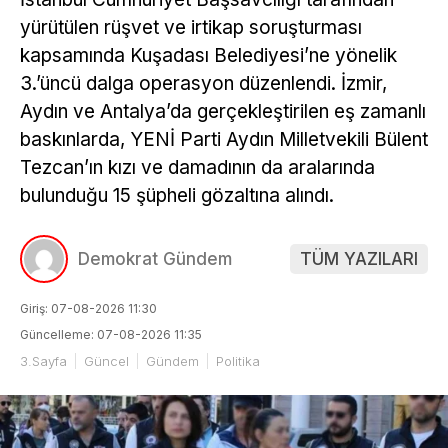
yürütülen rüşvet ve irtikap soruşturması
kapsamında Kuşadası Belediyesi’ne yönelik
3.’üncü dalga operasyon düzenlendi. İzmir,
Aydın ve Antalya’da gerçekleştirilen eş zamanlı
baskınlarda, YENİ Parti Aydın Milletvekili Bülent
Tezcan’ın kızı ve damadının da aralarında
bulunduğu 15 şüpheli gözaltına alındı.
Demokrat Gündem
TÜM YAZILARI
Giriş: 07-08-2026 11:30
Güncelleme: 07-08-2026 11:35
3.Sayfa
Güncel
Gündem
Politika