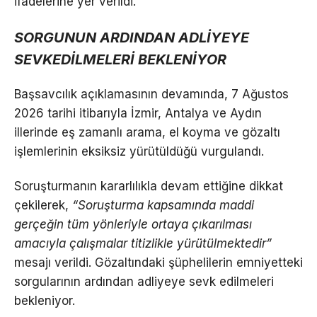
ifadelerine yer verildi.
SORGUNUN ARDINDAN ADLİYEYE
SEVKEDİLMELERİ BEKLENİYOR
Başsavcılık açıklamasının devamında, 7 Ağustos
2026 tarihi itibarıyla İzmir, Antalya ve Aydın
illerinde eş zamanlı arama, el koyma ve gözaltı
işlemlerinin eksiksiz yürütüldüğü vurgulandı.
Soruşturmanın kararlılıkla devam ettiğine dikkat
çekilerek,
“Soruşturma kapsamında maddi
gerçeğin tüm yönleriyle ortaya çıkarılması
amacıyla çalışmalar titizlikle yürütülmektedir”
mesajı verildi. Gözaltındaki şüphelilerin emniyetteki
sorgularının ardından adliyeye sevk edilmeleri
bekleniyor.