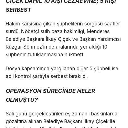
ÇİÇEK DAHİL 10 KİŞİ CEZAEVİNE; 5 KİŞİ
SERBEST
Hakim karşısına çıkan şüphelilerin sorgusu saatler
sürdü. Nöbetçi sulh ceza hakimliği, Menderes
Belediye Başkanı İlkay Çiçek ve Başkan Yardımcısı
Rüzgar Sönmez’in de aralarında yer aldığı 10
şüphenin tutuklanmasına hükmetti.
Dosya kapsamında yargılanan diğer 5 şüpheli ise
adli kontrol şartıyla serbest bırakıldı.
OPERASYON SÜRECİNDE NELER
OLMUŞTU?
Salı günü gerçekleştirilen eş zamanlı baskınlarda
gözaltına alınan Belediye Başkanı İlkay Çiçek ile