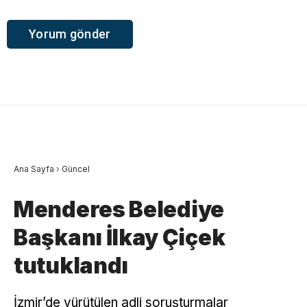
Ana Sayfa
›
Güncel
Menderes Belediye
Başkanı İlkay Çiçek
tutuklandı
İzmir’de yürütülen adli soruşturmalar