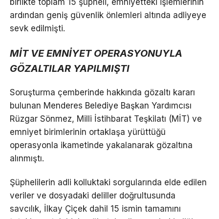
birlikte toplam 15 şüpheli, emniyetteki işlemlerinin
ardından geniş güvenlik önlemleri altında adliyeye
sevk edilmişti.
MİT VE EMNİYET OPERASYONUYLA
GÖZALTILAR YAPILMIŞTI
Soruşturma çemberinde hakkında gözaltı kararı
bulunan Menderes Belediye Başkan Yardımcısı
Rüzgar Sönmez, Milli İstihbarat Teşkilatı (MİT) ve
emniyet birimlerinin ortaklaşa yürüttüğü
operasyonla ikametinde yakalanarak gözaltına
alınmıştı.
Şüphelilerin adli kolluktaki sorgularında elde edilen
veriler ve dosyadaki deliller doğrultusunda
savcılık, İlkay Çiçek dahil 15 ismin tamamını