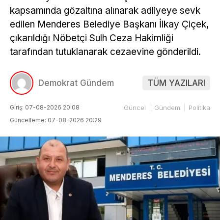
kapsamında gözaltına alınarak adliyeye sevk
edilen Menderes Belediye Başkanı İlkay Çiçek,
çıkarıldığı Nöbetçi Sulh Ceza Hakimliği
tarafından tutuklanarak cezaevine gönderildi.
Demokrat Gündem
TÜM YAZILARI
Giriş: 07-08-2026 20:08
Güncel
Gündem
Politika
Güncelleme: 07-08-2026 20:29