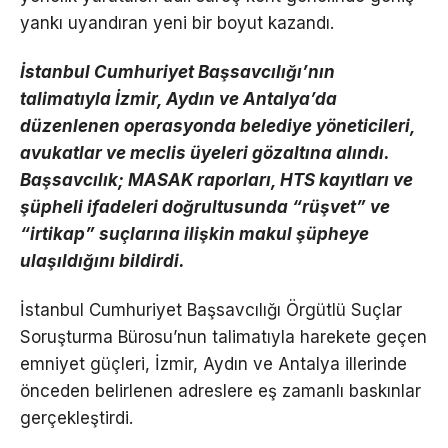
yankı uyandıran yeni bir boyut kazandı.
İstanbul Cumhuriyet Başsavcılığı’nın
talimatıyla İzmir, Aydın ve Antalya’da
düzenlenen operasyonda belediye yöneticileri,
avukatlar ve meclis üyeleri gözaltına alındı.
Başsavcılık; MASAK raporları, HTS kayıtları ve
şüpheli ifadeleri doğrultusunda “rüşvet” ve
“irtikap” suçlarına ilişkin makul şüpheye
ulaşıldığını bildirdi.
İstanbul Cumhuriyet Başsavcılığı Örgütlü Suçlar
Soruşturma Bürosu’nun talimatıyla harekete geçen
emniyet güçleri, İzmir, Aydın ve Antalya illerinde
önceden belirlenen adreslere eş zamanlı baskınlar
gerçekleştirdi.