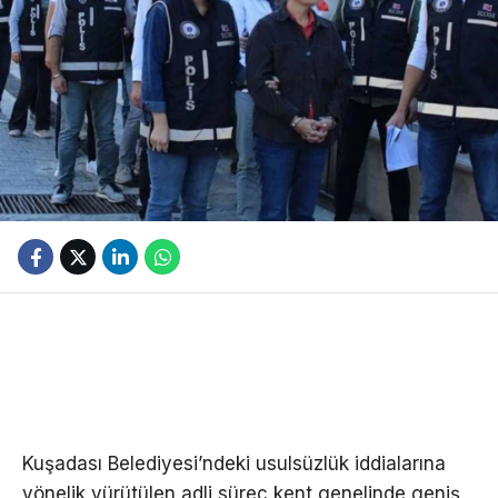
Kuşadası Belediyesi’ndeki usulsüzlük iddialarına
yönelik yürütülen adli süreç kent genelinde geniş