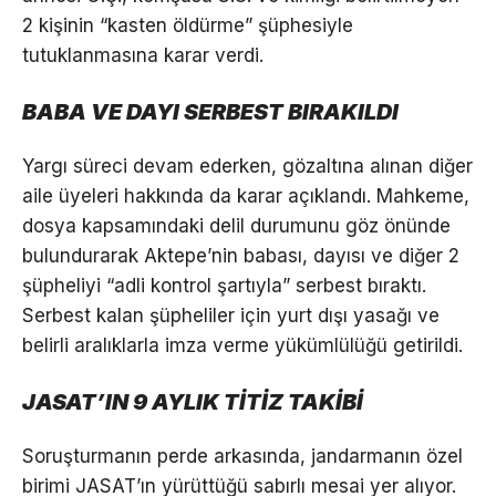
2 kişinin “kasten öldürme” şüphesiyle
tutuklanmasına karar verdi.
BABA VE DAYI SERBEST BIRAKILDI
Yargı süreci devam ederken, gözaltına alınan diğer
aile üyeleri hakkında da karar açıklandı. Mahkeme,
dosya kapsamındaki delil durumunu göz önünde
bulundurarak Aktepe’nin babası, dayısı ve diğer 2
şüpheliyi “adli kontrol şartıyla” serbest bıraktı.
Serbest kalan şüpheliler için yurt dışı yasağı ve
belirli aralıklarla imza verme yükümlülüğü getirildi.
JASAT’IN 9 AYLIK TİTİZ TAKİBİ
Soruşturmanın perde arkasında, jandarmanın özel
birimi JASAT’ın yürüttüğü sabırlı mesai yer alıyor.