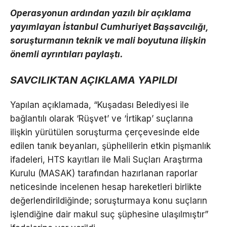
Operasyonun ardından yazılı bir açıklama
yayımlayan İstanbul Cumhuriyet Başsavcılığı,
soruşturmanın teknik ve mali boyutuna ilişkin
önemli ayrıntıları paylaştı.
SAVCILIKTAN AÇIKLAMA YAPILDI
Yapılan açıklamada, “Kuşadası Belediyesi ile
bağlantılı olarak ‘Rüşvet’ ve ‘İrtikap’ suçlarına
ilişkin yürütülen soruşturma çerçevesinde elde
edilen tanık beyanları, şüphelilerin etkin pişmanlık
ifadeleri, HTS kayıtları ile Mali Suçları Araştırma
Kurulu (MASAK) tarafından hazırlanan raporlar
neticesinde incelenen hesap hareketleri birlikte
değerlendirildiğinde; soruşturmaya konu suçların
işlendiğine dair makul suç şüphesine ulaşılmıştır”