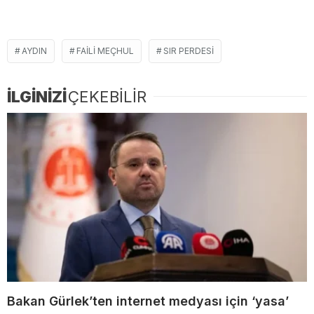
AYDIN
FAILI MEÇHUL
SIR PERDESI
İLGİNİZİ
ÇEKEBİLİR
Bakan Gürlek’ten internet medyası için ‘yasa’