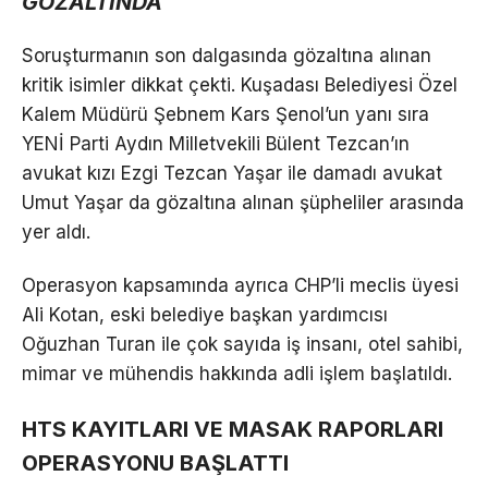
GÖZALTINDA
Soruşturmanın son dalgasında gözaltına alınan
kritik isimler dikkat çekti. Kuşadası Belediyesi Özel
Kalem Müdürü Şebnem Kars Şenol’un yanı sıra
YENİ Parti Aydın Milletvekili Bülent Tezcan’ın
avukat kızı Ezgi Tezcan Yaşar ile damadı avukat
Umut Yaşar da gözaltına alınan şüpheliler arasında
yer aldı.
Operasyon kapsamında ayrıca CHP’li meclis üyesi
Ali Kotan, eski belediye başkan yardımcısı
Oğuzhan Turan ile çok sayıda iş insanı, otel sahibi,
mimar ve mühendis hakkında adli işlem başlatıldı.
HTS KAYITLARI VE MASAK RAPORLARI
OPERASYONU BAŞLATTI