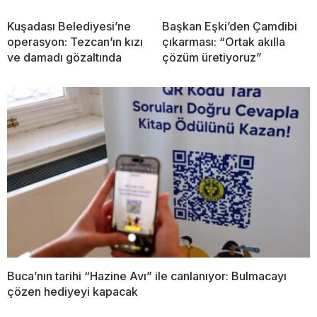
Kuşadası Belediyesi’ne
Başkan Eşki’den Çamdibi
operasyon: Tezcan’ın kızı
çıkarması: “Ortak akılla
ve damadı gözaltında
çözüm üretiyoruz”
Buca’nın tarihi “Hazine Avı” ile canlanıyor: Bulmacayı
çözen hediyeyi kapacak