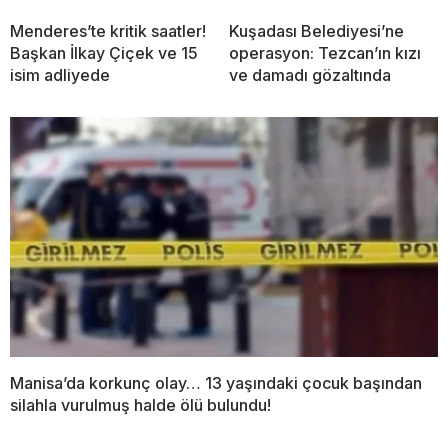
Menderes’te kritik saatler!
Kuşadası Belediyesi’ne
Başkan İlkay Çiçek ve 15
operasyon: Tezcan’ın kızı
isim adliyede
ve damadı gözaltında
Manisa’da korkunç olay… 13 yaşındaki çocuk başından
silahla vurulmuş halde ölü bulundu!