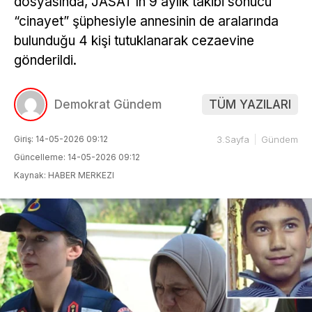
dosyasında, JASAT’ın 9 aylık takibi sonucu
“cinayet” şüphesiyle annesinin de aralarında
bulunduğu 4 kişi tutuklanarak cezaevine
gönderildi.
Demokrat Gündem
TÜM YAZILARI
Giriş: 14-05-2026 09:12
3.Sayfa
Gündem
Güncelleme: 14-05-2026 09:12
Kaynak: HABER MERKEZI