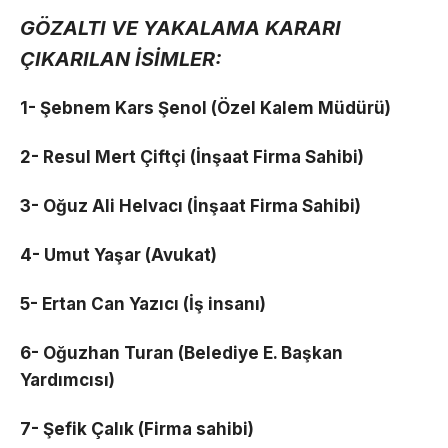
GÖZALTI VE YAKALAMA KARARI
ÇIKARILAN İSİMLER:
1- Şebnem Kars Şenol (Özel Kalem Müdürü)
2- Resul Mert Çiftçi (İnşaat Firma Sahibi)
3- Oğuz Ali Helvacı (İnşaat Firma Sahibi)
4- Umut Yaşar (Avukat)
5- Ertan Can Yazıcı (İş insanı)
6- Oğuzhan Turan (Belediye E. Başkan
Yardımcısı)
7- Şefik Çalık (Firma sahibi)