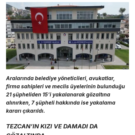
Aralarında belediye yöneticileri, avukatlar,
firma sahipleri ve meclis üyelerinin bulunduğu
21 şüpheliden 15’i yakalanarak gözaltına
alınırken, 7 şüpheli hakkında ise yakalama
kararı çıkarıldı.
TEZCAN’IN KIZI VE DAMADI DA