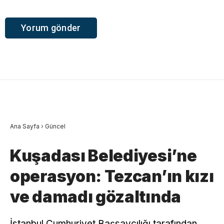
Ana Sayfa
›
Güncel
Kuşadası Belediyesi’ne
operasyon: Tezcan’ın kızı
ve damadı gözaltında
İstanbul Cumhuriyet Başsavcılığı tarafından