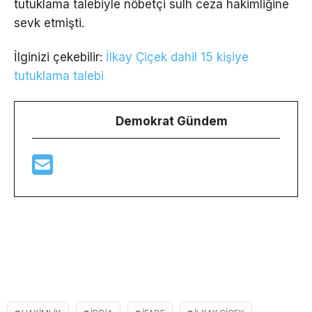
tutuklama talebiyle nöbetçi sulh ceza hakimliğine
sevk etmişti.
İlginizi çekebilir:
İlkay Çiçek dahil 15 kişiye
tutuklama talebi
Demokrat Gündem