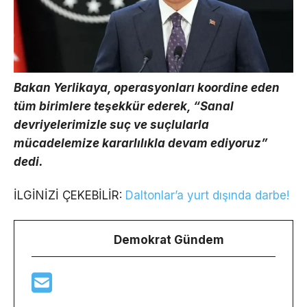
Bakan Yerlikaya, operasyonları koordine eden
tüm birimlere teşekkür ederek, “Sanal
devriyelerimizle suç ve suçlularla
mücadelemize kararlılıkla devam ediyoruz”
dedi.
İLGİNİZİ ÇEKEBİLİR:
Daltonlar’a yurt dışında darbe!
Demokrat Gündem