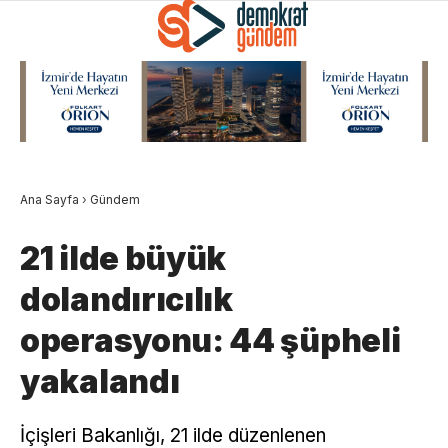
Ana Sayfa
›
Gündem
21 ilde büyük
dolandırıcılık
operasyonu: 44 şüpheli
yakalandı
İçişleri Bakanlığı, 21 ilde düzenlenen