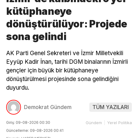
kütüphaneye
dönüştürülüyor: Projede
sona gelindi
AK Parti Genel Sekreteri ve İzmir Milletvekili
Eyyüp Kadir İnan, tarihi DGM binalarının İzmirli
gençler için büyük bir kütüphaneye
dönüştürülmesi projesinde sona gelindiğini
duyurdu.
Demokrat Gündem
TÜM YAZILARI
Giriş: 09-08-2026 00:30
Gündem
Yerel Politika
Güncelleme: 09-08-2026 00:41