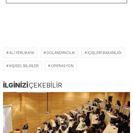
ALI YERLIKAYA
DOLANDIRICILIK
İÇIŞLERI BAKANLIĞI
KIŞISEL BILGILER
OPERASYON
İLGİNİZİ
ÇEKEBİLİR