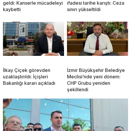
geldi: Kanserle mücadeleyi
ifadesi tarihe karıştı: Ceza
kaybetti
sınırı yükseltildi
İlkay Çiçek görevden
İzmir Büyükşehir Belediye
uzaklaştırıldı: İçişleri
Meclisi’nde yeni dönem:
Bakanlığı kararı açıkladı
CHP Grubu yeniden
şekillendi