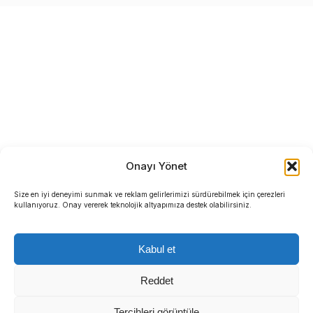
Onayı Yönet
Size en iyi deneyimi sunmak ve reklam gelirlerimizi sürdürebilmek için çerezleri
kullanıyoruz. Onay vererek teknolojik altyapımıza destek olabilirsiniz.
Kabul et
Reddet
Tercihleri görüntüle