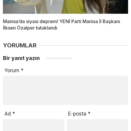
Manisa’da siyasi deprem! YENİ Parti Manisa İl Başkanı
İlksen Özalper tutuklandı
YORUMLAR
Bir yanıt yazın
Yorum
*
Ad
*
E-posta
*