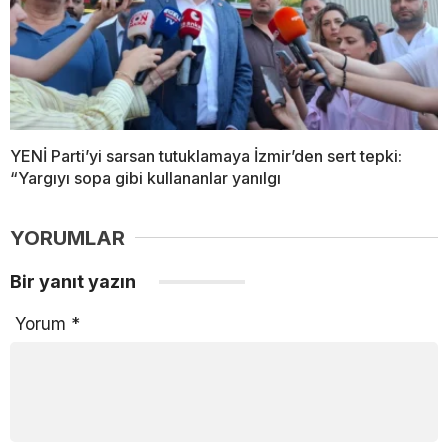
YENİ Parti’yi sarsan tutuklamaya İzmir’den sert tepki:
“Yargıyı sopa gibi kullananlar yanılgı
YORUMLAR
Bir yanıt yazın
Yorum
*