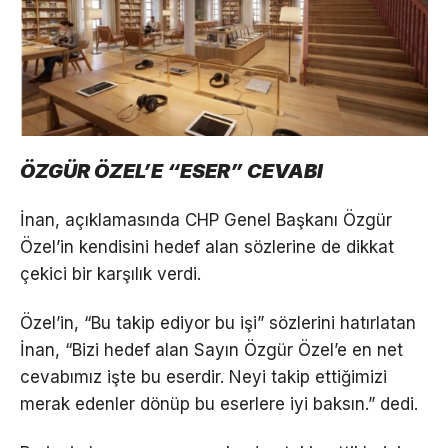
ÖZGÜR ÖZEL’E “ESER” CEVABI
İnan, açıklamasında CHP Genel Başkanı Özgür
Özel’in kendisini hedef alan sözlerine de dikkat
çekici bir karşılık verdi.
Özel’in, “Bu takip ediyor bu işi” sözlerini hatırlatan
İnan, “Bizi hedef alan Sayın Özgür Özel’e en net
cevabımız işte bu eserdir. Neyi takip ettiğimizi
merak edenler dönüp bu eserlere iyi baksın.” dedi.