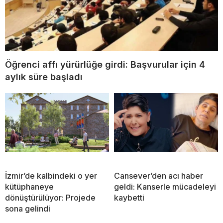
Öğrenci affı yürürlüğe girdi: Başvurular için 4
aylık süre başladı
İzmir’de kalbindeki o yer
Cansever’den acı haber
kütüphaneye
geldi: Kanserle mücadeleyi
dönüştürülüyor: Projede
kaybetti
sona gelindi