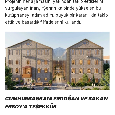
Projenin her aşamasını yakından takip ettiklerini
vurgulayan İnan, “Şehrin kalbinde yükselen bu
kütüphaneyi adım adım, büyük bir kararlılıkla takip
ettik ve başardık.” ifadelerini kullandı.
CUMHURBAŞKANI ERDOĞAN VE BAKAN
ERSOY’A TEŞEKKÜR