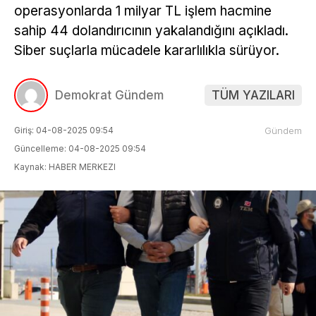
operasyonlarda 1 milyar TL işlem hacmine
sahip 44 dolandırıcının yakalandığını açıkladı.
Siber suçlarla mücadele kararlılıkla sürüyor.
Demokrat Gündem
TÜM YAZILARI
Giriş: 04-08-2025 09:54
Gündem
Güncelleme: 04-08-2025 09:54
Kaynak: HABER MERKEZI