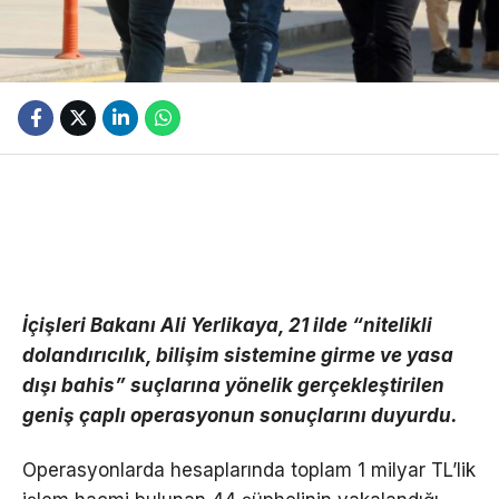
İçişleri Bakanı Ali Yerlikaya, 21 ilde “nitelikli
dolandırıcılık, bilişim sistemine girme ve yasa
dışı bahis” suçlarına yönelik gerçekleştirilen
geniş çaplı operasyonun sonuçlarını duyurdu.
Operasyonlarda hesaplarında toplam 1 milyar TL’lik