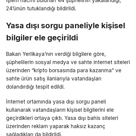
işlem hacmi bulunan 44 şüphelinin yakalandığı,
24’ünün tutuklandığı bildirildi.
Yasa dışı sorgu paneliyle kişisel
bilgiler ele geçirildi
Bakan Yerlikaya’nın verdiği bilgilere göre,
şüphelilerin sosyal medya ve sahte internet siteleri
üzerinden “kripto borsasında para kazanma” ve
sahte ürün satış ilanlarıyla vatandaşları
dolandırdığı tespit edildi.
İnternet ortamında yasa dışı sorgu paneli
kullanarak vatandaşların kişisel bilgilerini ele
geçirdikleri ortaya çıktı. Yasa dışı bahis siteleri
üzerinden reklam yaparak haksız kazanç
sağladıkları da bildirildi.