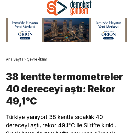
Ana Sayfa
›
Çevre-İklim
38 kentte termometreler
40 dereceyi aştı: Rekor
49,1°C
Türkiye yanıyor! 38 kentte sıcaklık 40
dereceyi aştı, rekor 49,1°C ile Siirt’te kırıldı.