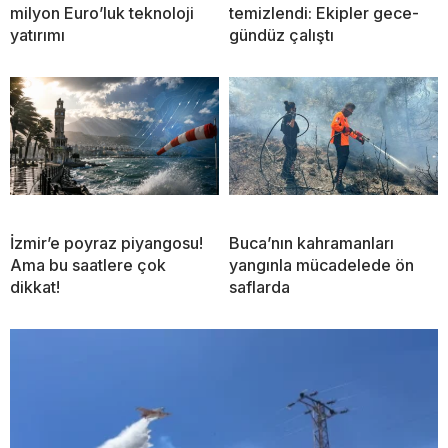
milyon Euro’luk teknoloji
temizlendi: Ekipler gece-
yatırımı
gündüz çalıştı
İzmir’e poyraz piyangosu!
Buca’nın kahramanları
Ama bu saatlere çok
yangınla mücadelede ön
dikkat!
saflarda