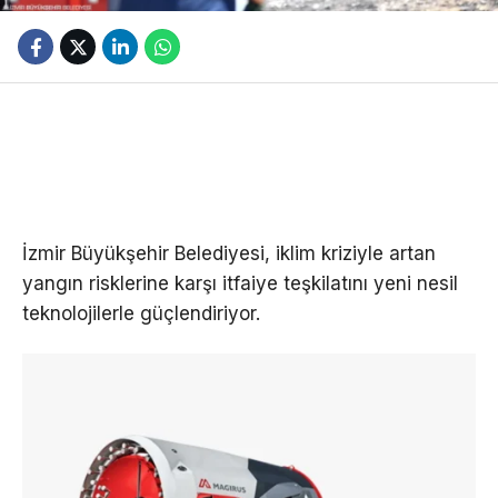
İzmir Büyükşehir Belediyesi, iklim kriziyle artan
yangın risklerine karşı itfaiye teşkilatını yeni nesil
teknolojilerle güçlendiriyor.