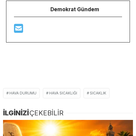
Demokrat Gündem
HAVA DURUMU
HAVA SICAKLIĞI
SICAKLIK
İLGİNİZİ
ÇEKEBİLİR