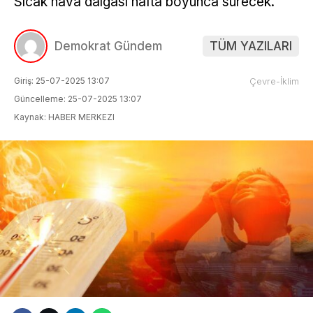
Sıcak hava dalgası hafta boyunca sürecek.
Demokrat Gündem
TÜM YAZILARI
Giriş: 25-07-2025 13:07
Çevre-İklim
Güncelleme: 25-07-2025 13:07
Kaynak: HABER MERKEZI