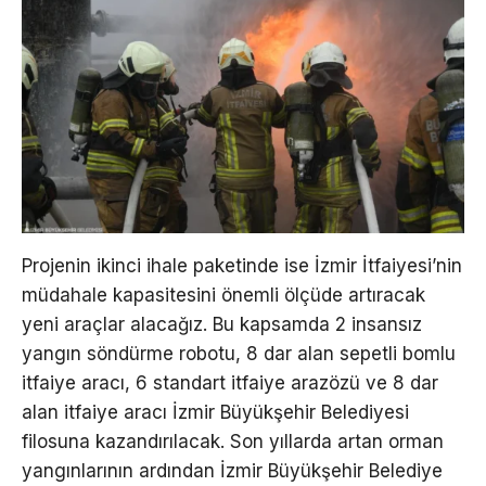
Projenin ikinci ihale paketinde ise İzmir İtfaiyesi’nin
müdahale kapasitesini önemli ölçüde artıracak
yeni araçlar alacağız. Bu kapsamda 2 insansız
yangın söndürme robotu, 8 dar alan sepetli bomlu
itfaiye aracı, 6 standart itfaiye arazözü ve 8 dar
alan itfaiye aracı İzmir Büyükşehir Belediyesi
filosuna kazandırılacak. Son yıllarda artan orman
yangınlarının ardından İzmir Büyükşehir Belediye