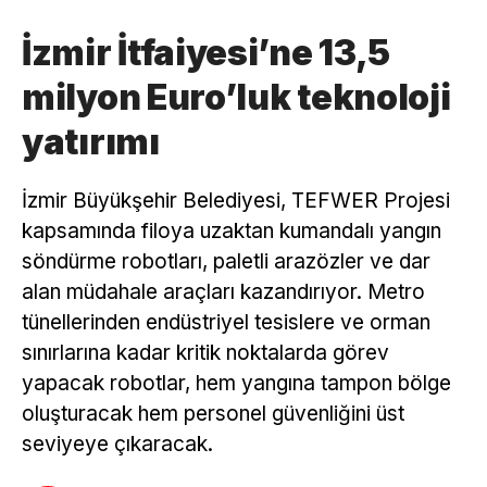
İzmir İtfaiyesi’ne 13,5
milyon Euro’luk teknoloji
yatırımı
İzmir Büyükşehir Belediyesi, TEFWER Projesi
kapsamında filoya uzaktan kumandalı yangın
söndürme robotları, paletli arazözler ve dar
alan müdahale araçları kazandırıyor. Metro
tünellerinden endüstriyel tesislere ve orman
sınırlarına kadar kritik noktalarda görev
yapacak robotlar, hem yangına tampon bölge
oluşturacak hem personel güvenliğini üst
seviyeye çıkaracak.