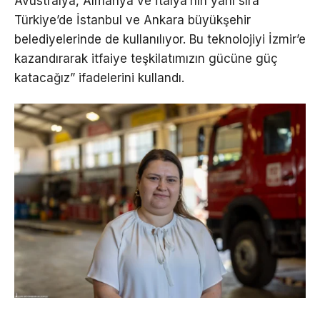
Avustralya, Almanya ve İtalya’nın yanı sıra
Türkiye’de İstanbul ve Ankara büyükşehir
belediyelerinde de kullanılıyor. Bu teknolojiyi İzmir’e
kazandırarak itfaiye teşkilatımızın gücüne güç
katacağız” ifadelerini kullandı.