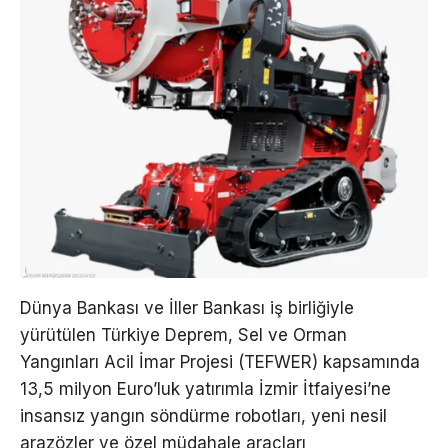
Dünya Bankası ve İller Bankası iş birliğiyle
yürütülen Türkiye Deprem, Sel ve Orman
Yangınları Acil İmar Projesi (TEFWER) kapsamında
13,5 milyon Euro’luk yatırımla İzmir İtfaiyesi’ne
insansız yangın söndürme robotları, yeni nesil
arazözler ve özel müdahale araçları