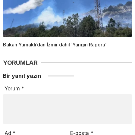
Bakan Yumaklı’dan İzmir dahil ‘Yangın Raporu’
YORUMLAR
Bir yanıt yazın
Yorum
*
Ad
*
E-posta
*