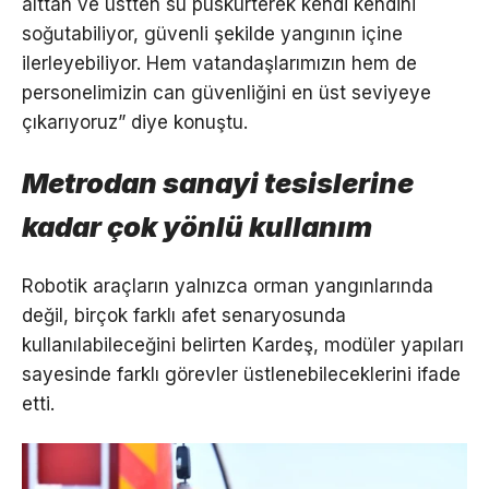
alttan ve üstten su püskürterek kendi kendini
soğutabiliyor, güvenli şekilde yangının içine
ilerleyebiliyor. Hem vatandaşlarımızın hem de
personelimizin can güvenliğini en üst seviyeye
çıkarıyoruz” diye konuştu.
Metrodan sanayi tesislerine
kadar çok yönlü kullanım
Robotik araçların yalnızca orman yangınlarında
değil, birçok farklı afet senaryosunda
kullanılabileceğini belirten Kardeş, modüler yapıları
sayesinde farklı görevler üstlenebileceklerini ifade
etti.