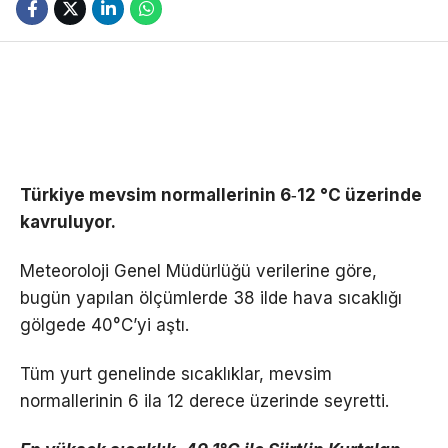
Türkiye mevsim normallerinin 6‑12 °C üzerinde
kavruluyor.
Meteoroloji Genel Müdürlüğü verilerine göre,
bugün yapılan ölçümlerde 38 ilde hava sıcaklığı
gölgede 40°C’yi aştı.
Tüm yurt genelinde sıcaklıklar, mevsim
normallerinin 6 ila 12 derece üzerinde seyretti.