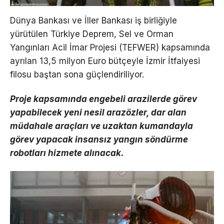
Dünya Bankası ve İller Bankası iş birliğiyle
yürütülen Türkiye Deprem, Sel ve Orman
Yangınları Acil İmar Projesi (TEFWER) kapsamında
ayrılan 13,5 milyon Euro bütçeyle İzmir İtfaiyesi
filosu baştan sona güçlendiriliyor.
Proje kapsamında engebeli arazilerde görev
yapabilecek yeni nesil arazözler, dar alan
müdahale araçları ve uzaktan kumandayla
görev yapacak insansız yangın söndürme
robotları hizmete alınacak.