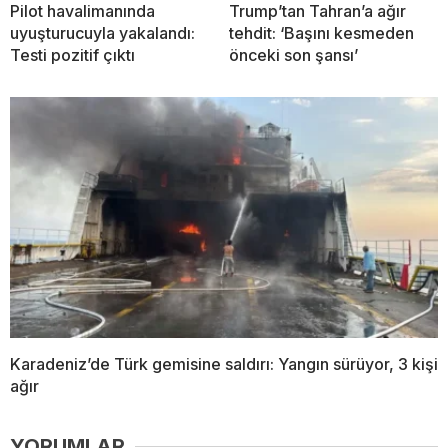
Pilot havalimanında
Trump’tan Tahran’a ağır
uyuşturucuyla yakalandı:
tehdit: ‘Başını kesmeden
Testi pozitif çıktı
önceki son şansı’
Karadeniz’de Türk gemisine saldırı: Yangın sürüyor, 3 kişi
ağır
YORUMLAR