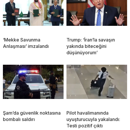
‘Mekke Savunma
Trump: ‘İran’la savaşın
Anlaşması’ imzalandı
yakında biteceğini
düşünüyorum’
Şam’da güvenlik noktasına
Pilot havalimanında
bombalı saldırı
uyuşturucuyla yakalandı:
Testi pozitif çıktı