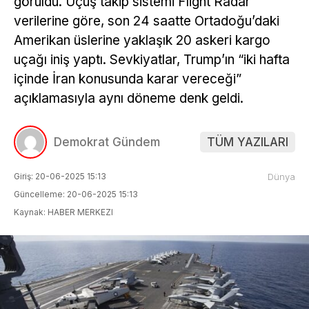
görüldü. Uçuş takip sistemi Flight Radar
verilerine göre, son 24 saatte Ortadoğu’daki
Amerikan üslerine yaklaşık 20 askeri kargo
uçağı iniş yaptı. Sevkiyatlar, Trump’ın “iki hafta
içinde İran konusunda karar vereceği”
açıklamasıyla aynı döneme denk geldi.
Demokrat Gündem
TÜM YAZILARI
Giriş: 20-06-2025 15:13
Dünya
Güncelleme: 20-06-2025 15:13
Kaynak: HABER MERKEZI