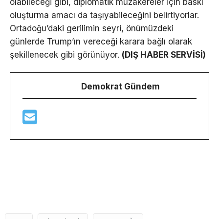
olabileceği gibi, diplomatik müzakereler için baskı
oluşturma amacı da taşıyabileceğini belirtiyorlar.
Ortadoğu’daki gerilimin seyri, önümüzdeki
günlerde Trump’ın vereceği karara bağlı olarak
şekillenecek gibi görünüyor.
(DIŞ HABER SERVİSİ)
Demokrat Gündem