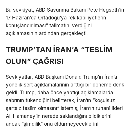
Bu sevkiyat, ABD Savunma Bakanı Pete Hegseth’in
17 Haziran’da Ortadoğu’ya “ek kabiliyetlerin
konuşlandırılması” talimatını verdiğini
açıklamasının ardından gerçekleşti.
TRUMP’TAN İRAN’A “TESLİM
OLUN” ÇAĞRISI
Sevkiyatlar, ABD Başkanı Donald Trump’ın İran’a
yönelik sert açıklamalarının arttığı bir döneme denk
geldi. Trump, daha önce yaptığı açıklamalarda
sabrının tükendiğini belirterek, İran’ın “koşulsuz
şartsız teslim olmasını” istemiş, İran’ın ruhani lideri
Ali Hamaney’in nerede saklandığını bildiklerini
ancak “şimdilik” onu öldürmeyeceklerini