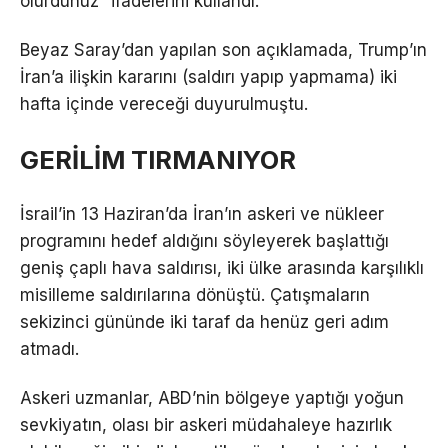
olurdunuz” ifadelerini kullandı.
Beyaz Saray’dan yapılan son açıklamada, Trump’ın
İran’a ilişkin kararını (saldırı yapıp yapmama) iki
hafta içinde vereceği duyurulmuştu.
GERİLİM TIRMANIYOR
İsrail’in 13 Haziran’da İran’ın askeri ve nükleer
programını hedef aldığını söyleyerek başlattığı
geniş çaplı hava saldırısı, iki ülke arasında karşılıklı
misilleme saldırılarına dönüştü. Çatışmaların
sekizinci gününde iki taraf da henüz geri adım
atmadı.
Askeri uzmanlar, ABD’nin bölgeye yaptığı yoğun
sevkiyatın, olası bir askeri müdahaleye hazırlık