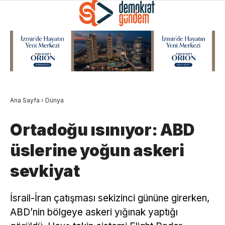
Ana Sayfa
›
Dünya
Ortadoğu ısınıyor: ABD
üslerine yoğun askeri
sevkiyat
İsrail-İran çatışması sekizinci gününe girerken,
ABD’nin bölgeye askeri yığınak yaptığı