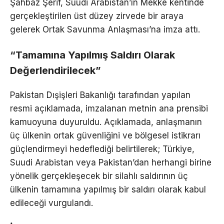
Şahbaz Şerif, Suudi Arabistan’ın Mekke kentinde
gerçekleştirilen üst düzey zirvede bir araya
gelerek Ortak Savunma Anlaşması’na imza attı.
“Tamamına Yapılmış Saldırı Olarak
Değerlendirilecek”
Pakistan Dışişleri Bakanlığı tarafından yapılan
resmi açıklamada, imzalanan metnin ana prensibi
kamuoyuna duyuruldu. Açıklamada, anlaşmanın
üç ülkenin ortak güvenliğini ve bölgesel istikrarı
güçlendirmeyi hedeflediği belirtilerek; Türkiye,
Suudi Arabistan veya Pakistan’dan herhangi birine
yönelik gerçekleşecek bir silahlı saldırının üç
ülkenin tamamına yapılmış bir saldırı olarak kabul
edileceği vurgulandı.