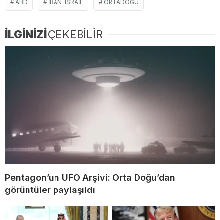
ABD
IRAN-ISRAIL
ORTADOĞU
İLGİNİZİ
ÇEKEBİLİR
Pentagon’un UFO Arşivi: Orta Doğu’dan
görüntüler paylaşıldı