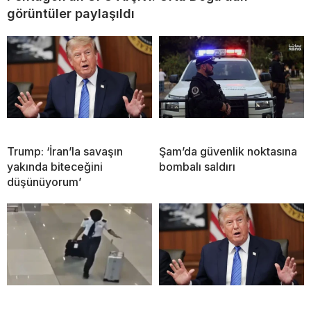
görüntüler paylaşıldı
Trump: ‘İran’la savaşın
Şam’da güvenlik noktasına
yakında biteceğini
bombalı saldırı
düşünüyorum’