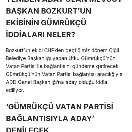
BAŞKAN BOZKURT’UN
EKİBİNİN GÜMRÜKÇÜ
İDDİALARI NELER?
Bozkurt’un ekibi CHP’den geçtiğimiz dönem Çiğli
Belediye Başkanlığı yapan Utku Gümrükçü’nün
Vatan Partisi ile bağlantısını gündeme getirecek.
Gümrükçü’nün Vatan Partisi bağlantısı aracılığıyla
ADD Genel Başkanlığı’na aday olduğu iddia
ediliyor.
‘GÜMRÜKÇÜ VATAN PARTİSİ
BAĞLANTISIYLA ADAY’
DENİLECEK