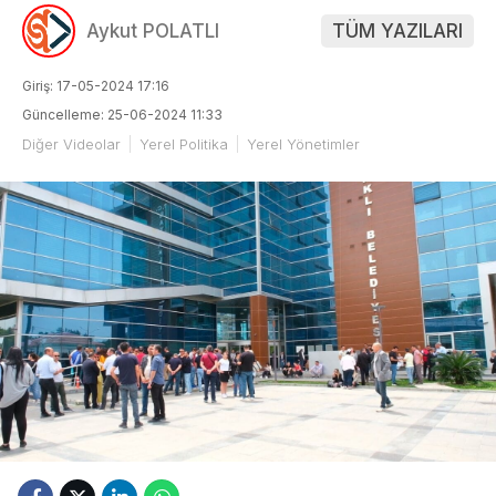
Aykut POLATLI
TÜM YAZILARI
Giriş: 17-05-2024 17:16
Güncelleme: 25-06-2024 11:33
Diğer Videolar
Yerel Politika
Yerel Yönetimler