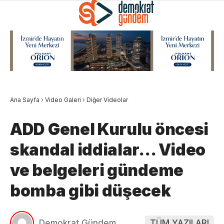
Ana Sayfa
›
Video Galeri
›
Diğer Videolar
ADD Genel Kurulu öncesi
skandal iddialar… Video
ve belgeleri gündeme
bomba gibi düşecek
Demokrat Gündem
TÜM YAZILARI