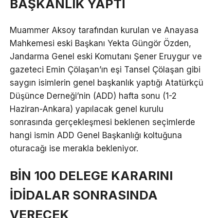
BAŞKANLIK YAPTI
Muammer Aksoy tarafından kurulan ve Anayasa
Mahkemesi eski Başkanı Yekta Güngör Özden,
Jandarma Genel eski Komutanı Şener Eruygur ve
gazeteci Emin Çölaşan’ın eşi Tansel Çölaşan gibi
saygın isimlerin genel başkanlık yaptığı Atatürkçü
Düşünce Derneği’nin (ADD) hafta sonu (1-2
Haziran-Ankara) yapılacak genel kurulu
sonrasında gerçekleşmesi beklenen seçimlerde
hangi ismin ADD Genel Başkanlığı koltuğuna
oturacağı ise merakla bekleniyor.
BİN 100 DELEGE KARARINI
İDİDALAR SONRASINDA
VERECEK