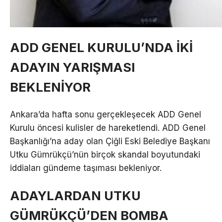
ADD GENEL KURULU’NDA İKİ
ADAYIN YARIŞMASI
BEKLENİYOR
Ankara’da hafta sonu gerçekleşecek ADD Genel
Kurulu öncesi kulisler de hareketlendi. ADD Genel
Başkanlığı’na aday olan Çiğli Eski Belediye Başkanı
Utku Gümrükçü’nün birçok skandal boyutundaki
iddiaları gündeme taşıması bekleniyor.
ADAYLARDAN UTKU
GÜMRÜKÇÜ’DEN BOMBA