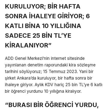
KURULUYOR; BİR HAFTA
SONRA İHALEYE GİRİYOR; 6
KATLI BİNA 10 YILLIĞINA
SADECE 25 BİN TL’YE
KİRALANIYOR”
ADD Genel Merkezi’nin internet sitesinde
yayınlanan denetim raporundaki kira sözleşme
tarihini söylüyoruz; 15 Temmuz 2023. Yani bir
şirket Ankara’da kuruluyor, bir hafta sonra bir
ihaleye giriyor. Aylık KDV hariç 25 bin TL’ye 6 katlı
bir öğrenci yurdunu 10 yıllığına kiralıyor.
“BURASI BİR ÖĞRENCİ YURDU,