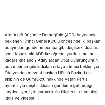
Atatürkçü Düşünce Derneği’nin (ADD) heyecanla
beklenen 17.’inci Genel Kurulu öncesinde iki başkan
adayından gündeme bomba gibi düşecek iddialar.
İzmir Konak’taki ADD kız öğrenci yurdu kime, ne
kadara kiralandı? Adaylardan Utku Gümrükçü’nün
bu ve bunun gibi iddiaları ortaya atması bekleniyor.
Öte yandan mevcut başkan Hüsnü Bozkurt’un
ekibinin de Gümrükçü hakkında Vatan Partisi
ayrıntısıyla çeşitli iddiaları gündeme getireceği
kaydediliyor. İşte çarpıcı kulis bilgilerinin tüm bilgi,
iddia ve videosu…