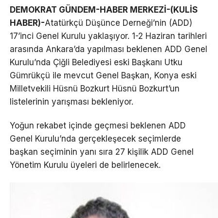
DEMOKRAT GÜNDEM-HABER MERKEZİ-(KULİS
HABER)-
Atatürkçü Düşünce Derneği’nin (ADD)
17’inci Genel Kurulu yaklaşıyor. 1-2 Haziran tarihleri
arasında Ankara’da yapılması beklenen ADD Genel
Kurulu’nda Çiğli Belediyesi eski Başkanı Utku
Gümrükçü ile mevcut Genel Başkan, Konya eski
Milletvekili Hüsnü Bozkurt Hüsnü Bozkurt’un
listelerinin yarışması bekleniyor.
Yoğun rekabet içinde geçmesi beklenen ADD
Genel Kurulu’nda gerçekleşecek seçimlerde
başkan seçiminin yanı sıra 27 kişilik ADD Genel
Yönetim Kurulu üyeleri de belirlenecek.