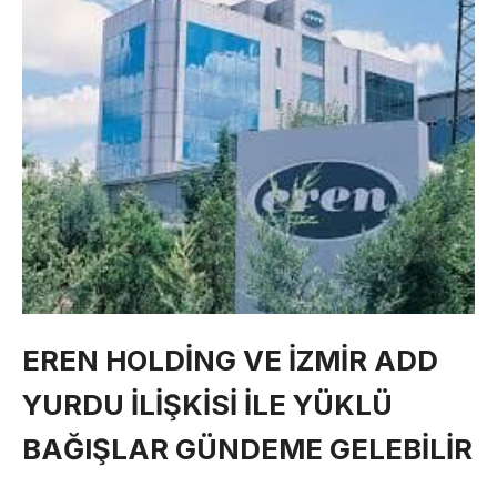
EREN HOLDİNG VE İZMİR ADD
YURDU İLİŞKİSİ İLE YÜKLÜ
BAĞIŞLAR GÜNDEME GELEBİLİR