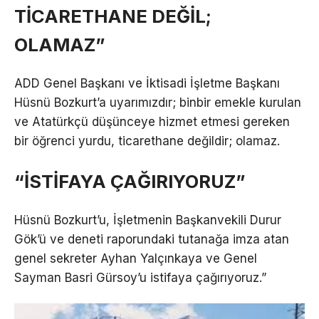
TİCARETHANE DEĞİL;
OLAMAZ”
ADD Genel Başkanı ve İktisadi İşletme Başkanı
Hüsnü Bozkurt’a uyarımızdır; binbir emekle kurulan
ve Atatürkçü düşünceye hizmet etmesi gereken
bir öğrenci yurdu, ticarethane değildir; olamaz.
“İSTİFAYA ÇAĞIRIYORUZ”
Hüsnü Bozkurt’u, İşletmenin Başkanvekili Durur
Gök’ü ve deneti raporundaki tutanağa imza atan
genel sekreter Ayhan Yalçınkaya ve Genel
Sayman Basri Gürsoy’u istifaya çağırıyoruz.”