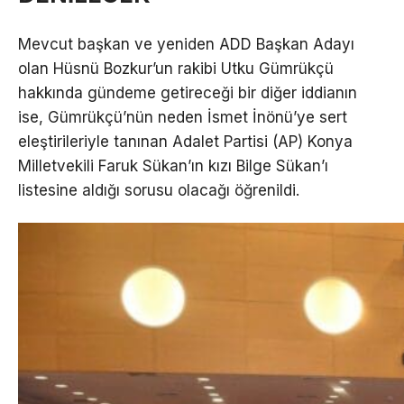
Mevcut başkan ve yeniden ADD Başkan Adayı
olan Hüsnü Bozkur’un rakibi Utku Gümrükçü
hakkında gündeme getireceği bir diğer iddianın
ise, Gümrükçü’nün neden İsmet İnönü’ye sert
eleştirileriyle tanınan Adalet Partisi (AP) Konya
Milletvekili Faruk Sükan’ın kızı Bilge Sükan’ı
listesine aldığı sorusu olacağı öğrenildi.