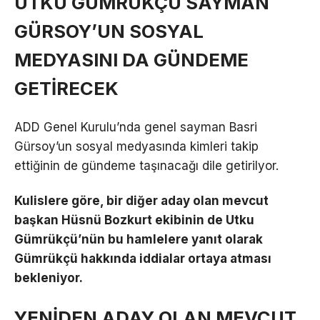
UTKU GÜMRÜKÇÜ SAYMAN
GÜRSOY’UN SOSYAL
MEDYASINI DA GÜNDEME
GETİRECEK
ADD Genel Kurulu’nda genel sayman Basri
Gürsoy’un sosyal medyasında kimleri takip
ettiğinin de gündeme taşınacağı dile getirilyor.
Kulislere göre, bir diğer aday olan mevcut
başkan Hüsnü Bozkurt ekibinin de Utku
Gümrükçü’nün bu hamlelere yanıt olarak
Gümrükçü hakkında iddialar ortaya atması
bekleniyor.
YENİDEN ADAY OLAN MEVCUT