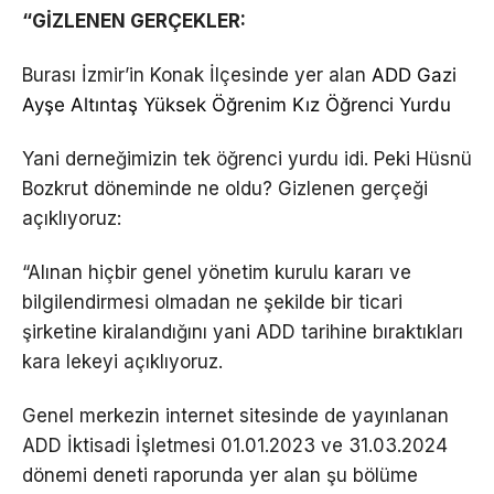
“GİZLENEN GERÇEKLER:
Burası İzmir’in Konak İlçesinde yer alan
ADD Gazi
Ayşe Altıntaş Yüksek Öğrenim Kız Öğrenci Yurdu
Yani derneğimizin tek öğrenci yurdu idi. Peki Hüsnü
Bozkrut döneminde ne oldu? Gizlenen gerçeği
açıklıyoruz:
“Alınan hiçbir genel yönetim kurulu kararı ve
bilgilendirmesi olmadan ne şekilde bir ticari
şirketine kiralandığını yani ADD tarihine bıraktıkları
kara lekeyi açıklıyoruz.
Genel merkezin internet sitesinde de yayınlanan
ADD İktisadi İşletmesi 01.01.2023 ve 31.03.2024
dönemi deneti raporunda yer alan şu bölüme