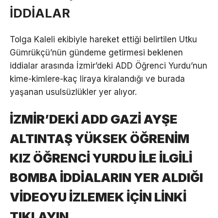
İDDİALAR
Tolga Kaleli ekibiyle hareket ettiği belirtilen Utku
Gümrükçü’nün gündeme getirmesi beklenen
iddialar arasında İzmir’deki ADD Öğrenci Yurdu’nun
kime-kimlere-kaç liraya kiralandığı ve burada
yaşanan usulsüzlükler yer alıyor.
İZMİR’DEKİ ADD GAZİ AYŞE
ALTINTAŞ YÜKSEK ÖĞRENİM
KIZ ÖĞRENCİ YURDU İLE İLGİLİ
BOMBA İDDİALARIN YER ALDIĞI
VİDEOYU İZLEMEK İÇİN LİNKİ
TIKLAYIN