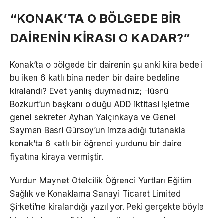
“KONAK’TA O BÖLGEDE BİR
DAİRENİN KİRASI O KADAR?”
Konak’ta o bölgede bir dairenin şu anki kira bedeli
bu iken 6 katlı bina neden bir daire bedeline
kiralandı? Evet yanlış duymadınız; Hüsnü
Bozkurt’un başkanı olduğu ADD iktitasi işletme
genel sekreter Ayhan Yalçınkaya ve Genel
Sayman Basri Gürsoy’un imzaladığı tutanakla
konak’ta 6 katlı bir öğrenci yurdunu bir daire
fiyatına kiraya vermiştir.
Yurdun Maynet Otelcilik Öğrenci Yurtları Eğitim
Sağlık ve Konaklama Sanayi Ticaret Limited
Şirketi’ne kiralandığı yazılıyor. Peki gerçekte böyle