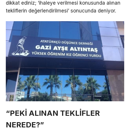
dikkat ediniz; ‘ihaleye verilmesi konusunda alınan
tekliflerin değerlendirilmesi’ sonucunda deniyor.
“PEKİ ALINAN TEKLİFLER
NEREDE?”