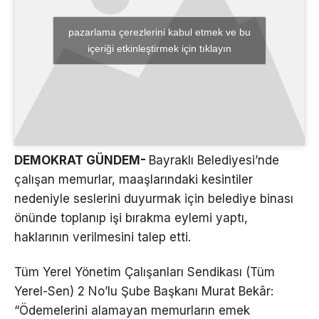
pazarlama çerezlerini kabul etmek ve bu
içeriği etkinleştirmek için tıklayın
DEMOKRAT GÜNDEM-
Bayraklı Belediyesi’nde
çalışan memurlar, maaşlarındaki kesintiler
nedeniyle seslerini duyurmak için belediye binası
önünde toplanıp işi bırakma eylemi yaptı,
haklarının verilmesini talep etti.
Tüm Yerel Yönetim Çalışanları Sendikası (Tüm
Yerel-Sen) 2 No’lu Şube Başkanı Murat Bekâr:
“Ödemelerini alamayan memurların emek