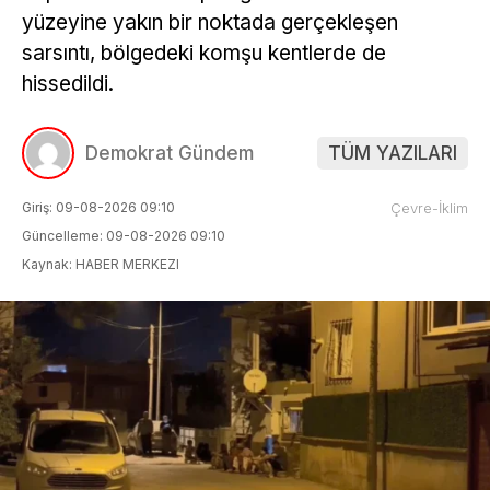
yüzeyine yakın bir noktada gerçekleşen
sarsıntı, bölgedeki komşu kentlerde de
hissedildi.
Demokrat Gündem
TÜM YAZILARI
Giriş: 09-08-2026 09:10
Çevre-İklim
Güncelleme: 09-08-2026 09:10
Kaynak: HABER MERKEZI