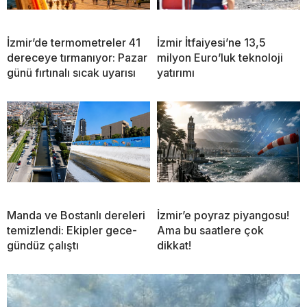
İzmir’de termometreler 41
İzmir İtfaiyesi’ne 13,5
dereceye tırmanıyor: Pazar
milyon Euro’luk teknoloji
günü fırtınalı sıcak uyarısı
yatırımı
Manda ve Bostanlı dereleri
İzmir’e poyraz piyangosu!
temizlendi: Ekipler gece-
Ama bu saatlere çok
gündüz çalıştı
dikkat!