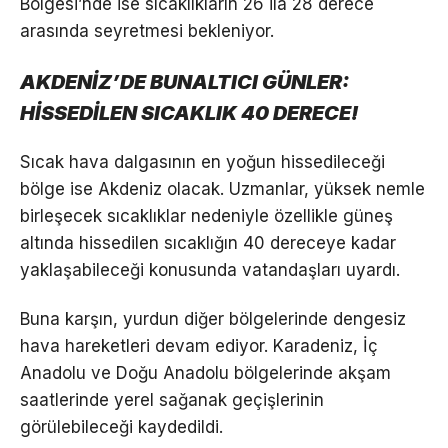
Bölgesi’nde ise sıcaklıkların 26 ila 28 derece
arasında seyretmesi bekleniyor.
AKDENİZ’DE BUNALTICI GÜNLER:
HİSSEDİLEN SICAKLIK 40 DERECE!
Sıcak hava dalgasının en yoğun hissedileceği
bölge ise Akdeniz olacak. Uzmanlar, yüksek nemle
birleşecek sıcaklıklar nedeniyle özellikle güneş
altında hissedilen sıcaklığın 40 dereceye kadar
yaklaşabileceği konusunda vatandaşları uyardı.
Buna karşın, yurdun diğer bölgelerinde dengesiz
hava hareketleri devam ediyor. Karadeniz, İç
Anadolu ve Doğu Anadolu bölgelerinde akşam
saatlerinde yerel sağanak geçişlerinin
görülebileceği kaydedildi.