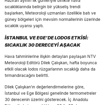
Haziran ayının ilk günleriyle birlikte hava
sıcaklıklarında belirgin bir yükseliş trendi
başlarken, Meteoroloji uzmanları özellikle batı ve
güney bölgeleri için mevsim normallerinin üzerinde
sıcaklık uyarısı yaptı.
İSTANBUL VE EGE’DE LODOS ETKİSİ:
SICAKLIK 30 DERECEYİ AŞACAK
Hava tahminlerine ilişkin detayları paylaşan NTV
Meteoroloji Editörü Dilek Çalışkan, hafta boyunca
etkili olacak lodos rüzgarlarının sıcaklığı daha da
tırmandıracağını belirtti.
Dilek Çalışkan’ın değerlendirmelerine göre,
İstanbul ve Ege Bölgesi genelinde termometreler
30 derecenin üzerini gösterecek. İç Anadolu