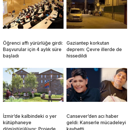
Öğrenci affı yürürlüğe girdi:
Gaziantep korkutan
Başvurular için 4 aylık süre
deprem: Çevre illerde de
başladı
hissedildi
İzmir’de kalbindeki o yer
Cansever’den acı haber
kütüphaneye
geldi: Kanserle mücadeleyi
dönüştürülüyor: Projede
kaybetti