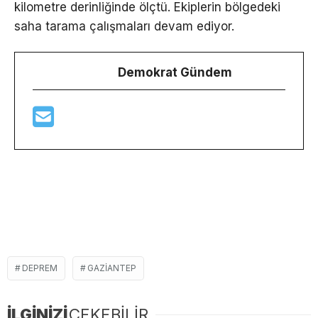
kilometre derinliğinde ölçtü. Ekiplerin bölgedeki
saha tarama çalışmaları devam ediyor.
Demokrat Gündem
DEPREM
GAZIANTEP
İLGİNİZİ
ÇEKEBİLİR