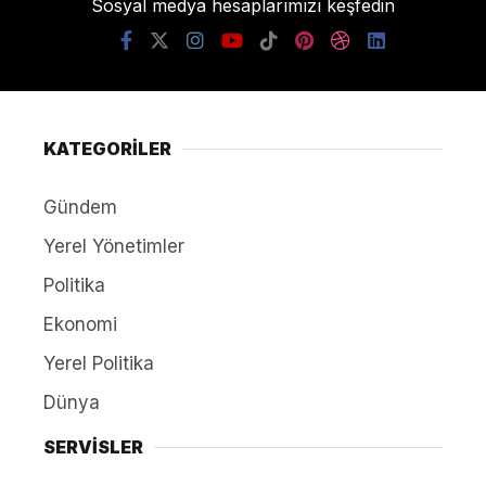
Sosyal medya hesaplarımızı keşfedin
KATEGORİLER
Gündem
Yerel Yönetimler
Politika
Ekonomi
Yerel Politika
Dünya
SERVİSLER