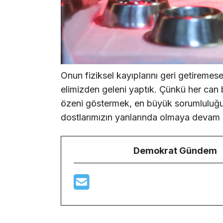
Onun fiziksel kayıplarını geri getireme
elimizden geleni yaptık. Çünkü her can bi
özeni göstermek, en büyük sorumluluğu
dostlarımızın yanlarında olmaya devam
Demokrat Gündem