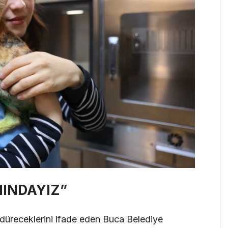
NINDAYIZ”
düreceklerini ifade eden Buca Belediye