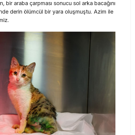
, bir araba çarpması sonucu sol arka bacağını
de derin ölümcül bir yara oluşmuştu. Azim ile
miz.