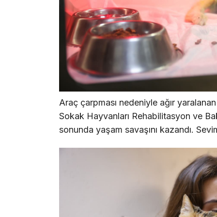
Araç çarpması nedeniyle ağır yaralanan 
Sokak Hayvanları Rehabilitasyon ve Ba
sonunda yaşam savaşını kazandı. Sevimli