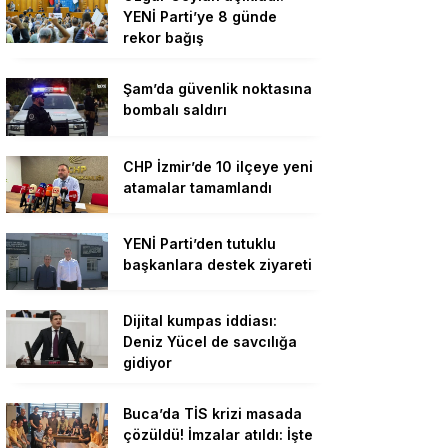
YENİ Parti’ye 8 günde
rekor bağış
Şam’da güvenlik noktasına
bombalı saldırı
CHP İzmir’de 10 ilçeye yeni
atamalar tamamlandı
YENİ Parti’den tutuklu
başkanlara destek ziyareti
Dijital kumpas iddiası:
Deniz Yücel de savcılığa
gidiyor
Buca’da TİS krizi masada
çözüldü! İmzalar atıldı: İşte