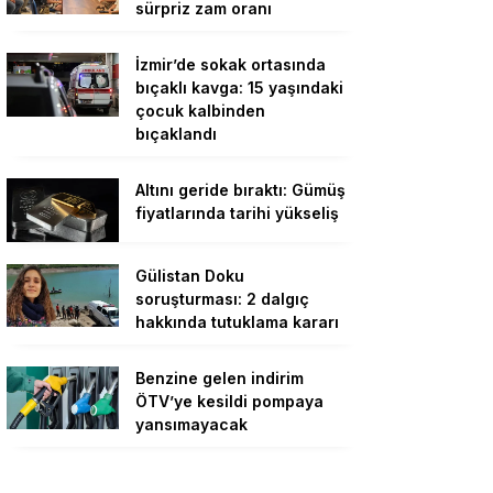
sürpriz zam oranı
İzmir’de sokak ortasında
bıçaklı kavga: 15 yaşındaki
çocuk kalbinden
bıçaklandı
Altını geride bıraktı: Gümüş
fiyatlarında tarihi yükseliş
Gülistan Doku
soruşturması: 2 dalgıç
hakkında tutuklama kararı
Benzine gelen indirim
ÖTV’ye kesildi pompaya
yansımayacak