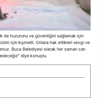
sek de huzurunu ve güvenliğini sağlamak için
zim için kıymetli. Onlara hak ettikleri sevgi ve
muz. Buca Belediyesi olarak her zaman can
 edeceğiz” diye konuştu.