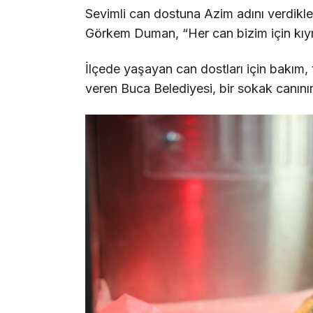
Sevimli can dostuna Azim adını verdikle
Görkem Duman, “Her can bizim için kıym
İlçede yaşayan can dostları için bakım,
veren Buca Belediyesi, bir sokak canın