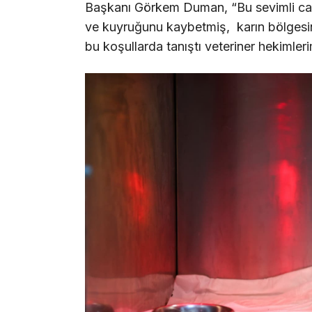
Başkanı Görkem Duman, “Bu sevimli can
ve kuyruğunu kaybetmiş, karın bölgesin
bu koşullarda tanıştı veteriner hekimleri