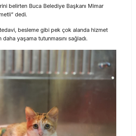
rini belirten Buca Belediye Başkanı Mimar
etli” dedi.
 tedavi, besleme gibi pek çok alanda hizmet
ın daha yaşama tutunmasını sağladı.