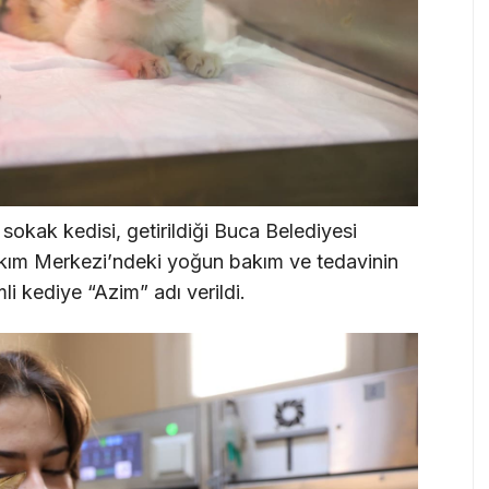
sokak kedisi, getirildiği Buca Belediyesi
kım Merkezi’ndeki yoğun bakım ve tedavinin
 kediye “Azim” adı verildi.