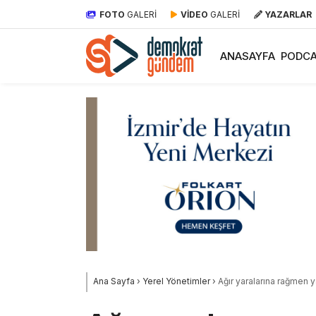
FOTO
GALERİ
VİDEO
GALERİ
YAZARLAR
ANASAYFA
PODCA
Ana Sayfa
›
Yerel Yönetimler
›
Ağır yaralarına rağmen 