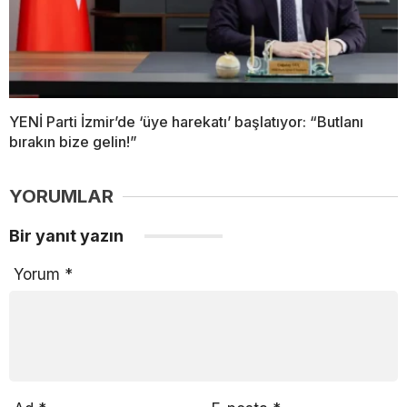
YENİ Parti İzmir’de ‘üye harekatı’ başlatıyor: “Butlanı
bırakın bize gelin!”
YORUMLAR
Bir yanıt yazın
Yorum
*