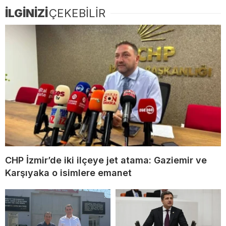
İLGİNİZİ
ÇEKEBİLİR
CHP İzmir’de iki ilçeye jet atama: Gaziemir ve
Karşıyaka o isimlere emanet