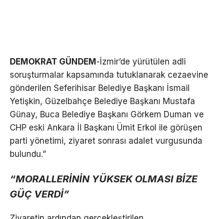
DEMOKRAT GÜNDEM
-İzmir’de yürütülen adli
soruşturmalar kapsamında tutuklanarak cezaevine
gönderilen Seferihisar Belediye Başkanı İsmail
Yetişkin, Güzelbahçe Belediye Başkanı Mustafa
Günay, Buca Belediye Başkanı Görkem Duman ve
CHP eski Ankara İl Başkanı Ümit Erkol ile görüşen
parti yönetimi, ziyaret sonrası adalet vurgusunda
bulundu.”
“MORALLERİNİN YÜKSEK OLMASI BİZE
GÜÇ VERDİ”
Ziyaretin ardından gerçekleştirilen