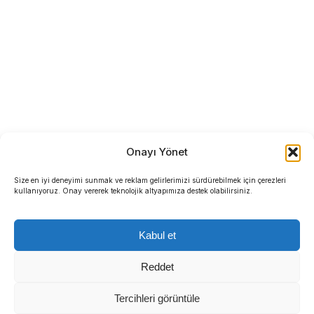
Onayı Yönet
Size en iyi deneyimi sunmak ve reklam gelirlerimizi sürdürebilmek için çerezleri
kullanıyoruz. Onay vererek teknolojik altyapımıza destek olabilirsiniz.
Kabul et
Reddet
Tercihleri görüntüle