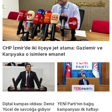
CHP İzmir’de iki ilçeye jet atama: Gaziemir ve
Karşıyaka o isimlere emanet
Dijital kumpas iddiası: Deniz
YENİ Parti’nin bağış
Yücel de savcılığa gidiyor
kampanyası ilk haftayı