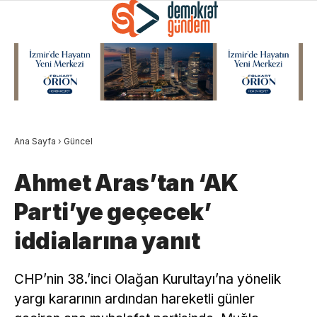
Ana Sayfa
›
Güncel
Ahmet Aras’tan ‘AK
Parti’ye geçecek’
iddialarına yanıt
CHP’nin 38.’inci Olağan Kurultayı’na yönelik
yargı kararının ardından hareketli günler