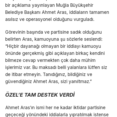
bir açıklama yayınlayan Muğla Büyükşehir
Belediye Başkanı Ahmet Aras, iddiaların tamamen
asılsız ve operasyonel olduğunu vurguladı.
Görevinin başında ve partisine sadık olduğunu
belirten Aras, kamuoyuna şu sözlerle seslendi:
“Hiçbir dayanağı olmayan bir iddiayı kamuoyu
önünde gerçekmiş gibi açıklayan birkaç kendini
bilmeze cevap vermekten çok daha mühim
işlerimiz var. Bu maksadı belli yalanlara lütfen siz
de itibar etmeyin. Tanıdığınız, bildiğiniz ve
güvendiğiniz Ahmet Aras, sizi yanıltmaz.”
ÖZEL’E TAM DESTEK VERDİ
Ahmet Aras’ın ismi her ne kadar iktidar partisine
geçeceği yönündeki iddialarla yıpratılmak istense