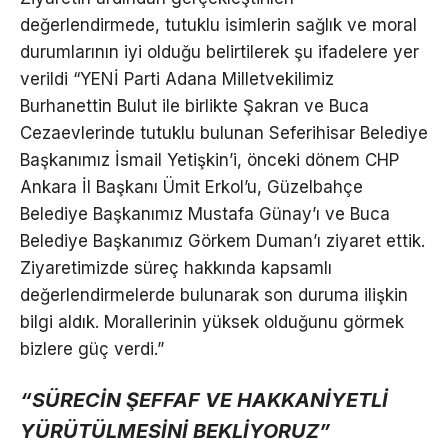
değerlendirmede, tutuklu isimlerin sağlık ve moral
durumlarının iyi olduğu belirtilerek şu ifadelere yer
verildi “YENİ Parti Adana Milletvekilimiz
Burhanettin Bulut ile birlikte Şakran ve Buca
Cezaevlerinde tutuklu bulunan Seferihisar Belediye
Başkanımız İsmail Yetişkin’i, önceki dönem CHP
Ankara İl Başkanı Ümit Erkol’u, Güzelbahçe
Belediye Başkanımız Mustafa Günay’ı ve Buca
Belediye Başkanımız Görkem Duman’ı ziyaret ettik.
Ziyaretimizde süreç hakkında kapsamlı
değerlendirmelerde bulunarak son duruma ilişkin
bilgi aldık. Morallerinin yüksek olduğunu görmek
bizlere güç verdi.”
“SÜRECİN ŞEFFAF VE HAKKANİYETLİ
YÜRÜTÜLMESİNİ BEKLİYORUZ”