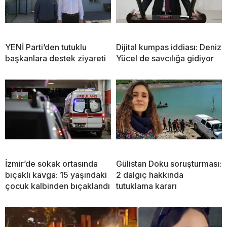
YENİ Parti’den tutuklu
Dijital kumpas iddiası: Deniz
başkanlara destek ziyareti
Yücel de savcılığa gidiyor
İzmir’de sokak ortasında
Gülistan Doku soruşturması:
bıçaklı kavga: 15 yaşındaki
2 dalgıç hakkında
çocuk kalbinden bıçaklandı
tutuklama kararı