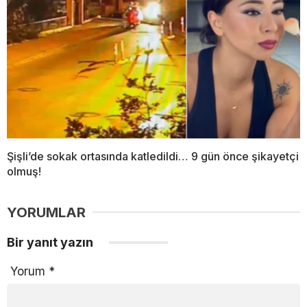
Şişli’de sokak ortasında katledildi… 9 gün önce şikayetçi
olmuş!
YORUMLAR
Bir yanıt yazın
Yorum
*