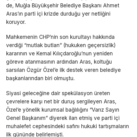
de, Muğla Büyükşehir Belediye Başkanı Ahmet
Aras’ın parti içi krizde durduğu yer netliğini
koruyor.
Mahkemenin CHP’nin son kurultayı hakkında
verdiği “mutlak butlan” (hukuken geçersizlik)
kararının ve Kemal Kılıçdaroğlu’nun yeniden
göreve atanmasının ardından Aras, koltuğu
sarsılan Özgür Özel’e ilk destek veren belediye
başkanlarından biri olmuştu.
Siyasi geleceğine dair spekülasyon üreten
çevrelere karşı net bir duruş sergileyen Aras,
Özel’e yönelik kurumsal bağlılığını “Varız Sayın
Genel Başkanım” diyerek ilan etmiş ve parti içi
muhalefet cephesindeki safını hukuki tartışmaların
ilk gününde belirlemişti.