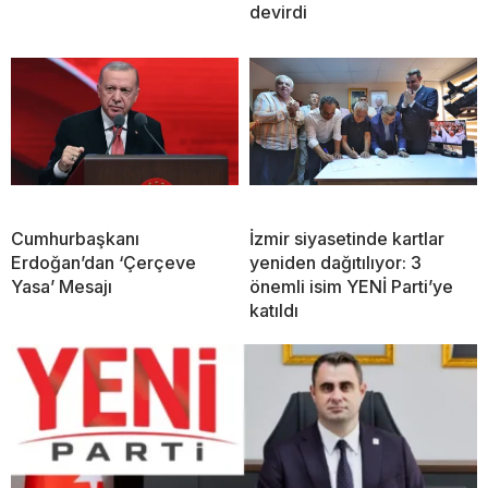
devirdi
Cumhurbaşkanı
İzmir siyasetinde kartlar
Erdoğan’dan ‘Çerçeve
yeniden dağıtılıyor: 3
Yasa’ Mesajı
önemli isim YENİ Parti’ye
katıldı