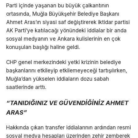
Parti içinde yaşanan bu büyük çalkantının
ortasında, Muğla Büyükşehir Belediye Başkanı
Ahmet Aras’ın siyasi saf değiştirerek iktidar partisi
AK Parti’ye katılacağı yönündeki iddialar bir anda
sosyal medyanın ve Ankara kulislerinin en çok
konuşulan başlığı haline geldi.
CHP genel merkezindeki yetki krizinin belediye
başkanlarını etkileyip etkilemeyeceği tartışılırken,
Muğla’dan yükselen iddiaların dozu sabah
saatlerinde arttı.
“TANIDIĞINIZ VE GÜVENDİĞİNİZ AHMET
ARAS”
Hakkında çıkan transfer iddialarının ardından resmi
sosyal medya hesapları üzerinden zehir zemberek