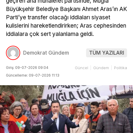
geçiren ana muhalefet partisinde, Muğla
Büyükşehir Belediye Başkanı Ahmet Aras’ın AK
Parti’ye transfer olacağı iddiaları siyaset
kulislerini hareketlendirirken; Aras cephesinden
iddialara çok sert yalanlama geldi.
Demokrat Gündem
TÜM YAZILARI
Giriş: 09-07-2026 09:04
Güncel
Gündem
Politika
Güncelleme: 09-07-2026 11:13