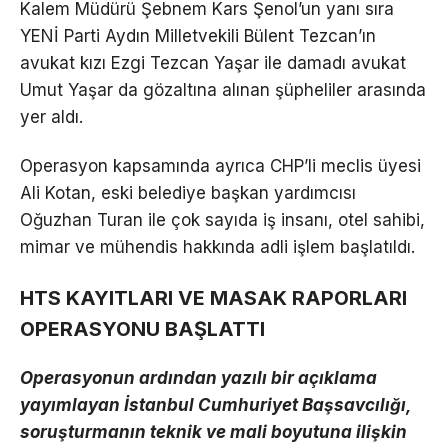
Kalem Müdürü Şebnem Kars Şenol’un yanı sıra
YENİ Parti Aydın Milletvekili Bülent Tezcan’ın
avukat kızı Ezgi Tezcan Yaşar ile damadı avukat
Umut Yaşar da gözaltına alınan şüpheliler arasında
yer aldı.
Operasyon kapsamında ayrıca CHP’li meclis üyesi
Ali Kotan, eski belediye başkan yardımcısı
Oğuzhan Turan ile çok sayıda iş insanı, otel sahibi,
mimar ve mühendis hakkında adli işlem başlatıldı.
HTS KAYITLARI VE MASAK RAPORLARI
OPERASYONU BAŞLATTI
Operasyonun ardından yazılı bir açıklama
yayımlayan İstanbul Cumhuriyet Başsavcılığı,
soruşturmanın teknik ve mali boyutuna ilişkin