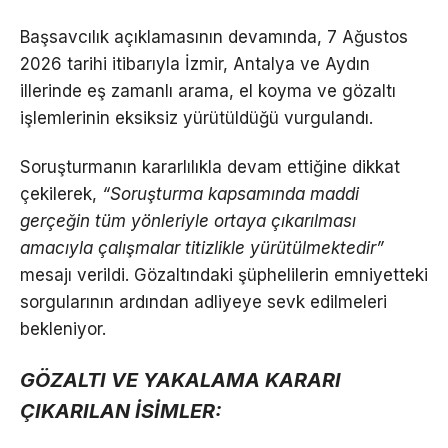
Başsavcılık açıklamasının devamında, 7 Ağustos
2026 tarihi itibarıyla İzmir, Antalya ve Aydın
illerinde eş zamanlı arama, el koyma ve gözaltı
işlemlerinin eksiksiz yürütüldüğü vurgulandı.
Soruşturmanın kararlılıkla devam ettiğine dikkat
çekilerek,
“Soruşturma kapsamında maddi
gerçeğin tüm yönleriyle ortaya çıkarılması
amacıyla çalışmalar titizlikle yürütülmektedir”
mesajı verildi. Gözaltındaki şüphelilerin emniyetteki
sorgularının ardından adliyeye sevk edilmeleri
bekleniyor.
GÖZALTI VE YAKALAMA KARARI
ÇIKARILAN İSİMLER: