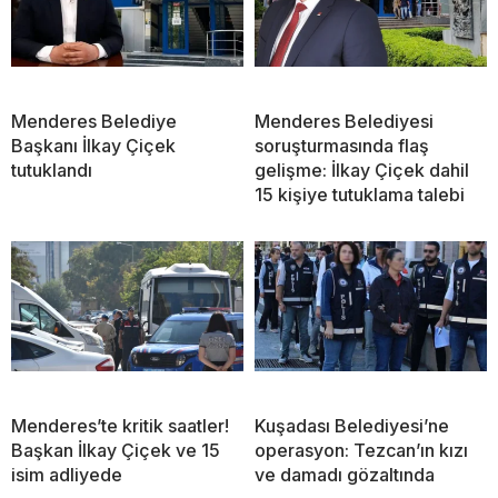
Menderes Belediye
Menderes Belediyesi
Başkanı İlkay Çiçek
soruşturmasında flaş
tutuklandı
gelişme: İlkay Çiçek dahil
15 kişiye tutuklama talebi
Menderes’te kritik saatler!
Kuşadası Belediyesi’ne
Başkan İlkay Çiçek ve 15
operasyon: Tezcan’ın kızı
isim adliyede
ve damadı gözaltında