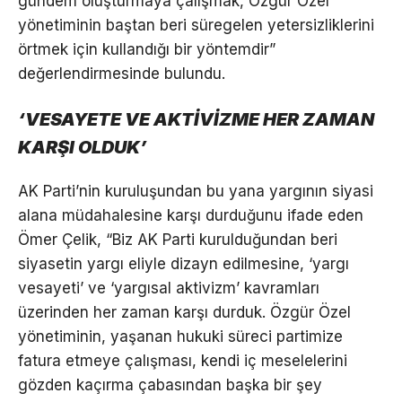
gündem oluşturmaya çalışmak, Özgür Özel
yönetiminin baştan beri süregelen yetersizliklerini
örtmek için kullandığı bir yöntemdir”
değerlendirmesinde bulundu.
‘VESAYETE VE AKTİVİZME HER ZAMAN
KARŞI OLDUK’
AK Parti’nin kuruluşundan bu yana yargının siyasi
alana müdahalesine karşı durduğunu ifade eden
Ömer Çelik, “Biz AK Parti kurulduğundan beri
siyasetin yargı eliyle dizayn edilmesine, ‘yargı
vesayeti’ ve ‘yargısal aktivizm’ kavramları
üzerinden her zaman karşı durduk. Özgür Özel
yönetiminin, yaşanan hukuki süreci partimize
fatura etmeye çalışması, kendi iç meselelerini
gözden kaçırma çabasından başka bir şey