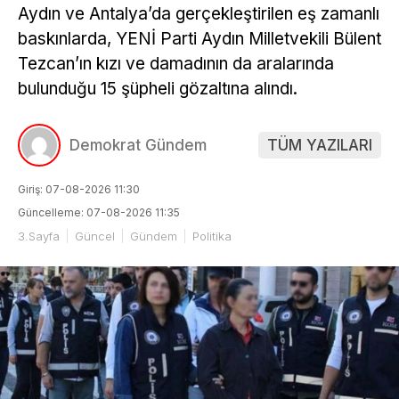
Aydın ve Antalya’da gerçekleştirilen eş zamanlı
baskınlarda, YENİ Parti Aydın Milletvekili Bülent
Tezcan’ın kızı ve damadının da aralarında
bulunduğu 15 şüpheli gözaltına alındı.
Demokrat Gündem
TÜM YAZILARI
Giriş: 07-08-2026 11:30
Güncelleme: 07-08-2026 11:35
3.Sayfa
Güncel
Gündem
Politika