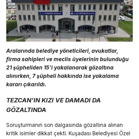
Aralarında belediye yöneticileri, avukatlar,
firma sahipleri ve meclis üyelerinin bulunduğu
21 şüpheliden 15’i yakalanarak gözaltına
alınırken, 7 şüpheli hakkında ise yakalama
kararı çıkarıldı.
TEZCAN’IN KIZI VE DAMADI DA
GÖZALTINDA
Soruşturmanın son dalgasında gözaltına alınan
kritik isimler dikkat çekti. Kuşadası Belediyesi Özel