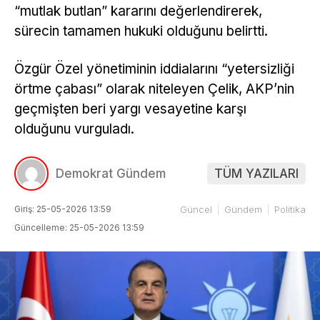
“mutlak butlan” kararını değerlendirerek,
sürecin tamamen hukuki olduğunu belirtti.
Özgür Özel yönetiminin iddialarını “yetersizliği
örtme çabası” olarak niteleyen Çelik, AKP’nin
geçmişten beri yargı vesayetine karşı
olduğunu vurguladı.
Demokrat Gündem
TÜM YAZILARI
Giriş: 25-05-2026 13:59
Güncel
Gündem
Politika
Güncelleme: 25-05-2026 13:59