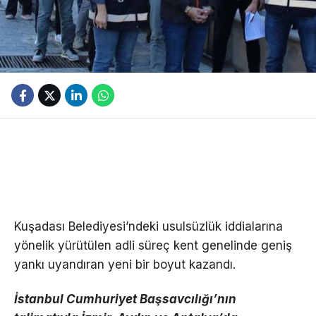
Kuşadası Belediyesi’ndeki usulsüzlük iddialarına
yönelik yürütülen adli süreç kent genelinde geniş
yankı uyandıran yeni bir boyut kazandı.
İstanbul Cumhuriyet Başsavcılığı’nın