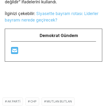
değildir” ifadelerini kullandı.
İlginizi çekebilir:
Siyasette bayram rotası: Liderler
bayramı nerede geçirecek?
Demokrat Gündem
AK PARTI
CHP
MUTLAN BUTLAN