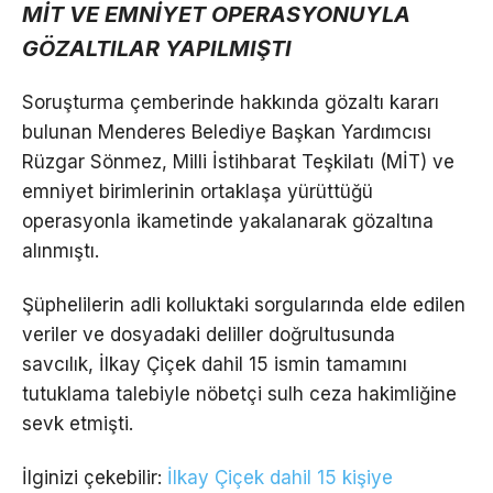
MİT VE EMNİYET OPERASYONUYLA
GÖZALTILAR YAPILMIŞTI
Soruşturma çemberinde hakkında gözaltı kararı
bulunan Menderes Belediye Başkan Yardımcısı
Rüzgar Sönmez, Milli İstihbarat Teşkilatı (MİT) ve
emniyet birimlerinin ortaklaşa yürüttüğü
operasyonla ikametinde yakalanarak gözaltına
alınmıştı.
Şüphelilerin adli kolluktaki sorgularında elde edilen
veriler ve dosyadaki deliller doğrultusunda
savcılık, İlkay Çiçek dahil 15 ismin tamamını
tutuklama talebiyle nöbetçi sulh ceza hakimliğine
sevk etmişti.
İlginizi çekebilir:
İlkay Çiçek dahil 15 kişiye