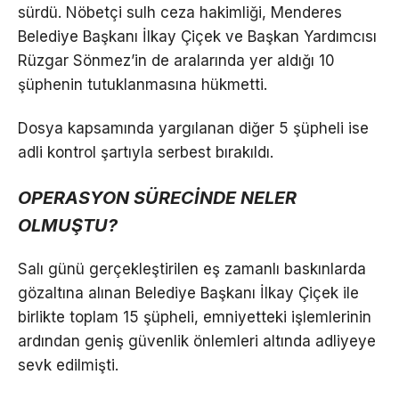
sürdü. Nöbetçi sulh ceza hakimliği, Menderes
Belediye Başkanı İlkay Çiçek ve Başkan Yardımcısı
Rüzgar Sönmez’in de aralarında yer aldığı 10
şüphenin tutuklanmasına hükmetti.
Dosya kapsamında yargılanan diğer 5 şüpheli ise
adli kontrol şartıyla serbest bırakıldı.
OPERASYON SÜRECİNDE NELER
OLMUŞTU?
Salı günü gerçekleştirilen eş zamanlı baskınlarda
gözaltına alınan Belediye Başkanı İlkay Çiçek ile
birlikte toplam 15 şüpheli, emniyetteki işlemlerinin
ardından geniş güvenlik önlemleri altında adliyeye
sevk edilmişti.