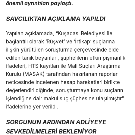
önemli ayrıntıları paylaştı.
SAVCILIKTAN AÇIKLAMA YAPILDI
Yapılan açıklamada, “Kuşadası Belediyesi ile
bağlantılı olarak ‘Rüşvet’ ve ‘İrtikap’ suçlarına
ilişkin yürütülen soruşturma çerçevesinde elde
edilen tanık beyanları, şüphelilerin etkin pişmanlık
ifadeleri, HTS kayıtları ile Mali Suçları Araştırma
Kurulu (MASAK) tarafından hazırlanan raporlar
neticesinde incelenen hesap hareketleri birlikte
değerlendirildiğinde; soruşturmaya konu suçların
işlendiğine dair makul suç şüphesine ulaşılmıştır”
ifadelerine yer verildi.
SORGUNUN ARDINDAN ADLİYEYE
SEVKEDİLMELERİ BEKLENİYOR