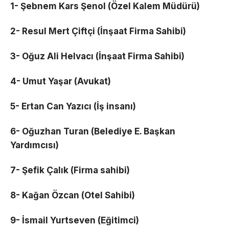
1- Şebnem Kars Şenol (Özel Kalem Müdürü)
2- Resul Mert Çiftçi (İnşaat Firma Sahibi)
3- Oğuz Ali Helvacı (İnşaat Firma Sahibi)
4- Umut Yaşar (Avukat)
5- Ertan Can Yazıcı (İş insanı)
6- Oğuzhan Turan (Belediye E. Başkan
Yardımcısı)
7- Şefik Çalık (Firma sahibi)
8- Kağan Özcan (Otel Sahibi)
9- İsmail Yurtseven (Eğitimci)