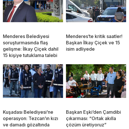
Menderes Belediyesi
Menderes’te kritik saatler!
soruşturmasında flaş
Başkan İlkay Çiçek ve 15
gelişme: İlkay Çiçek dahil
isim adliyede
15 kişiye tutuklama talebi
Kuşadası Belediyesi’ne
Başkan Eşki’den Çamdibi
operasyon: Tezcan’ın kızı
çıkarması: “Ortak akılla
ve damadı gözaltında
çözüm üretiyoruz”