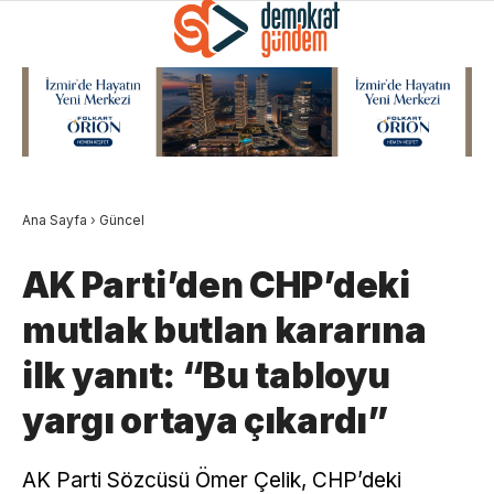
Ana Sayfa
›
Güncel
AK Parti’den CHP’deki
mutlak butlan kararına
ilk yanıt: “Bu tabloyu
yargı ortaya çıkardı”
AK Parti Sözcüsü Ömer Çelik, CHP’deki