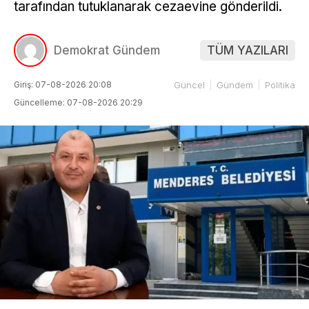
tarafından tutuklanarak cezaevine gönderildi.
Demokrat Gündem
TÜM YAZILARI
Giriş: 07-08-2026 20:08
Güncel
Gündem
Politika
Güncelleme: 07-08-2026 20:29