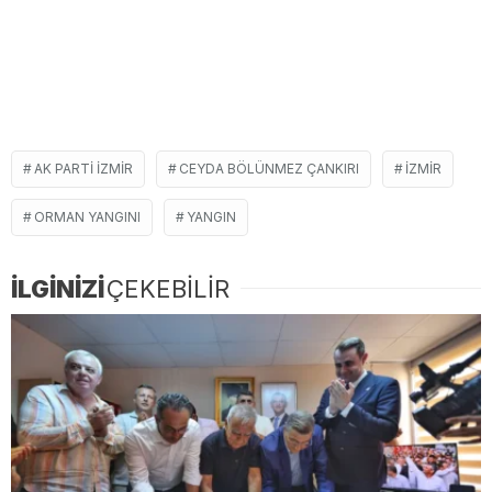
AK PARTI IZMIR
CEYDA BÖLÜNMEZ ÇANKIRI
IZMIR
ORMAN YANGINI
YANGIN
İLGİNİZİ
ÇEKEBİLİR