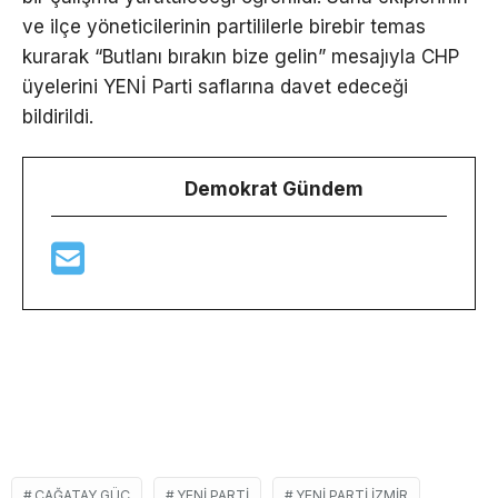
ve ilçe yöneticilerinin partililerle birebir temas
kurarak “Butlanı bırakın bize gelin” mesajıyla CHP
üyelerini YENİ Parti saflarına davet edeceği
bildirildi.
Demokrat Gündem
ÇAĞATAY GÜÇ
YENİ PARTI
YENİ PARTI İZMIR