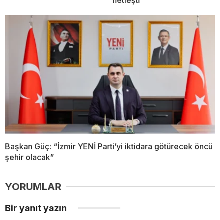
Başkan Güç: “İzmir YENİ Parti’yi iktidara götürecek öncü
şehir olacak”
YORUMLAR
Bir yanıt yazın