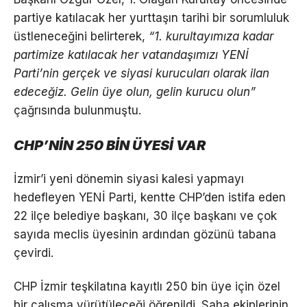
partiye katılacak her yurttaşın tarihi bir sorumluluk
üstleneceğini belirterek,
“1. kurultayımıza kadar
partimize katılacak her vatandaşımızı YENİ
Parti’nin gerçek ve siyasi kurucuları olarak ilan
edeceğiz. Gelin üye olun, gelin kurucu olun”
çağrısında bulunmuştu.
CHP’NİN 250 BİN ÜYESİ VAR
İzmir’i yeni dönemin siyasi kalesi yapmayı
hedefleyen YENİ Parti, kentte CHP’den istifa eden
22 ilçe belediye başkanı, 30 ilçe başkanı ve çok
sayıda meclis üyesinin ardından gözünü tabana
çevirdi.
CHP İzmir teşkilatına kayıtlı 250 bin üye için özel
bir çalışma yürütüleceği öğrenildi. Saha ekiplerinin