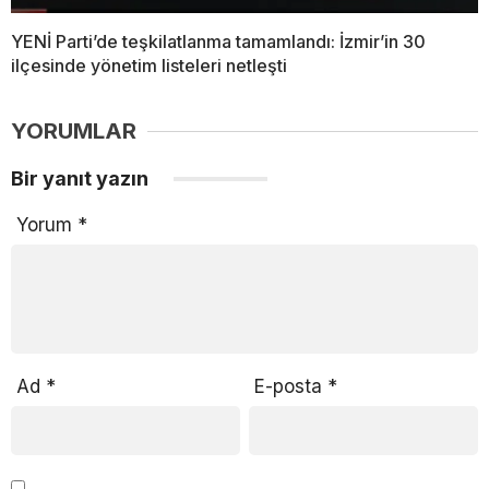
YENİ Parti’de teşkilatlanma tamamlandı: İzmir’in 30
ilçesinde yönetim listeleri netleşti
YORUMLAR
Bir yanıt yazın
Yorum
*
Ad
*
E-posta
*