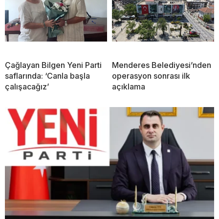
Çağlayan Bilgen Yeni Parti
Menderes Belediyesi’nden
saflarında: ‘Canla başla
operasyon sonrası ilk
çalışacağız’
açıklama