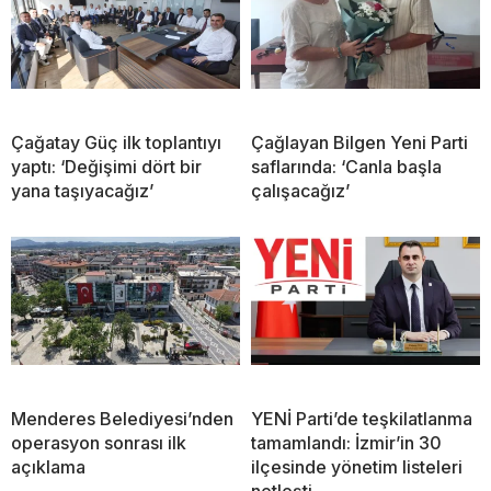
Çağatay Güç ilk toplantıyı
Çağlayan Bilgen Yeni Parti
yaptı: ‘Değişimi dört bir
saflarında: ‘Canla başla
yana taşıyacağız’
çalışacağız’
Menderes Belediyesi’nden
YENİ Parti’de teşkilatlanma
operasyon sonrası ilk
tamamlandı: İzmir’in 30
açıklama
ilçesinde yönetim listeleri
netleşti