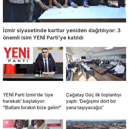
İzmir siyasetinde kartlar yeniden dağıtılıyor: 3
önemli isim YENİ Parti’ye katıldı
YENİ Parti İzmir’de ‘üye
Çağatay Güç ilk toplantıyı
harekatı’ başlatıyor:
yaptı: ‘Değişimi dört bir
“Butlanı bırakın bize gelin!”
yana taşıyacağız’