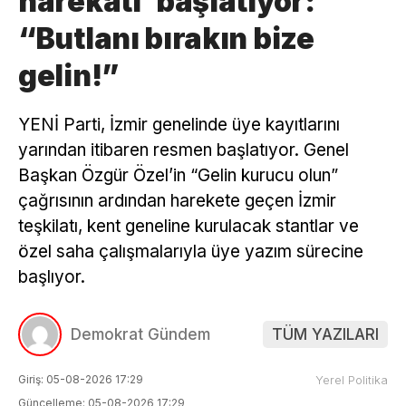
harekatı’ başlatıyor:
“Butlanı bırakın bize
gelin!”
YENİ Parti, İzmir genelinde üye kayıtlarını
yarından itibaren resmen başlatıyor. Genel
Başkan Özgür Özel’in “Gelin kurucu olun”
çağrısının ardından harekete geçen İzmir
teşkilatı, kent geneline kurulacak stantlar ve
özel saha çalışmalarıyla üye yazım sürecine
başlıyor.
Demokrat Gündem
TÜM YAZILARI
Giriş: 05-08-2026 17:29
Yerel Politika
Güncelleme: 05-08-2026 17:29