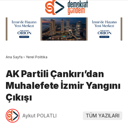
Ana Sayfa
›
Yerel Politika
AK Partili Çankırı’dan
Muhalefete İzmir Yangını
Çıkışı
Aykut POLATLI
TÜM YAZILARI