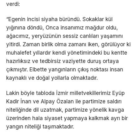
verdi:
“Egenin incisi siyaha büründü. Sokaklar kül
yığınına döndü, Onca insanımız mağdur oldu,
ağacımız, yeryüzünün sessiz canlıları yaşamını
yitirdi. Zaman birlik olma zamanı iken, görülüyor ki
muhalefet yıllardır kendi yönetimindeki bu kentte
hazırlıksız ve tedbirsiz vaziyette duruş ortaya
çıkmıştır. Elbette yangınların çıkış noktası insan
kaynaklı ve doğal yollarla olmaktadır.
Lakin böyle tabloda İzmir milletvekillerimiz Eyüp
Kadir İnan ve Alpay Özalan ile partimize saldırı
niteliğinde dil uzatmak, partimize yönelik kavga
üzerinden hala siyaset yapmaya kalkmak ayrı bir
yangın niteliği taşımaktadır.