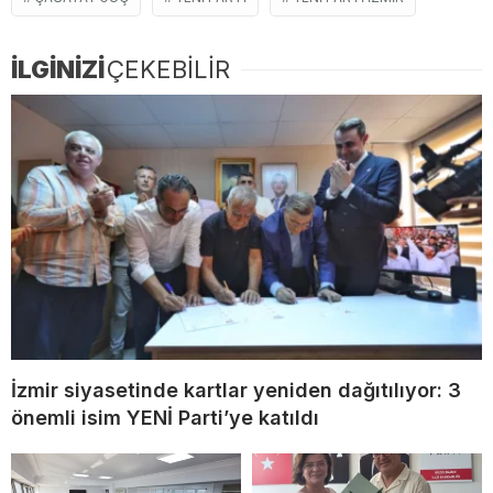
İLGİNİZİ
ÇEKEBİLİR
İzmir siyasetinde kartlar yeniden dağıtılıyor: 3
önemli isim YENİ Parti’ye katıldı