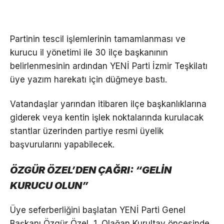
Partinin tescil işlemlerinin tamamlanması ve
kurucu il yönetimi ile 30 ilçe başkanının
belirlenmesinin ardından YENİ Parti İzmir Teşkilatı
üye yazım harekatı için düğmeye bastı.
Vatandaşlar yarından itibaren ilçe başkanlıklarına
giderek veya kentin işlek noktalarında kurulacak
stantlar üzerinden partiye resmi üyelik
başvurularını yapabilecek.
ÖZGÜR ÖZEL’DEN ÇAĞRI: “GELİN
KURUCU OLUN”
Üye seferberliğini başlatan YENİ Parti Genel
Başkanı Özgür Özel, 1. Olağan Kurultay öncesinde