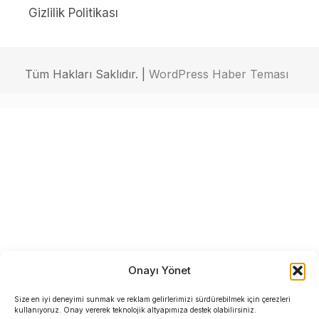
Gizlilik Politikası
Tüm Hakları Saklıdır. |
WordPress Haber Teması
Onayı Yönet
Size en iyi deneyimi sunmak ve reklam gelirlerimizi sürdürebilmek için çerezleri
kullanıyoruz. Onay vererek teknolojik altyapımıza destek olabilirsiniz.