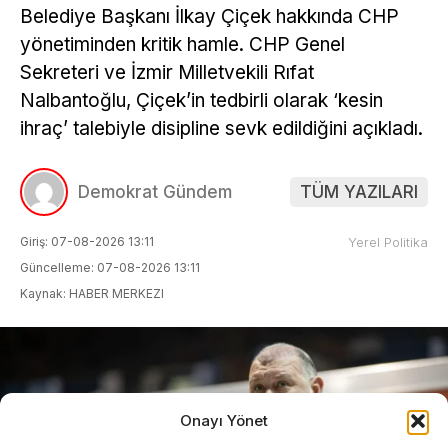
Belediye Başkanı İlkay Çiçek hakkında CHP
yönetiminden kritik hamle. CHP Genel
Sekreteri ve İzmir Milletvekili Rıfat
Nalbantoğlu, Çiçek’in tedbirli olarak ‘kesin
ihraç’ talebiyle disipline sevk edildiğini açıkladı.
Demokrat Gündem
TÜM YAZILARI
Giriş: 07-08-2026 13:11
Yerel Politika
Güncelleme: 07-08-2026 13:11
Kaynak: HABER MERKEZI
Onayı Yönet