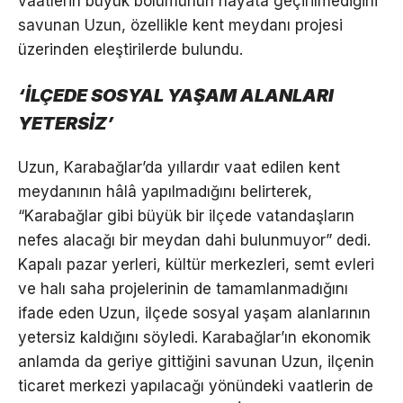
vaatlerin büyük bölümünün hayata geçirilmediğini
savunan Uzun, özellikle kent meydanı projesi
üzerinden eleştirilerde bulundu.
‘İLÇEDE SOSYAL YAŞAM ALANLARI
YETERSİZ’
Uzun, Karabağlar’da yıllardır vaat edilen kent
meydanının hâlâ yapılmadığını belirterek,
“Karabağlar gibi büyük bir ilçede vatandaşların
nefes alacağı bir meydan dahi bulunmuyor” dedi.
Kapalı pazar yerleri, kültür merkezleri, semt evleri
ve halı saha projelerinin de tamamlanmadığını
ifade eden Uzun, ilçede sosyal yaşam alanlarının
yetersiz kaldığını söyledi. Karabağlar’ın ekonomik
anlamda da geriye gittiğini savunan Uzun, ilçenin
ticaret merkezi yapılacağı yönündeki vaatlerin de