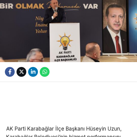
AK Parti Karabağlar İlçe Başkanı Hüseyin Uzun,
Karabağlar Belediyesi’nin hizmet performansını