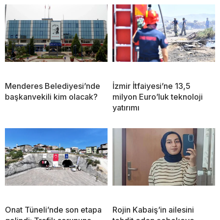
Menderes Belediyesi’nde
İzmir İtfaiyesi’ne 13,5
başkanvekili kim olacak?
milyon Euro’luk teknoloji
yatırımı
Onat Tüneli’nde son etapa
Rojin Kabaiş’in ailesini