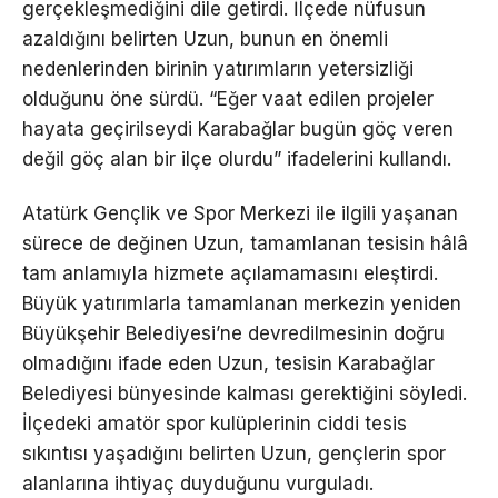
gerçekleşmediğini dile getirdi. İlçede nüfusun
azaldığını belirten Uzun, bunun en önemli
nedenlerinden birinin yatırımların yetersizliği
olduğunu öne sürdü. “Eğer vaat edilen projeler
hayata geçirilseydi Karabağlar bugün göç veren
değil göç alan bir ilçe olurdu” ifadelerini kullandı.
Atatürk Gençlik ve Spor Merkezi ile ilgili yaşanan
sürece de değinen Uzun, tamamlanan tesisin hâlâ
tam anlamıyla hizmete açılamamasını eleştirdi.
Büyük yatırımlarla tamamlanan merkezin yeniden
Büyükşehir Belediyesi’ne devredilmesinin doğru
olmadığını ifade eden Uzun, tesisin Karabağlar
Belediyesi bünyesinde kalması gerektiğini söyledi.
İlçedeki amatör spor kulüplerinin ciddi tesis
sıkıntısı yaşadığını belirten Uzun, gençlerin spor
alanlarına ihtiyaç duyduğunu vurguladı.