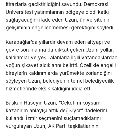
itirazlarla geciktirildiğini savundu. Demokrasi
Üniversitesi yatırımlarının bölgeye ciddi katkı
sağlayacağını ifade eden Uzun, üniversitenin
gelişiminin engellenmemesi gerektiğini söyledi.
Karabağlar’da yıllardır devam eden altyapı ve
çevre sorunlarına da dikkat çeken Uzun, yollar,
kaldırımlar ve yeşil alanlarla ilgili vatandaşlardan
yoğun şikayet aldıklarını belirtti. Özellikle engelli
bireylerin kaldırımlarda yürümekte zorlandığını
söyleyen Uzun, belediyenin temel belediyecilik
hizmetlerinde eksik kaldığını iddia etti.
Başkan Hüseyin Uzun, “Ceketimi koysam
kazanırım anlayışı artık değişiyor” ifadelerini
kullandı. İzmir seçmenini suçlamadıklarını
vurgulayan Uzun, AK Parti teşkilatlarının