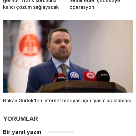
gelindi: Trafik sorununa
tehdit eden şebekeye
kalıcı çözüm sağlayacak
operasyon
Bakan Gürlek’ten internet medyası için ‘yasa’ açıklaması
YORUMLAR
Bir yanıt yazın