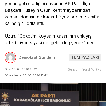
yerine getirmediğini savunan AK Parti İlçe
Başkanı Hüseyin Uzun, kent meydanından
kentsel dönüşüme kadar birçok projede sınıfta
kalındığını iddia etti.
Uzun, “Ceketimi koysam kazanırım anlayışı
artık bitiyor, siyasi dengeler değişecek” dedi.
Demokrat Gündem
TÜM YAZILARI
Giriş: 20-05-2026 15:42
Güncel
Yerel Politika
Güncelleme: 20-05-2026 15:42