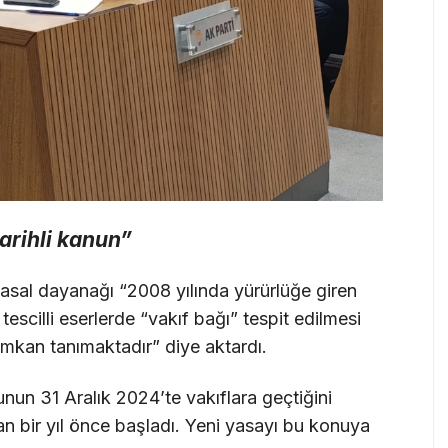
arihli kanun”
yasal dayanağı “2008 yılında yürürlüğe giren
escilli eserlerde “vakıf bağı” tespit edilmesi
imkan tanımaktadır” diye aktardı.
nun 31 Aralık 2024’te vakıflara geçtiğini
an bir yıl önce başladı. Yeni yasayı bu konuya