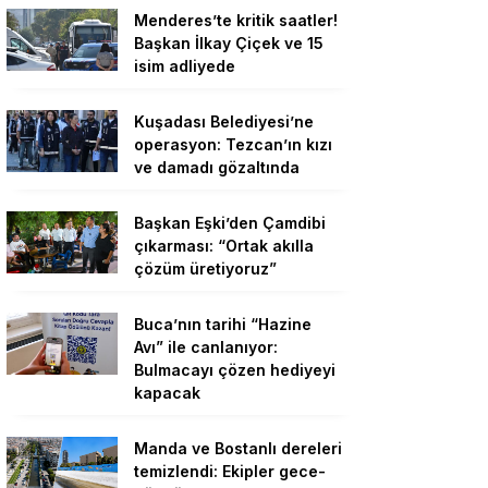
Menderes’te kritik saatler!
Başkan İlkay Çiçek ve 15
isim adliyede
Kuşadası Belediyesi’ne
operasyon: Tezcan’ın kızı
ve damadı gözaltında
Başkan Eşki’den Çamdibi
çıkarması: “Ortak akılla
çözüm üretiyoruz”
Buca’nın tarihi “Hazine
Avı” ile canlanıyor:
Bulmacayı çözen hediyeyi
kapacak
Manda ve Bostanlı dereleri
temizlendi: Ekipler gece-