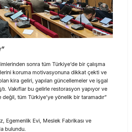
ı”
mlerinden sonra tüm Türkiye’de bir çalışma
lirlerini koruma motivasyonuna dikkat çekti ve
lan kira geliri, yapılan güncellemeler ve işgal
tı. Vakıflar bu gelirle restorasyon yapıyor ve
 değil, tüm Türkiye’ye yönelik bir taramadır”
ız, Egemenlik Evi, Meslek Fabrikası ve
da bulundu.