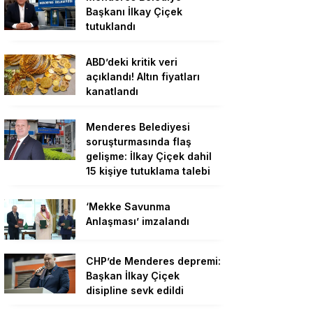
Başkanı İlkay Çiçek
tutuklandı
ABD’deki kritik veri
açıklandı! Altın fiyatları
kanatlandı
Menderes Belediyesi
soruşturmasında flaş
gelişme: İlkay Çiçek dahil
15 kişiye tutuklama talebi
‘Mekke Savunma
Anlaşması’ imzalandı
CHP’de Menderes depremi:
Başkan İlkay Çiçek
disipline sevk edildi