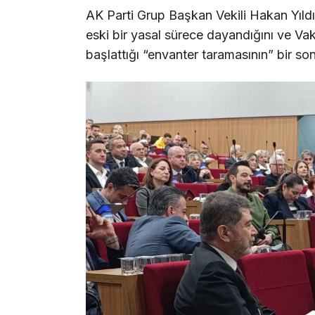
AK Parti Grup Başkan Vekili Hakan Yıld
eski bir yasal sürece dayandığını ve Va
başlattığı “envanter taramasının” bir so