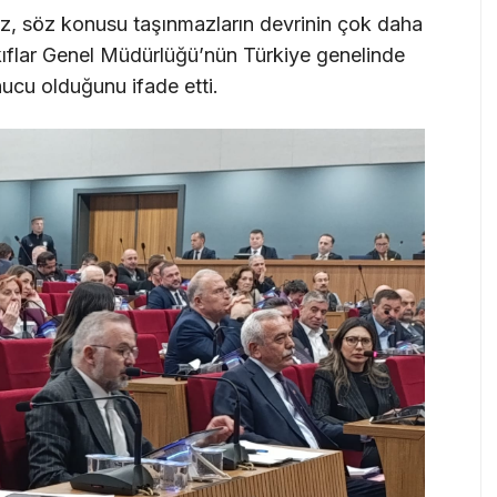
ız, söz konusu taşınmazların devrinin çok daha
kıflar Genel Müdürlüğü’nün Türkiye genelinde
nucu olduğunu ifade etti.