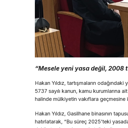
“Mesele yeni yasa değil, 2008 t
Hakan Yıldız, tartışmaların odağındaki 
5737 sayılı kanun, kamu kurumlarına ait t
halinde mülkiyetin vakıflara geçmesine 
Hakan Yıldız, Gasilhane binasının tapusu
hatırlatarak, “Bu süreç 2025’teki yasad