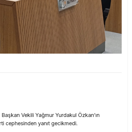
Başkan Vekili Yağmur Yurdakul Özkan’ın
rti cephesinden yanıt gecikmedi.