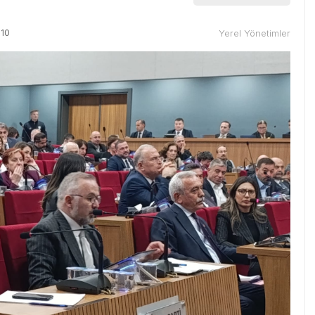
:10
Yerel Yönetimler