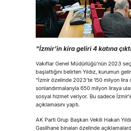
“İzmir’in kira geliri 4 katına çıkt
Vakıflar Genel Müdürlüğü’nün 2023 seçi
başlattığını belirten Yıldız, kurumun ge
“İzmir özelinde 2023’te 150 milyon lira o
sonlandırmalarıyla 650 milyon liraya ulaş
sosyal hizmet veriyor. Bu sadece İzmir’e
açıklamasını yaptı.
AK Parti Grup Başkan Vekili Hakan Yıld
Gasilhane binaları özelinde açıklamalar