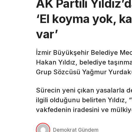
AK Partili Yıldız
‘El koyma yok, 
var’
İzmir Büyükşehir Belediye Mecl
Hakan Yıldız, belediye taşınmaz
Grup Sözcüsü Yağmur Yurdakul 
Sürecin yeni çıkan yasalarla de
ilgili olduğunu belirten Yıldız,
vakfedenin iradesini ve mülkiye
Demokrat Gündem