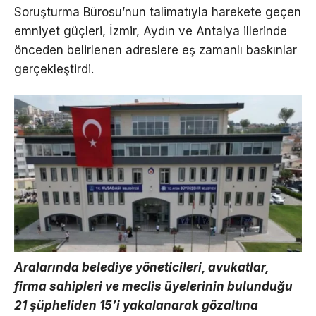
Soruşturma Bürosu’nun talimatıyla harekete geçen
emniyet güçleri, İzmir, Aydın ve Antalya illerinde
önceden belirlenen adreslere eş zamanlı baskınlar
gerçekleştirdi.
Aralarında belediye yöneticileri, avukatlar,
firma sahipleri ve meclis üyelerinin bulunduğu
21 şüpheliden 15’i yakalanarak gözaltına