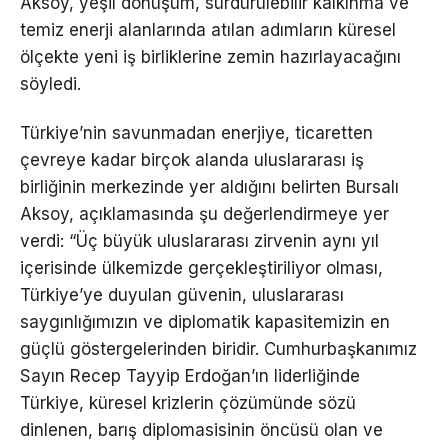
Aksoy, yeşil dönüşüm, sürdürülebilir kalkınma ve
temiz enerji alanlarında atılan adımların küresel
ölçekte yeni iş birliklerine zemin hazırlayacağını
söyledi.
Türkiye’nin savunmadan enerjiye, ticaretten
çevreye kadar birçok alanda uluslararası iş
birliğinin merkezinde yer aldığını belirten Bursalı
Aksoy, açıklamasında şu değerlendirmeye yer
verdi: “Üç büyük uluslararası zirvenin aynı yıl
içerisinde ülkemizde gerçekleştiriliyor olması,
Türkiye’ye duyulan güvenin, uluslararası
saygınlığımızın ve diplomatik kapasitemizin en
güçlü göstergelerinden biridir. Cumhurbaşkanımız
Sayın Recep Tayyip Erdoğan’ın liderliğinde
Türkiye, küresel krizlerin çözümünde sözü
dinlenen, barış diplomasisinin öncüsü olan ve