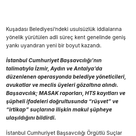
Kuşadası Belediyesi’ndeki usulsüzlük iddialarına
yönelik yürütülen adli süreç kent genelinde geniş
yankı uyandıran yeni bir boyut kazandı.
İstanbul Cumhuriyet Başsavcılığı’nın
talimatıyla İzmir, Aydın ve Antalya’da
düzenlenen operasyonda belediye yöneticileri,
avukatlar ve meclis üyeleri gözaltına alındı.
Başsavcılık; MASAK raporları, HTS kayıtları ve
şüpheli ifadeleri doğrultusunda “rüşvet” ve
“irtikap” suçlarına ilişkin makul şüpheye
ulaşıldığını bildirdi.
İstanbul Cumhuriyet Başsavcılığı Örgütlü Suçlar