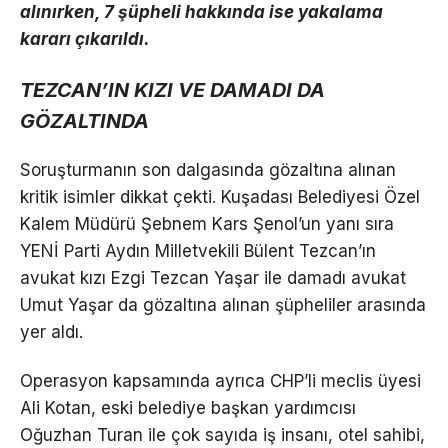
alınırken, 7 şüpheli hakkında ise yakalama
kararı çıkarıldı.
TEZCAN’IN KIZI VE DAMADI DA
GÖZALTINDA
Soruşturmanın son dalgasında gözaltına alınan
kritik isimler dikkat çekti. Kuşadası Belediyesi Özel
Kalem Müdürü Şebnem Kars Şenol’un yanı sıra
YENİ Parti Aydın Milletvekili Bülent Tezcan’ın
avukat kızı Ezgi Tezcan Yaşar ile damadı avukat
Umut Yaşar da gözaltına alınan şüpheliler arasında
yer aldı.
Operasyon kapsamında ayrıca CHP’li meclis üyesi
Ali Kotan, eski belediye başkan yardımcısı
Oğuzhan Turan ile çok sayıda iş insanı, otel sahibi,