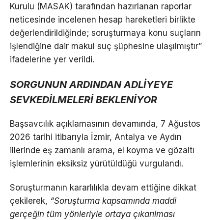
Kurulu (MASAK) tarafından hazırlanan raporlar
neticesinde incelenen hesap hareketleri birlikte
değerlendirildiğinde; soruşturmaya konu suçların
işlendiğine dair makul suç şüphesine ulaşılmıştır”
ifadelerine yer verildi.
SORGUNUN ARDINDAN ADLİYEYE
SEVKEDİLMELERİ BEKLENİYOR
Başsavcılık açıklamasının devamında, 7 Ağustos
2026 tarihi itibarıyla İzmir, Antalya ve Aydın
illerinde eş zamanlı arama, el koyma ve gözaltı
işlemlerinin eksiksiz yürütüldüğü vurgulandı.
Soruşturmanın kararlılıkla devam ettiğine dikkat
çekilerek,
“Soruşturma kapsamında maddi
gerçeğin tüm yönleriyle ortaya çıkarılması