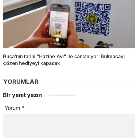
Buca’nın tarihi “Hazine Avı” ile canlanıyor: Bulmacayı
çözen hediyeyi kapacak
YORUMLAR
Bir yanıt yazın
Yorum
*