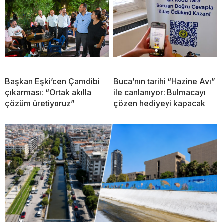
Başkan Eşki’den Çamdibi
Buca’nın tarihi “Hazine Avı”
çıkarması: “Ortak akılla
ile canlanıyor: Bulmacayı
çözüm üretiyoruz”
çözen hediyeyi kapacak