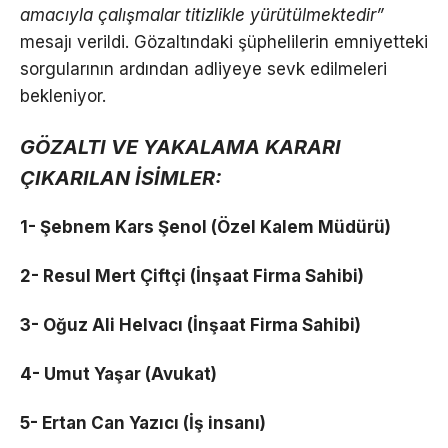
amacıyla çalışmalar titizlikle yürütülmektedir”
mesajı verildi. Gözaltındaki şüphelilerin emniyetteki
sorgularının ardından adliyeye sevk edilmeleri
bekleniyor.
GÖZALTI VE YAKALAMA KARARI
ÇIKARILAN İSİMLER:
1- Şebnem Kars Şenol (Özel Kalem Müdürü)
2- Resul Mert Çiftçi (İnşaat Firma Sahibi)
3- Oğuz Ali Helvacı (İnşaat Firma Sahibi)
4- Umut Yaşar (Avukat)
5- Ertan Can Yazıcı (İş insanı)