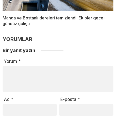
Manda ve Bostanlı dereleri temizlendi: Ekipler gece-
gündüz çalıştı
YORUMLAR
Bir yanıt yazın
Yorum
*
Ad
*
E-posta
*