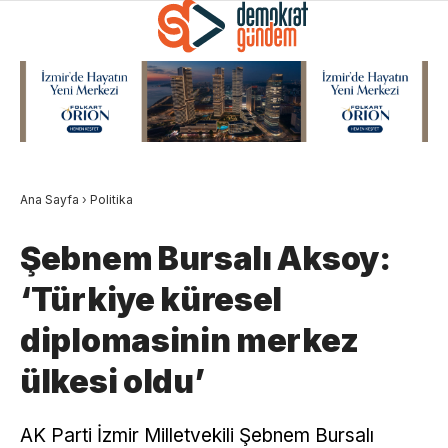
Ana Sayfa
›
Politika
Şebnem Bursalı Aksoy:
‘Türkiye küresel
diplomasinin merkez
ülkesi oldu’
AK Parti İzmir Milletvekili Şebnem Bursalı