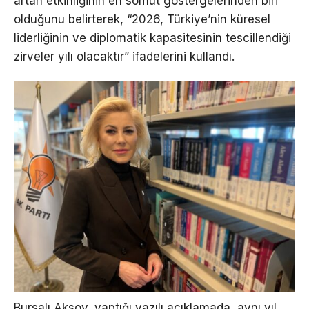
artan etkinliğinin en somut göstergelerinden biri
olduğunu belirterek, “2026, Türkiye’nin küresel
liderliğinin ve diplomatik kapasitesinin tescillendiği
zirveler yılı olacaktır” ifadelerini kullandı.
Bursalı Aksoy, yaptığı yazılı açıklamada, aynı yıl