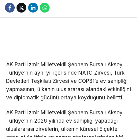
AK Parti İzmir Milletvekili Şebnem Bursalı Aksoy,
Türkiye’nin aynı yıl içerisinde NATO Zirvesi, Türk
Devletleri Teşkilatı Zirvesi ve COP31’e ev sahipliği
yapmasının, ülkenin uluslararası alandaki etkinliğini
ve diplomatik gücünü ortaya koyduğunu belirtti.
AK Parti İzmir Milletvekili Şebnem Bursalı Aksoy,
Türkiye’nin 2026 yılında ev sahipliği yapacağı
uluslararası zirvelerin, ülkenin küresel ölçekte