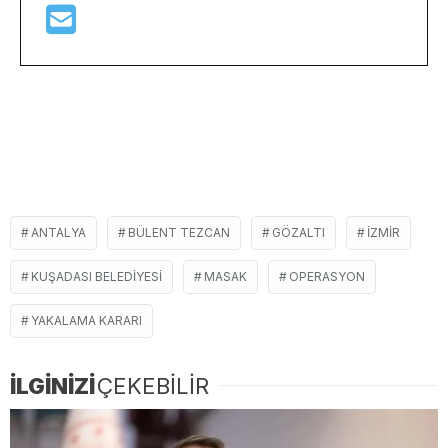
ANTALYA
BÜLENT TEZCAN
GÖZALTI
IZMIR
KUŞADASI BELEDIYESI
MASAK
OPERASYON
YAKALAMA KARARI
İLGİNİZİ
ÇEKEBİLİR