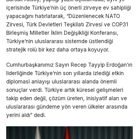
içerisinde Türkiye’nin üç önerli zirveye ev sahipliği
yapacağını hatırlatarak, “Düzenlenecek NATO
Zirvesi, Türk Devletleri Teşkilatı Zirvesi ve COP31
Birleşmiş Milletler İklim Değişikliği Konferansı,
Türkiye’nin uluslararası sistemde üstlendiği
stratejik rolü bir kez daha ortaya koyuyor.
Cumhurbaşkanımız Sayın Recep Tayyip Erdoğan’ın
liderliğinde Türkiye’nin son yıllarda izlediği etkin
diplomasi anlayışı uluslararası alanda önemli
sonuçlar verdi. Türkiye artık küresel gelişmeleri
takip eden değil, çözüm üreten, inisiyatif alan ve
uluslararası gündeme yön veren ülkeler arasında
yerini aldı” dedi.