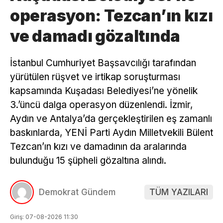
operasyon: Tezcan’ın kızı
ve damadı gözaltında
İstanbul Cumhuriyet Başsavcılığı tarafından
yürütülen rüşvet ve irtikap soruşturması
kapsamında Kuşadası Belediyesi’ne yönelik
3.’üncü dalga operasyon düzenlendi. İzmir,
Aydın ve Antalya’da gerçekleştirilen eş zamanlı
baskınlarda, YENİ Parti Aydın Milletvekili Bülent
Tezcan’ın kızı ve damadının da aralarında
bulunduğu 15 şüpheli gözaltına alındı.
Demokrat Gündem
TÜM YAZILARI
Giriş: 07-08-2026 11:30