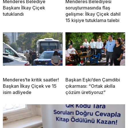
Menderes Belediye
Menderes Belediyesi
Başkanı İlkay Çiçek
soruşturmasında flaş
tutuklandı
gelişme: İlkay Çiçek dahil
15 kişiye tutuklama talebi
Menderes’te kritik saatler!
Başkan Eşki’den Çamdibi
Başkan İlkay Çiçek ve 15
çıkarması: “Ortak akılla
isim adliyede
çözüm üretiyoruz”