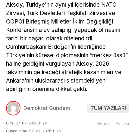
Aksoy, Türkiye’nin aynı yıl içerisinde NATO
Zirvesi, Türk Devletleri Teşkilatı Zirvesi ve
COP31 Birleşmiş Milletler İklim Değişikliği
Konferansı’na ev sahipliği yapacak olmasını
tarihi bir başarı olarak nitelendirdi.
Cumhurbaşkanı Erdoğan’ın liderliğinde
Türkiye’nin küresel diplomasinin “merkez üssü”
haline geldiğini vurgulayan Aksoy, 2026
takviminin getireceği stratejik kazanımları ve
Ankara’nın uluslararası sistemdeki yeni
ağırlığının önemine dikkat çekti.
Demokrat Gündem
TÜM YAZILARI
Giriş: 07-07-2026 11:24
Güncel
Politika
Güncelleme: 07-07-2026 11:26