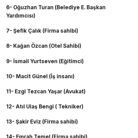
6- Oğuzhan Turan (Belediye E. Başkan
Yardımcısı)
7- Şefik Çalık (Firma sahibi)
8- Kağan Özcan (Otel Sahibi)
9- İsmail Yurtseven (Eğitimci)
10- Macit Günel (İş insanı)
11- Ezgi Tezcan Yaşar (Avukat)
12- Atıl Ulaş Bengi ( Tekniker)
13- Şakir Eviz (Firma sahibi)
14- Emrah Temel (Firma sahibi)