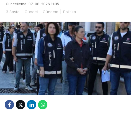
Güncelleme: 07-08-2026 11:35
3.Sayfa
Güncel
Gündem
Politika