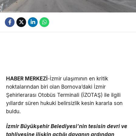
HABER MERKEZİ
-İzmir ulaşımının en kritik
noktalarından biri olan Bornova’daki İzmir
Şehirlerarası Otobüs Terminali (İZOTAŞ) ile ilgili
yıllardır süren hukuki belirsizlik kesin kararla son
buldu.
İzmir Büyükşehir Belediyesi’nin tesisin devri ve
tahliyesine ilişkin açtığı davanın ardından