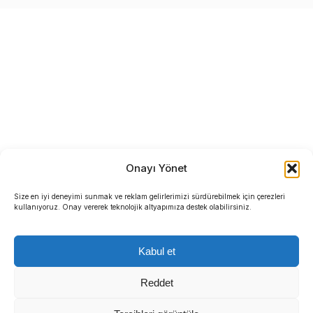
Onayı Yönet
Size en iyi deneyimi sunmak ve reklam gelirlerimizi sürdürebilmek için çerezleri
kullanıyoruz. Onay vererek teknolojik altyapımıza destek olabilirsiniz.
Kabul et
Reddet