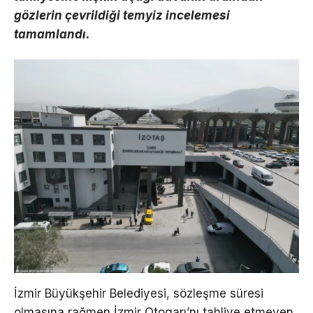
gözlerin çevrildiği temyiz incelemesi
tamamlandı.
İzmir Büyükşehir Belediyesi, sözleşme süresi
olmasına rağmen İzmir Otogarı’nı tahliye etmeyen