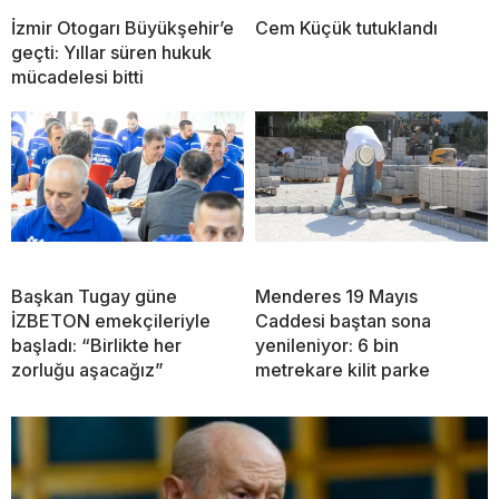
İzmir Otogarı Büyükşehir’e
Cem Küçük tutuklandı
geçti: Yıllar süren hukuk
mücadelesi bitti
Başkan Tugay güne
Menderes 19 Mayıs
İZBETON emekçileriyle
Caddesi baştan sona
başladı: “Birlikte her
yenileniyor: 6 bin
zorluğu aşacağız”
metrekare kilit parke