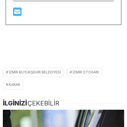
İZMIR BÜYÜKŞEHIR BELEDIYESI
IZMIR OTOGARI
KARAR
İLGİNİZİ
ÇEKEBİLİR