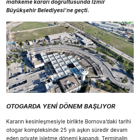
mahkeme kararı doğrultusunda İzmir
Büyükşehir Belediyesi’ne geçti.
OTOGARDA YENİ DÖNEM BAŞLIYOR
Kararın kesinleşmesiyle birlikte Bornova’daki tarihi
otogar kompleksinde 25 yılı aşkın süredir devam
eden private işletme dönemi kapandı. Terminalin