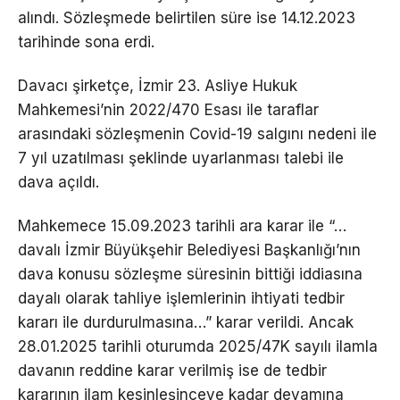
alındı. Sözleşmede belirtilen süre ise 14.12.2023
tarihinde sona erdi.
Davacı şirketçe, İzmir 23. Asliye Hukuk
Mahkemesi’nin 2022/470 Esası ile taraflar
arasındaki sözleşmenin Covid-19 salgını nedeni ile
7 yıl uzatılması şeklinde uyarlanması talebi ile
dava açıldı.
Mahkemece 15.09.2023 tarihli ara karar ile “…
davalı İzmir Büyükşehir Belediyesi Başkanlığı’nın
dava konusu sözleşme süresinin bittiği iddiasına
dayalı olarak tahliye işlemlerinin ihtiyati tedbir
kararı ile durdurulmasına…” karar verildi. Ancak
28.01.2025 tarihli oturumda 2025/47K sayılı ilamla
davanın reddine karar verilmiş ise de tedbir
kararının ilam kesinleşinceye kadar devamına