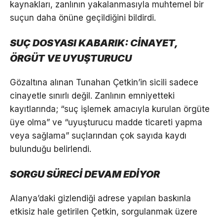
kaynakları, zanlının yakalanmasıyla muhtemel bir
suçun daha önüne geçildiğini bildirdi.
SUÇ DOSYASI KABARIK: CİNAYET,
ÖRGÜT VE UYUŞTURUCU
Gözaltına alınan Tunahan Çetkin’in sicili sadece
cinayetle sınırlı değil. Zanlının emniyetteki
kayıtlarında; “suç işlemek amacıyla kurulan örgüte
üye olma” ve “uyuşturucu madde ticareti yapma
veya sağlama” suçlarından çok sayıda kaydı
bulunduğu belirlendi.
SORGU SÜRECİ DEVAM EDİYOR
Alanya’daki gizlendiği adrese yapılan baskınla
etkisiz hale getirilen Çetkin, sorgulanmak üzere