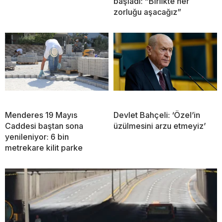
başladı: “Birlikte her
zorluğu aşacağız”
Menderes 19 Mayıs
Devlet Bahçeli: ‘Özel’in
Caddesi baştan sona
üzülmesini arzu etmeyiz’
yenileniyor: 6 bin
metrekare kilit parke