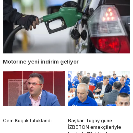
Motorine yeni indirim geliyor
Cem Küçük tutuklandı
Başkan Tugay güne
İZBETON emekçileriyle