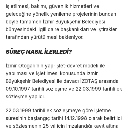
işletilmesi, bakımı, güvenlik hizmetleri ve
geleceğine yönelik yenileme projelerinin bundan
böyle tamamen İzmir Büyükşehir Belediyesi
bünyesindeki ilgili daire başkanlıkları ve iştirakler
tarafından yürütülmesi bekleniyor.
SÜREÇ NASIL İLERLEDİ?
İzmir Otogarı’nın yap-işlet-devret modeli ile
yapılması ve işletilmesi konusunda İzmir
Büyükşehir Belediyesi ile davacı İZOTAŞ arasında
09.10.1997 tarihli sözleşme ve 22.03.1999 tarihli ek
sözleşme yapıldı.
22.03.1999 tarihli ek sözleşmeye göre işletme
süresinin başlangıç tarihi 14.12.1998 olarak belirtildi
ve sözleşmenin 25 yıl için imzalandığı kayıt altına