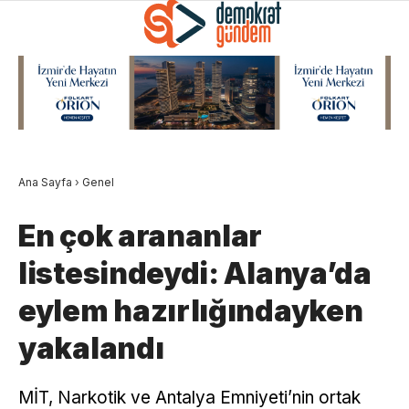
Ana Sayfa
›
Genel
En çok arananlar
listesindeydi: Alanya’da
eylem hazırlığındayken
yakalandı
MİT, Narkotik ve Antalya Emniyeti’nin ortak