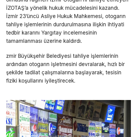
İZOTAŞ’a yönelik hukuk mücadelesini kazandı.
İzmir 23’üncü Asliye Hukuk Mahkemesi, otogarın
tahliye işlemlerinin durdurulmasına ilişkin ihtiyati
tedbir kararını Yargıtay incelemesinin
tamamlanması üzerine kaldırdı.
zmir Büyükşehir Belediyesi tahliye işlemlerinin
ardından otogarın işletmesini devralarak, hızlı bir
şekilde tadilat çalışmalarına başlayarak, tesisin
fiziki koşullarını iyileştirecek.