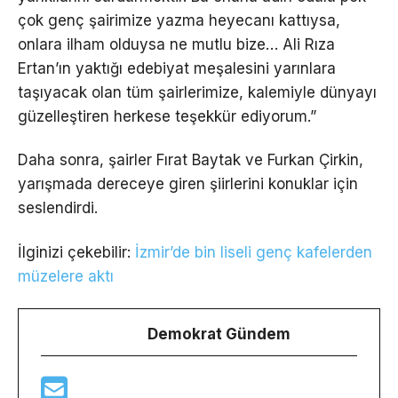
çok genç şairimize yazma heyecanı kattıysa,
onlara ilham olduysa ne mutlu bize… Ali Rıza
Ertan’ın yaktığı edebiyat meşalesini yarınlara
taşıyacak olan tüm şairlerimize, kalemiyle dünyayı
güzelleştiren herkese teşekkür ediyorum.”
Daha sonra, şairler Fırat Baytak ve Furkan Çirkin,
yarışmada dereceye giren şiirlerini konuklar için
seslendirdi.
İlginizi çekebilir:
İzmir’de bin liseli genç kafelerden
müzelere aktı
Demokrat Gündem