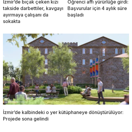
İzmir’de bıçak çeken kızı
Öğrenci affı yürürlüğe girdi:
takside darbettiler, kavgayı
Başvurular için 4 aylık süre
ayırmaya çalışanı da
başladı
sokakta
İzmir’de kalbindeki o yer kütüphaneye dönüştürülüyor:
Projede sona gelindi