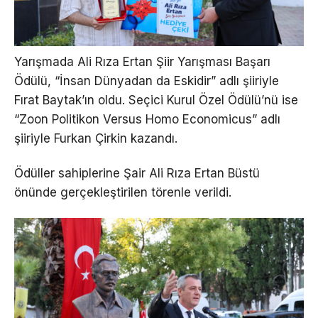
Yarışmada Ali Rıza Ertan Şiir Yarışması Başarı
Ödülü, “İnsan Dünyadan da Eskidir” adlı şiiriyle
Fırat Baytak’ın oldu. Seçici Kurul Özel Ödülü’nü ise
“Zoon Politikon Versus Homo Economicus” adlı
şiiriyle Furkan Çirkin kazandı.
Ödüller sahiplerine Şair Ali Rıza Ertan Büstü
önünde gerçekleştirilen törenle verildi.