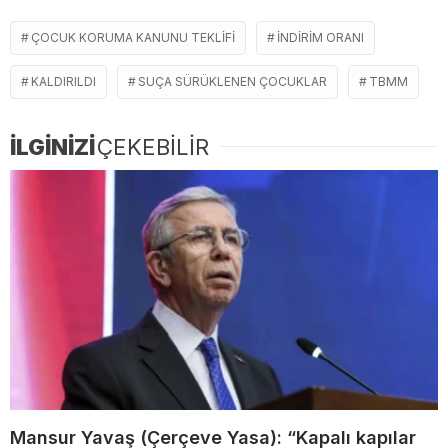
ÇOCUK KORUMA KANUNU TEKLIFI
INDIRIM ORANI
KALDIRILDI
SUÇA SÜRÜKLENEN ÇOCUKLAR
TBMM
İLGİNİZİ
ÇEKEBİLİR
Mansur Yavaş (Çerçeve Yasa): “Kapalı kapılar