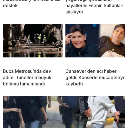
destek
hayallerini Filenin Sultanları
süslüyor
Buca Metrosu’nda dev
Cansever’den acı haber
adım: Tünellerin büyük
geldi: Kanserle mücadeleyi
bölümü tamamlandı
kaybetti