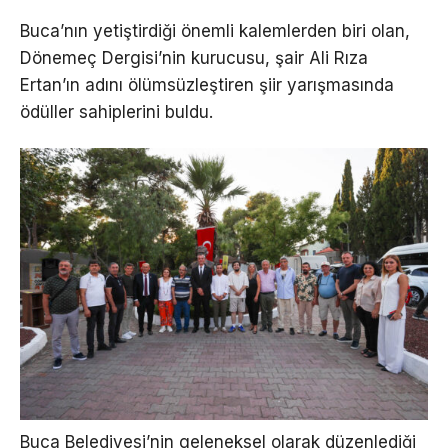
Buca’nın yetiştirdiği önemli kalemlerden biri olan,
Dönemeç Dergisi’nin kurucusu, şair Ali Rıza
Ertan’ın adını ölümsüzleştiren şiir yarışmasında
ödüller sahiplerini buldu.
Buca Belediyesi’nin geleneksel olarak düzenlediği