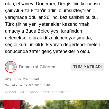
olan, efsanevi Dönemeç Dergisi’nin kurucusu
şair Ali Rıza Ertan’ın adını ölümsüzleştiren
yarışmada ödüller 26.’ıncı kez sahibini buldu.
Türk şiirine yeni yetenekler kazandırmak
amacıyla Buca Belediyesi tarafından
geleneksel olarak düzenlenen yarışmada,
seçici kurulun kılı kırk yaran değerlendirmeleri
sonucunda zafer genç yeteneklerin oldu.
Demokrat Gündem
TÜM YAZILARI
Giriş: 09-07-2026 10:40
Güncelleme: 09-07-2026 10:40
Güncel
Kültür-Sanat
Yerel Yönetimler