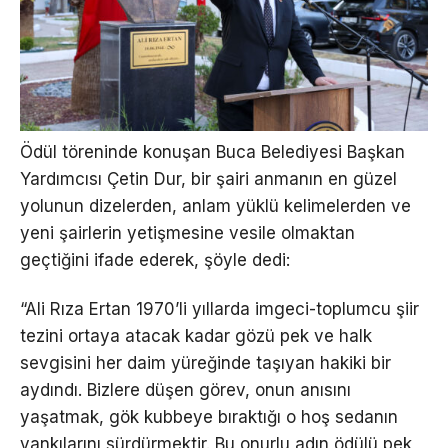
Ödül töreninde konuşan Buca Belediyesi Başkan
Yardımcısı Çetin Dur, bir şairi anmanın en güzel
yolunun dizelerden, anlam yüklü kelimelerden ve
yeni şairlerin yetişmesine vesile olmaktan
geçtiğini ifade ederek, şöyle dedi:
“Ali Rıza Ertan 1970’li yıllarda imgeci-toplumcu şiir
tezini ortaya atacak kadar gözü pek ve halk
sevgisini her daim yüreğinde taşıyan hakiki bir
aydındı. Bizlere düşen görev, onun anısını
yaşatmak, gök kubbeye bıraktığı o hoş sedanın
yankılarını sürdürmektir. Bu onurlu adın ödülü pek