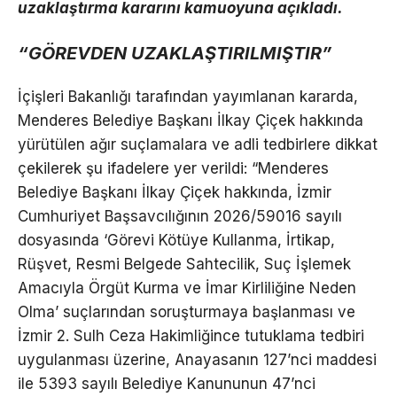
uzaklaştırma kararını kamuoyuna açıkladı.
“GÖREVDEN UZAKLAŞTIRILMIŞTIR”
İçişleri Bakanlığı tarafından yayımlanan kararda,
Menderes Belediye Başkanı İlkay Çiçek hakkında
yürütülen ağır suçlamalara ve adli tedbirlere dikkat
çekilerek şu ifadelere yer verildi: “Menderes
Belediye Başkanı İlkay Çiçek hakkında, İzmir
Cumhuriyet Başsavcılığının 2026/59016 sayılı
dosyasında ‘Görevi Kötüye Kullanma, İrtikap,
Rüşvet, Resmi Belgede Sahtecilik, Suç İşlemek
Amacıyla Örgüt Kurma ve İmar Kirliliğine Neden
Olma’ suçlarından soruşturmaya başlanması ve
İzmir 2. Sulh Ceza Hakimliğince tutuklama tedbiri
uygulanması üzerine, Anayasanın 127’nci maddesi
ile 5393 sayılı Belediye Kanununun 47’nci