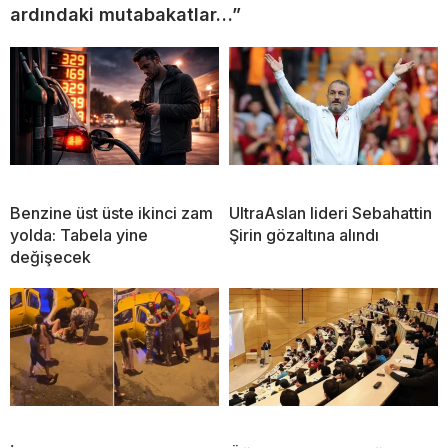
ardındaki mutabakatlar…”
Benzine üst üste ikinci zam
UltraAslan lideri Sebahattin
yolda: Tabela yine
Şirin gözaltına alındı
değişecek