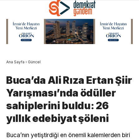
Ana Sayfa
›
Güncel
Buca’da Ali Rıza Ertan Şiir
Yarışması’nda ödüller
sahiplerini buldu: 26
yıllık edebiyat şöleni
Buca’nın yetiştirdiği en önemli kalemlerden biri