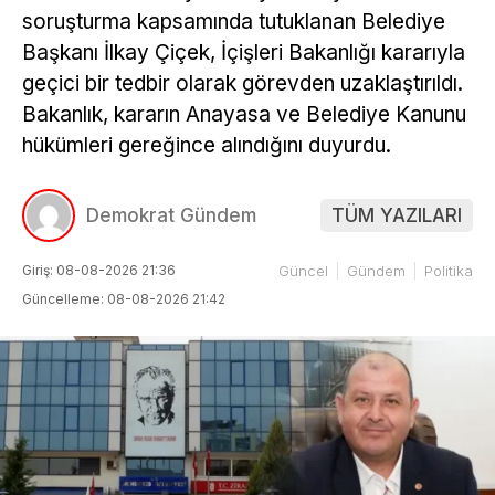
soruşturma kapsamında tutuklanan Belediye
Başkanı İlkay Çiçek, İçişleri Bakanlığı kararıyla
geçici bir tedbir olarak görevden uzaklaştırıldı.
Bakanlık, kararın Anayasa ve Belediye Kanunu
hükümleri gereğince alındığını duyurdu.
Demokrat Gündem
TÜM YAZILARI
Giriş: 08-08-2026 21:36
Güncel
Gündem
Politika
Güncelleme: 08-08-2026 21:42