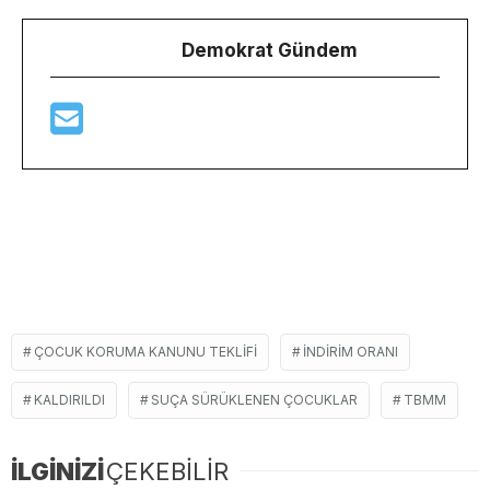
Demokrat Gündem
ÇOCUK KORUMA KANUNU TEKLIFI
INDIRIM ORANI
KALDIRILDI
SUÇA SÜRÜKLENEN ÇOCUKLAR
TBMM
İLGİNİZİ
ÇEKEBİLİR