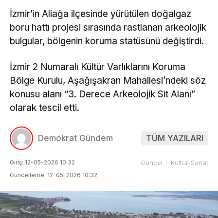
İzmir’in Aliağa ilçesinde yürütülen doğalgaz
boru hattı projesi sırasında rastlanan arkeolojik
bulgular, bölgenin koruma statüsünü değiştirdi.
İzmir 2 Numaralı Kültür Varlıklarını Koruma
Bölge Kurulu, Aşağışakran Mahallesi’ndeki söz
konusu alanı “3. Derece Arkeolojik Sit Alanı”
olarak tescil etti.
Demokrat Gündem
TÜM YAZILARI
Giriş: 12-05-2026 10:32
Güncel
Kültür-Sanat
Güncelleme: 12-05-2026 10:32