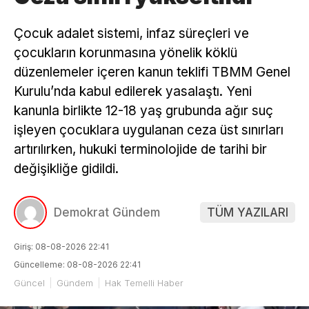
Çocuk adalet sistemi, infaz süreçleri ve
çocukların korunmasına yönelik köklü
düzenlemeler içeren kanun teklifi TBMM Genel
Kurulu’nda kabul edilerek yasalaştı. Yeni
kanunla birlikte 12-18 yaş grubunda ağır suç
işleyen çocuklara uygulanan ceza üst sınırları
artırılırken, hukuki terminolojide de tarihi bir
değişikliğe gidildi.
Demokrat Gündem
TÜM YAZILARI
Giriş: 08-08-2026 22:41
Güncelleme: 08-08-2026 22:41
Güncel
Gündem
Hak Temelli Haber