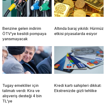
Benzine gelen indirim
Altında baraj yıkıldı: Hürmüz
ÖTV’ye kesildi pompaya
etkisi piyasalarda esiyor
yansımayacak
Tugay emekliler için
Kredi kartı sahipleri dikkat:
talimatı verdi: Kira ve
Ekstrenizde gizli tehlike
alışveriş desteği 4 bin
TL’ye