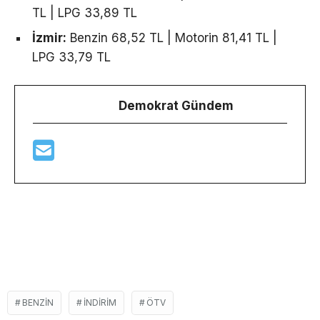
TL | LPG 33,89 TL
İzmir:
Benzin 68,52 TL | Motorin 81,41 TL |
LPG 33,79 TL
Demokrat Gündem
BENZIN
INDIRIM
ÖTV