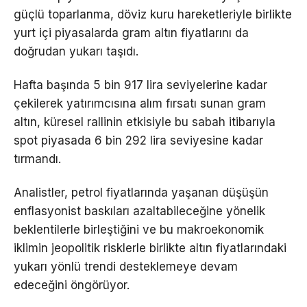
güçlü toparlanma, döviz kuru hareketleriyle birlikte
yurt içi piyasalarda gram altın fiyatlarını da
doğrudan yukarı taşıdı.
Hafta başında 5 bin 917 lira seviyelerine kadar
çekilerek yatırımcısına alım fırsatı sunan gram
altın, küresel rallinin etkisiyle bu sabah itibarıyla
spot piyasada 6 bin 292 lira seviyesine kadar
tırmandı.
Analistler, petrol fiyatlarında yaşanan düşüşün
enflasyonist baskıları azaltabileceğine yönelik
beklentilerle birleştiğini ve bu makroekonomik
iklimin jeopolitik risklerle birlikte altın fiyatlarındaki
yukarı yönlü trendi desteklemeye devam
edeceğini öngörüyor.