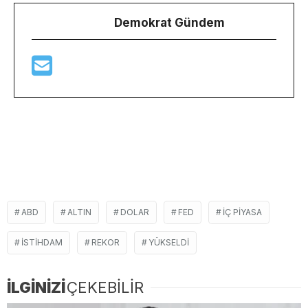
Demokrat Gündem
ABD
ALTIN
DOLAR
FED
IÇ PIYASA
ISTIHDAM
REKOR
YÜKSELDI
İLGİNİZİ
ÇEKEBİLİR