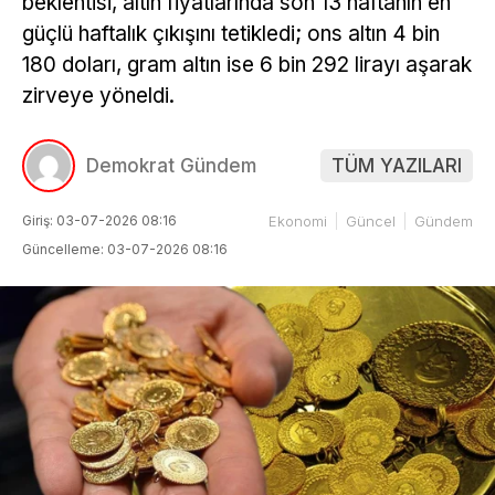
beklentisi, altın fiyatlarında son 13 haftanın en
güçlü haftalık çıkışını tetikledi; ons altın 4 bin
180 doları, gram altın ise 6 bin 292 lirayı aşarak
zirveye yöneldi.
Demokrat Gündem
TÜM YAZILARI
Giriş: 03-07-2026 08:16
Ekonomi
Güncel
Gündem
Güncelleme: 03-07-2026 08:16