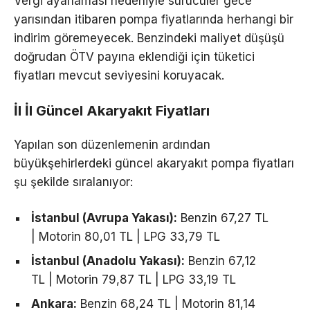
Vergi ayarlaması nedeniyle sürücüler gece
yarısından itibaren pompa fiyatlarında herhangi bir
indirim göremeyecek. Benzindeki maliyet düşüşü
doğrudan ÖTV payına eklendiği için tüketici
fiyatları mevcut seviyesini koruyacak.
İl İl Güncel Akaryakıt Fiyatları
Yapılan son düzenlemenin ardından
büyükşehirlerdeki güncel akaryakıt pompa fiyatları
şu şekilde sıralanıyor:
İstanbul (Avrupa Yakası):
Benzin 67,27 TL
| Motorin 80,01 TL | LPG 33,79 TL
İstanbul (Anadolu Yakası):
Benzin 67,12
TL | Motorin 79,87 TL | LPG 33,19 TL
Ankara:
Benzin 68,24 TL | Motorin 81,14