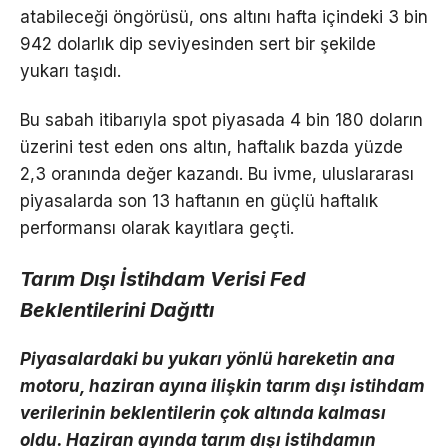
atabileceği öngörüsü, ons altını hafta içindeki 3 bin
942 dolarlık dip seviyesinden sert bir şekilde
yukarı taşıdı.
Bu sabah itibarıyla spot piyasada 4 bin 180 doların
üzerini test eden ons altın, haftalık bazda yüzde
2,3 oranında değer kazandı. Bu ivme, uluslararası
piyasalarda son 13 haftanın en güçlü haftalık
performansı olarak kayıtlara geçti.
Tarım Dışı İstihdam Verisi Fed
Beklentilerini Dağıttı
Piyasalardaki bu yukarı yönlü hareketin ana
motoru, haziran ayına ilişkin tarım dışı istihdam
verilerinin beklentilerin çok altında kalması
oldu. Haziran ayında tarım dışı istihdamın