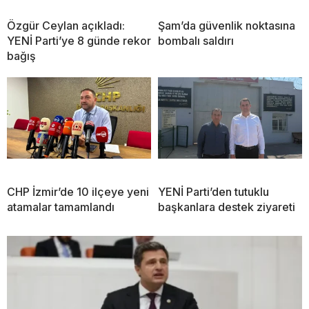
Özgür Ceylan açıkladı:
Şam’da güvenlik noktasına
YENİ Parti’ye 8 günde rekor
bombalı saldırı
bağış
CHP İzmir’de 10 ilçeye yeni
YENİ Parti’den tutuklu
atamalar tamamlandı
başkanlara destek ziyareti