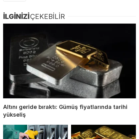
İLGİNİZİ
ÇEKEBİLİR
Altını geride bıraktı: Gümüş fiyatlarında tarihi
yükseliş