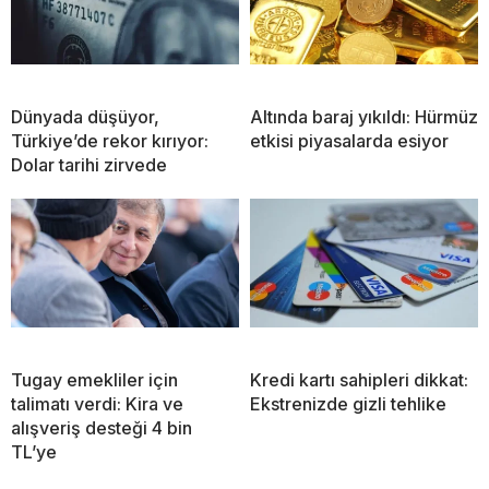
Dünyada düşüyor,
Altında baraj yıkıldı: Hürmüz
Türkiye’de rekor kırıyor:
etkisi piyasalarda esiyor
Dolar tarihi zirvede
Tugay emekliler için
Kredi kartı sahipleri dikkat:
talimatı verdi: Kira ve
Ekstrenizde gizli tehlike
alışveriş desteği 4 bin
TL’ye