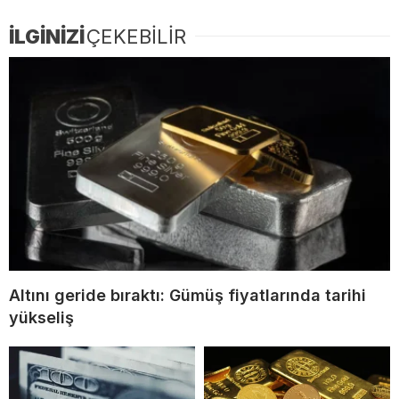
İLGİNİZİ
ÇEKEBİLİR
Altını geride bıraktı: Gümüş fiyatlarında tarihi
yükseliş