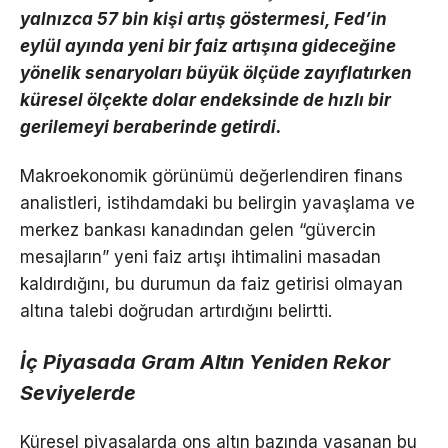
yalnızca 57 bin kişi artış göstermesi, Fed’in
eylül ayında yeni bir faiz artışına gideceğine
yönelik senaryoları büyük ölçüde zayıflatırken
küresel ölçekte dolar endeksinde de hızlı bir
gerilemeyi beraberinde getirdi.
Makroekonomik görünümü değerlendiren finans
analistleri, istihdamdaki bu belirgin yavaşlama ve
merkez bankası kanadından gelen “güvercin
mesajların” yeni faiz artışı ihtimalini masadan
kaldırdığını, bu durumun da faiz getirisi olmayan
altına talebi doğrudan artırdığını belirtti.
İç Piyasada Gram Altın Yeniden Rekor
Seviyelerde
Küresel piyasalarda ons altın bazında yaşanan bu