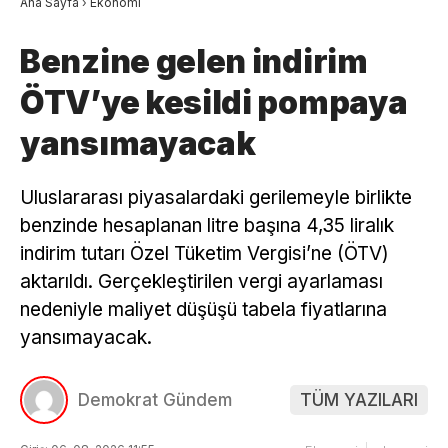
Ana Sayfa
›
Ekonomi
Benzine gelen indirim
ÖTV’ye kesildi pompaya
yansımayacak
Uluslararası piyasalardaki gerilemeyle birlikte
benzinde hesaplanan litre başına 4,35 liralık
indirim tutarı Özel Tüketim Vergisi’ne (ÖTV)
aktarıldı. Gerçekleştirilen vergi ayarlaması
nedeniyle maliyet düşüşü tabela fiyatlarına
yansımayacak.
Demokrat Gündem
TÜM YAZILARI