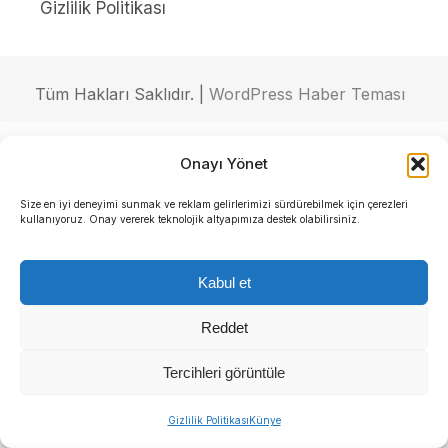
Gizlilik Politikası
Tüm Hakları Saklıdır. |
WordPress Haber Teması
Onayı Yönet
Size en iyi deneyimi sunmak ve reklam gelirlerimizi sürdürebilmek için çerezleri
kullanıyoruz. Onay vererek teknolojik altyapımıza destek olabilirsiniz.
Kabul et
Reddet
Tercihleri görüntüle
Gizlilik Politikası
Künye