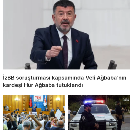
İzBB soruşturması kapsamında Veli Ağbaba’nın
kardeşi Hür Ağbaba tutuklandı