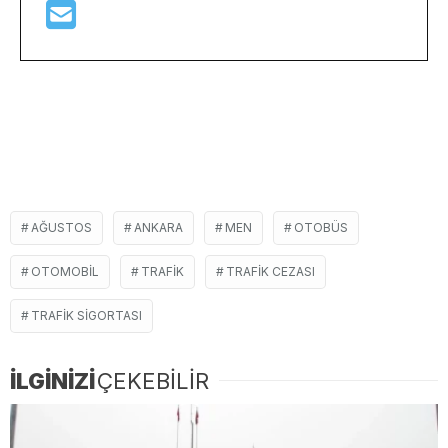
AĞUSTOS
ANKARA
MEN
OTOBÜS
OTOMOBIL
TRAFIK
TRAFIK CEZASI
TRAFIK SIGORTASI
İLGİNİZİ
ÇEKEBİLİR