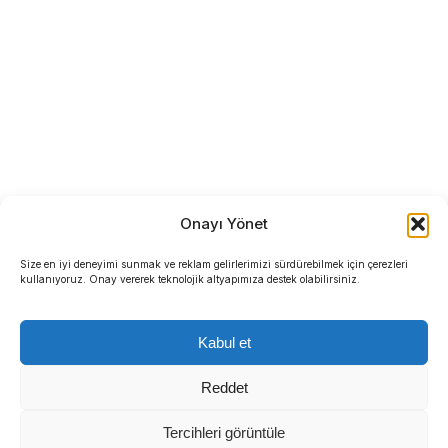
Onayı Yönet
Size en iyi deneyimi sunmak ve reklam gelirlerimizi sürdürebilmek için çerezleri
kullanıyoruz. Onay vererek teknolojik altyapımıza destek olabilirsiniz.
Kabul et
Reddet
Tercihleri görüntüle