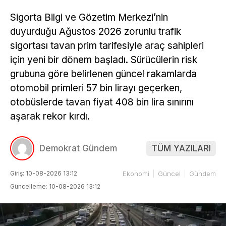
Sigorta Bilgi ve Gözetim Merkezi’nin
duyurduğu Ağustos 2026 zorunlu trafik
sigortası tavan prim tarifesiyle araç sahipleri
için yeni bir dönem başladı. Sürücülerin risk
grubuna göre belirlenen güncel rakamlarda
otomobil primleri 57 bin lirayı geçerken,
otobüslerde tavan fiyat 408 bin lira sınırını
aşarak rekor kırdı.
Demokrat Gündem
TÜM YAZILARI
Giriş: 10-08-2026 13:12
Ekonomi
Güncel
Gündem
Güncelleme: 10-08-2026 13:12