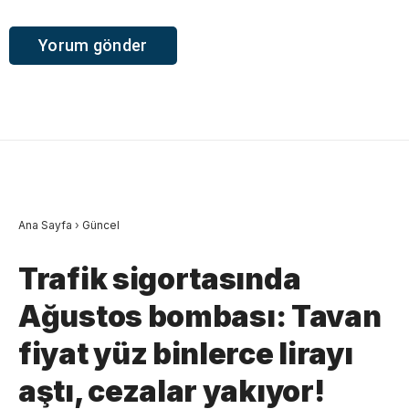
Ana Sayfa
›
Güncel
Trafik sigortasında
Ağustos bombası: Tavan
fiyat yüz binlerce lirayı
aştı, cezalar yakıyor!