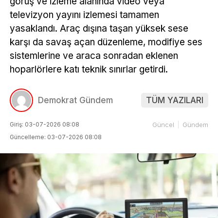
görüş ve izleme alanında video veya
televizyon yayını izlemesi tamamen
yasaklandı. Araç dışına taşan yüksek sese
karşı da savaş açan düzenleme, modifiye ses
sistemlerine ve araca sonradan eklenen
hoparlörlere katı teknik sınırlar getirdi.
Demokrat Gündem
TÜM YAZILARI
Giriş: 03-07-2026 08:08
Güncel
Gündem
Güncelleme: 03-07-2026 08:08