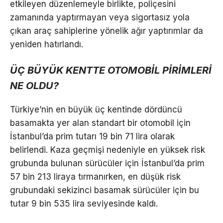
etkileyen düzenlemeyle birlikte, poliçesini
zamanında yaptırmayan veya sigortasız yola
çıkan araç sahiplerine yönelik ağır yaptırımlar da
yeniden hatırlandı.
ÜÇ BÜYÜK KENTTE OTOMOBİL PİRİMLERİ
NE OLDU?
Türkiye’nin en büyük üç kentinde dördüncü
basamakta yer alan standart bir otomobil için
İstanbul’da prim tutarı 19 bin 71 lira olarak
belirlendi. Kaza geçmişi nedeniyle en yüksek risk
grubunda bulunan sürücüler için İstanbul’da prim
57 bin 213 liraya tırmanırken, en düşük risk
grubundaki sekizinci basamak sürücüler için bu
tutar 9 bin 535 lira seviyesinde kaldı.