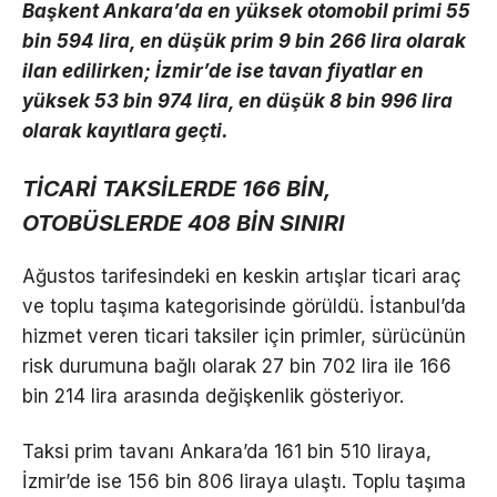
Başkent Ankara’da en yüksek otomobil primi 55
bin 594 lira, en düşük prim 9 bin 266 lira olarak
ilan edilirken; İzmir’de ise tavan fiyatlar en
yüksek 53 bin 974 lira, en düşük 8 bin 996 lira
olarak kayıtlara geçti.
TİCARİ TAKSİLERDE 166 BİN,
OTOBÜSLERDE 408 BİN SINIRI
Ağustos tarifesindeki en keskin artışlar ticari araç
ve toplu taşıma kategorisinde görüldü. İstanbul’da
hizmet veren ticari taksiler için primler, sürücünün
risk durumuna bağlı olarak 27 bin 702 lira ile 166
bin 214 lira arasında değişkenlik gösteriyor.
Taksi prim tavanı Ankara’da 161 bin 510 liraya,
İzmir’de ise 156 bin 806 liraya ulaştı. Toplu taşıma