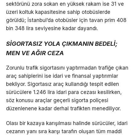
sektörünü zora sokan en yüksek rakam ise 31 ve
üzeri koltuk kapasitesine sahip otobüslerde
görüldü; İstanbul’da otobüsler için tavan prim 408
bin 348 lira seviyesine kadar dayandı.
SİGORTASIZ YOLA ÇIKMANIN BEDELİ;
MEN VE AĞIR CEZA
Zorunlu trafik sigortasını yaptırmadan trafiğe çıkan
araç sahiplerini ise idari ve finansal yaptırımlar
bekliyor. Sigortasız araç kullandığı tespit edilen
sürücülere 1.246 lira idari para cezası kesilirken,
söz konusu araçlar geçerli sigorta poliçesi
düzenlenene kadar derhal trafikten menediliyor.
Olası bir kazaya karışılması halinde sürücüler, idari
cezanın yanı sıra karşı tarafın oluşan tüm maddi