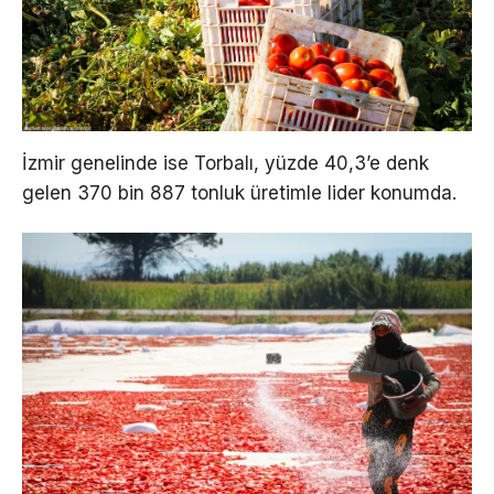
İzmir genelinde ise Torbalı, yüzde 40,3’e denk
gelen 370 bin 887 tonluk üretimle lider konumda.