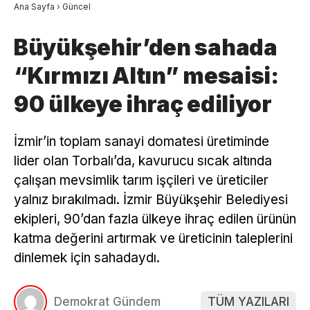
Ana Sayfa
›
Güncel
Büyükşehir’den sahada
“Kırmızı Altın” mesaisi:
90 ülkeye ihraç ediliyor
İzmir’in toplam sanayi domatesi üretiminde
lider olan Torbalı’da, kavurucu sıcak altında
çalışan mevsimlik tarım işçileri ve üreticiler
yalnız bırakılmadı. İzmir Büyükşehir Belediyesi
ekipleri, 90’dan fazla ülkeye ihraç edilen ürünün
katma değerini artırmak ve üreticinin taleplerini
dinlemek için sahadaydı.
Demokrat Gündem
TÜM YAZILARI