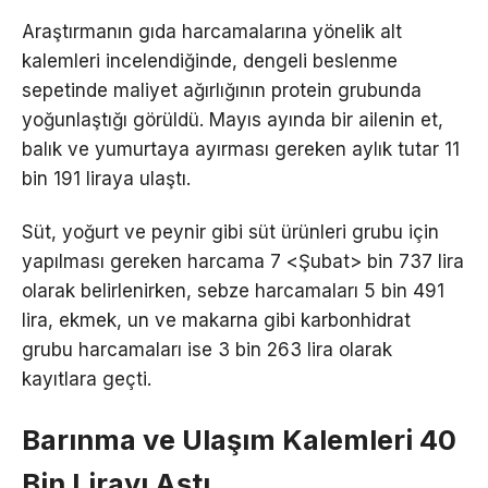
Araştırmanın gıda harcamalarına yönelik alt
kalemleri incelendiğinde, dengeli beslenme
sepetinde maliyet ağırlığının protein grubunda
yoğunlaştığı görüldü. Mayıs ayında bir ailenin et,
balık ve yumurtaya ayırması gereken aylık tutar 11
bin 191 liraya ulaştı.
Süt, yoğurt ve peynir gibi süt ürünleri grubu için
yapılması gereken harcama 7 <Şubat> bin 737 lira
olarak belirlenirken, sebze harcamaları 5 bin 491
lira, ekmek, un ve makarna gibi karbonhidrat
grubu harcamaları ise 3 bin 263 lira olarak
kayıtlara geçti.
Barınma ve Ulaşım Kalemleri 40
Bin Lirayı Aştı