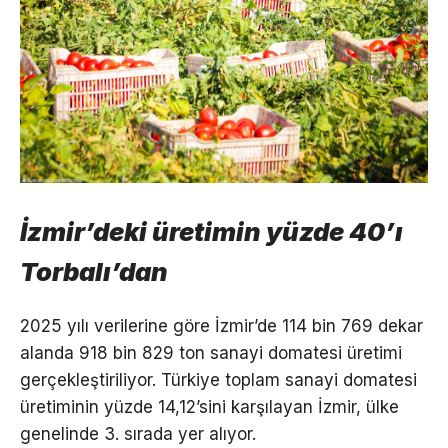
İzmir’deki üretimin yüzde 40’ı
Torbalı’dan
2025 yılı verilerine göre İzmir’de 114 bin 769 dekar
alanda 918 bin 829 ton sanayi domatesi üretimi
gerçekleştiriliyor. Türkiye toplam sanayi domatesi
üretiminin yüzde 14,12’sini karşılayan İzmir, ülke
genelinde 3. sırada yer alıyor.