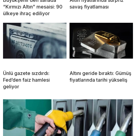
Büyükşehir’den sahada
Altın fiyatlarında sürpriz
“Kırmızı Altın” mesaisi: 90
savaş fiyatlaması
ülkeye ihraç ediliyor
Ünlü gazete sızdırdı:
Altını geride bıraktı: Gümüş
Fed’den faiz hamlesi
fiyatlarında tarihi yükseliş
geliyor