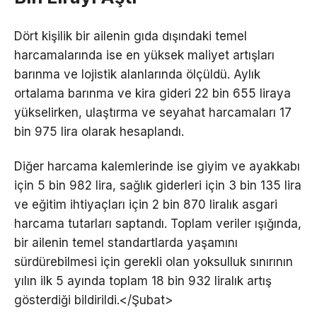
Dört kişilik bir ailenin gıda dışındaki temel
harcamalarında ise en yüksek maliyet artışları
barınma ve lojistik alanlarında ölçüldü. Aylık
ortalama barınma ve kira gideri 22 bin 655 liraya
yükselirken, ulaştırma ve seyahat harcamaları 17
bin 975 lira olarak hesaplandı.
Diğer harcama kalemlerinde ise giyim ve ayakkabı
için 5 bin 982 lira, sağlık giderleri için 3 bin 135 lira
ve eğitim ihtiyaçları için 2 bin 870 liralık asgari
harcama tutarları saptandı. Toplam veriler ışığında,
bir ailenin temel standartlarda yaşamını
sürdürebilmesi için gerekli olan yoksulluk sınırının
yılın ilk 5 ayında toplam 18 bin 932 liralık artış
gösterdiği bildirildi.</Şubat>