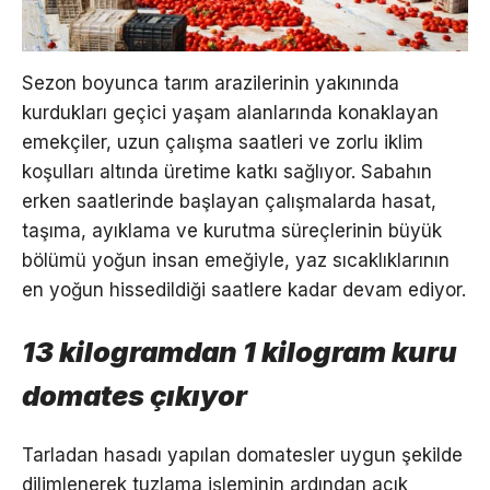
Sezon boyunca tarım arazilerinin yakınında
kurdukları geçici yaşam alanlarında konaklayan
emekçiler, uzun çalışma saatleri ve zorlu iklim
koşulları altında üretime katkı sağlıyor. Sabahın
erken saatlerinde başlayan çalışmalarda hasat,
taşıma, ayıklama ve kurutma süreçlerinin büyük
bölümü yoğun insan emeğiyle, yaz sıcaklıklarının
en yoğun hissedildiği saatlere kadar devam ediyor.
13 kilogramdan 1 kilogram kuru
domates çıkıyor
Tarladan hasadı yapılan domatesler uygun şekilde
dilimlenerek tuzlama işleminin ardından açık