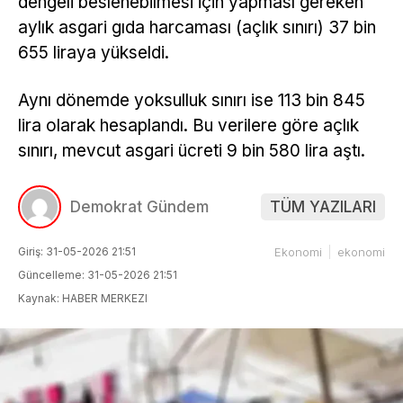
dengeli beslenebilmesi için yapması gereken
aylık asgari gıda harcaması (açlık sınırı) 37 bin
655 liraya yükseldi.
Aynı dönemde yoksulluk sınırı ise 113 bin 845
lira olarak hesaplandı. Bu verilere göre açlık
sınırı, mevcut asgari ücreti 9 bin 580 lira aştı.
Demokrat Gündem
TÜM YAZILARI
Giriş: 31-05-2026 21:51
Ekonomi
ekonomi
Güncelleme: 31-05-2026 21:51
Kaynak: HABER MERKEZI