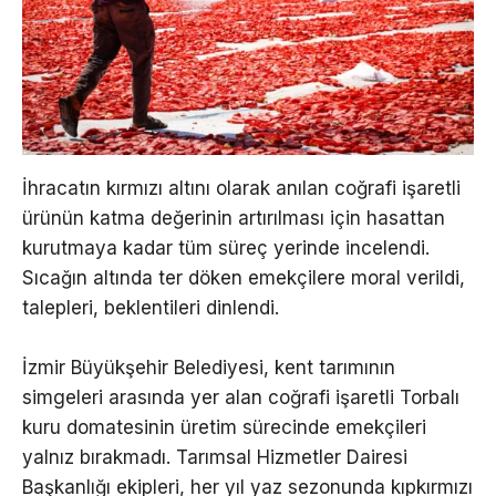
İhracatın kırmızı altını olarak anılan coğrafi işaretli
ürünün katma değerinin artırılması için hasattan
kurutmaya kadar tüm süreç yerinde incelendi.
Sıcağın altında ter döken emekçilere moral verildi,
talepleri, beklentileri dinlendi.
İzmir Büyükşehir Belediyesi, kent tarımının
simgeleri arasında yer alan coğrafi işaretli Torbalı
kuru domatesinin üretim sürecinde emekçileri
yalnız bırakmadı. Tarımsal Hizmetler Dairesi
Başkanlığı ekipleri, her yıl yaz sezonunda kıpkırmızı