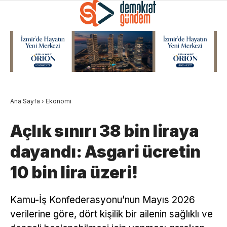
Ana Sayfa
›
Ekonomi
Açlık sınırı 38 bin liraya
dayandı: Asgari ücretin
10 bin lira üzeri!
Kamu-İş Konfederasyonu’nun Mayıs 2026
verilerine göre, dört kişilik bir ailenin sağlıklı ve