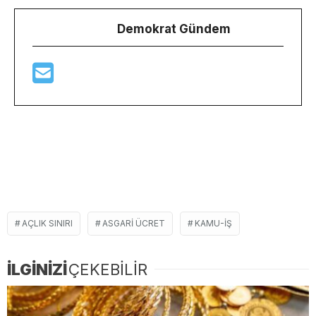
Demokrat Gündem
AÇLIK SINIRI
ASGARI ÜCRET
KAMU-İŞ
İLGİNİZİ
ÇEKEBİLİR