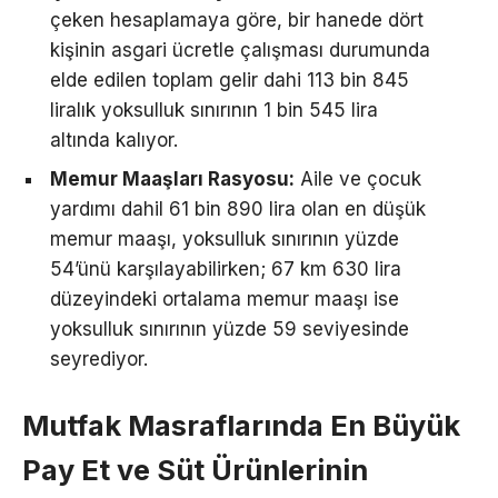
çeken hesaplamaya göre, bir hanede dört
kişinin asgari ücretle çalışması durumunda
elde edilen toplam gelir dahi 113 bin 845
liralık yoksulluk sınırının 1 bin 545 lira
altında kalıyor.
Memur Maaşları Rasyosu:
Aile ve çocuk
yardımı dahil 61 bin 890 lira olan en düşük
memur maaşı, yoksulluk sınırının yüzde
54’ünü karşılayabilirken; 67 km 630 lira
düzeyindeki ortalama memur maaşı ise
yoksulluk sınırının yüzde 59 seviyesinde
seyrediyor.
Mutfak Masraflarında En Büyük
Pay Et ve Süt Ürünlerinin