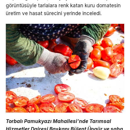
görüntüsüyle tarlalara renk katan kuru domatesin
üretim ve hasat sürecini yerinde inceledi.
Torbalı Pamukyazı Mahallesi’nde Tarımsal
Hizmetler Dairesi Başkanı Bülent Üngür ve saha