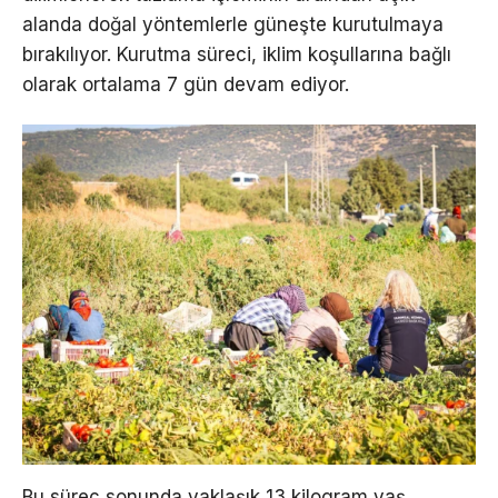
alanda doğal yöntemlerle güneşte kurutulmaya
bırakılıyor. Kurutma süreci, iklim koşullarına bağlı
olarak ortalama 7 gün devam ediyor.
Bu süreç sonunda yaklaşık 13 kilogram yaş