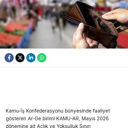
Kamu-İş Konfederasyonu bünyesinde faaliyet
gösteren Ar-Ge birimi KAMU-AR, Mayıs 2026
dönemine ait Açlık ve Yoksulluk Sınırı