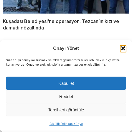
Kuşadası Belediyesi’ne operasyon: Tezcan’ın kızı ve
damadı gözaltında
YORUMLAR
Onayı Yönet
Bir yanıt yazın
Size en iyi deneyimi sunmak ve reklam gelirlerimizi sürdürebilmek için çerezleri
kullanıyoruz. Onay vererek teknolojik altyapımıza destek olabilirsiniz.
Yorum
*
Kabul et
Reddet
Tercihleri görüntüle
Ad
*
E-posta
*
Gizlilik Politikası
Künye