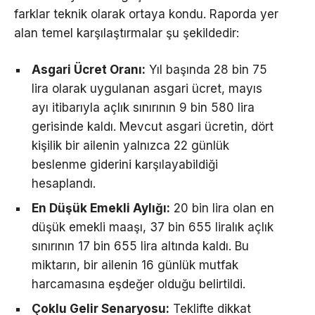
farklar teknik olarak ortaya kondu. Raporda yer
alan temel karşılaştırmalar şu şekildedir:
Asgari Ücret Oranı:
Yıl başında 28 bin 75
lira olarak uygulanan asgari ücret, mayıs
ayı itibarıyla açlık sınırının 9 bin 580 lira
gerisinde kaldı. Mevcut asgari ücretin, dört
kişilik bir ailenin yalnızca 22 günlük
beslenme giderini karşılayabildiği
hesaplandı.
En Düşük Emekli Aylığı:
20 bin lira olan en
düşük emekli maaşı, 37 bin 655 liralık açlık
sınırının 17 bin 655 lira altında kaldı. Bu
miktarın, bir ailenin 16 günlük mutfak
harcamasına eşdeğer olduğu belirtildi.
Çoklu Gelir Senaryosu:
Teklifte dikkat