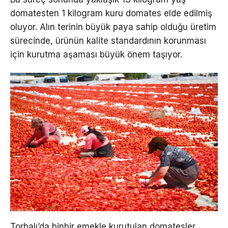
domatesten 1 kilogram kuru domates elde edilmiş
oluyor. Alın terinin büyük paya sahip olduğu üretim
sürecinde, ürünün kalite standardının korunması
için kurutma aşaması büyük önem taşıyor.
Torbalı’da binbir emekle kurutulan domatesler