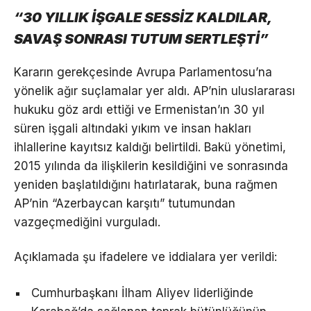
“30 YILLIK İŞGALE SESSİZ KALDILAR,
SAVAŞ SONRASI TUTUM SERTLEŞTİ”
Kararın gerekçesinde Avrupa Parlamentosu’na
yönelik ağır suçlamalar yer aldı. AP’nin uluslararası
hukuku göz ardı ettiği ve Ermenistan’ın 30 yıl
süren işgali altındaki yıkım ve insan hakları
ihlallerine kayıtsız kaldığı belirtildi. Bakü yönetimi,
2015 yılında da ilişkilerin kesildiğini ve sonrasında
yeniden başlatıldığını hatırlatarak, buna rağmen
AP’nin “Azerbaycan karşıtı” tutumundan
vazgeçmediğini vurguladı.
Açıklamada şu ifadelere ve iddialara yer verildi:
Cumhurbaşkanı İlham Aliyev liderliğinde