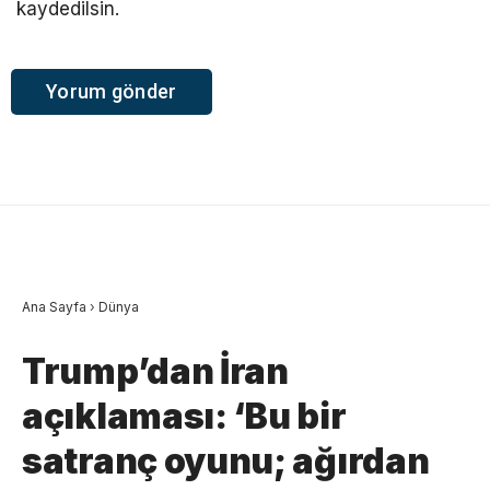
kaydedilsin.
Ana Sayfa
›
Dünya
Trump’dan İran
açıklaması: ‘Bu bir
satranç oyunu; ağırdan