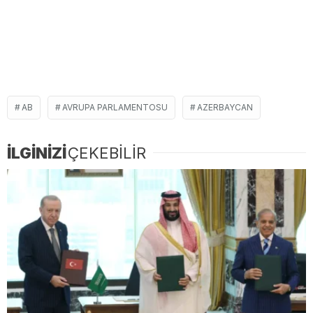
AB
AVRUPA PARLAMENTOSU
AZERBAYCAN
İLGİNİZİ
ÇEKEBİLİR