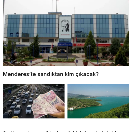
Menderes’te sandıktan kim çıkacak?