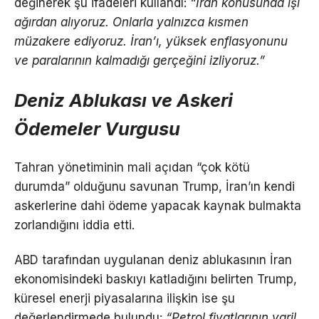
değinerek şu ifadeleri kullandı:
“İran konusunda işi
ağırdan alıyoruz. Onlarla yalnızca kısmen
müzakere ediyoruz. İran’ı, yüksek enflasyonunu
ve paralarının kalmadığı gerçeğini izliyoruz.”
Deniz Ablukası ve Askeri
Ödemeler Vurgusu
Tahran yönetiminin mali açıdan “çok kötü
durumda” olduğunu savunan Trump, İran’ın kendi
askerlerine dahi ödeme yapacak kaynak bulmakta
zorlandığını iddia etti.
ABD tarafından uygulanan deniz ablukasının İran
ekonomisindeki baskıyı katladığını belirten Trump,
küresel enerji piyasalarına ilişkin ise şu
değerlendirmede bulundu:
“Petrol fiyatlarının varil