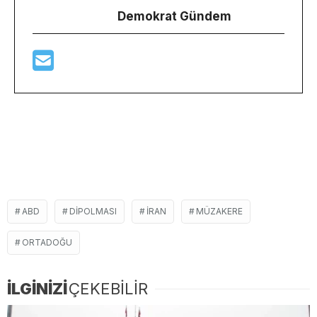
Demokrat Gündem
ABD
DIPOLMASI
İRAN
MÜZAKERE
ORTADOĞU
İLGİNİZİ
ÇEKEBİLİR