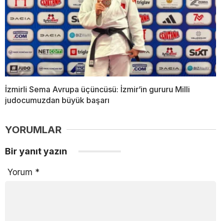
İzmirli Sema Avrupa üçüncüsü: İzmir’in gururu Milli
judocumuzdan büyük başarı
YORUMLAR
Bir yanıt yazın
Yorum
*