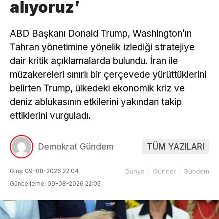
alıyoruz’
ABD Başkanı Donald Trump, Washington’ın
Tahran yönetimine yönelik izlediği stratejiye
dair kritik açıklamalarda bulundu. İran ile
müzakereleri sınırlı bir çerçevede yürüttüklerini
belirten Trump, ülkedeki ekonomik kriz ve
deniz ablukasının etkilerini yakından takip
ettiklerini vurguladı.
Demokrat Gündem
TÜM YAZILARI
Giriş: 09-08-2026 22:04
Dünya
Güncel
Gündem
Güncelleme: 09-08-2026 22:05