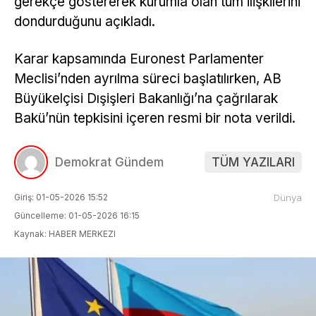
gerekçe göstererek kurumla olan tüm ilişkilerini
dondurduğunu açıkladı.
Karar kapsamında Euronest Parlamenter
Meclisi’nden ayrılma süreci başlatılırken, AB
Büyükelçisi Dışişleri Bakanlığı’na çağrılarak
Bakü’nün tepkisini içeren resmi bir nota verildi.
Demokrat Gündem
TÜM YAZILARI
Giriş: 01-05-2026 15:52
Dünya
Güncelleme: 01-05-2026 16:15
Kaynak: HABER MERKEZI