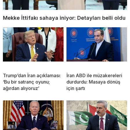
Mekke İttifakı sahaya iniyor: Detayları belli oldu
Trump’dan İran açıklaması:
İran ABD ile müzakereleri
‘Bu bir satranç oyunu;
durdurdu: Masaya dönüş
ağırdan alıyoruz’
için şartı