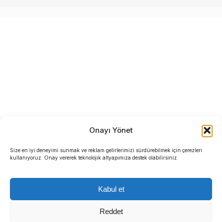
Onayı Yönet
Size en iyi deneyimi sunmak ve reklam gelirlerimizi sürdürebilmek için çerezleri
kullanıyoruz. Onay vererek teknolojik altyapımıza destek olabilirsiniz.
Kabul et
Reddet