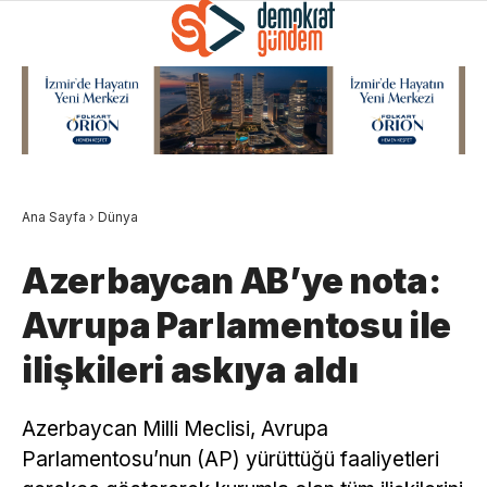
Ana Sayfa
›
Dünya
Azerbaycan AB’ye nota:
Avrupa Parlamentosu ile
ilişkileri askıya aldı
Azerbaycan Milli Meclisi, Avrupa
Parlamentosu’nun (AP) yürüttüğü faaliyetleri